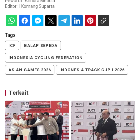
Pewarta : Arindra Meodia
Editor :
I Komang Suparta
Tags:
ICF
BALAP SEPEDA
INDONESIA CYCLING FEDERATION
ASIAN GAMES 2026
INDONESIA TRACK CUP I 2026
Terkait