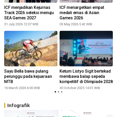
ICF menjadikan Kejurnas
ICF menargetkan empat
Track 2026 seleksi menuju
medali emas di Asian
SEA Games 2027
Games 2026
31 July 2026 12:07 WIB
03 May 2026 5:42 WIB
Sayu Bella bawa pulang
Ketum Listyo Sigit bertekad
perunggu pada kejuaraan
membawa balap sepeda
MTB
kompetitif di Olimpiade 2028
16 March 2026 6:00 WIB
30 October 2025 14:01 WIB
Infografik