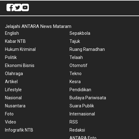
Jelajahi ANTARA News Mataram
English
Sepakbola
Kabar NTB
Tajuk
Hukum Kriminal
Ruang Ramadhan
Politik
Telaah
Ekonomi Bisnis
Otomotif
Olahraga
Tekno
Artikel
Kesra
Lifestyle
Pendidikan
Nasional
Budaya Pariwisata
Nusantara
Suara Publik
Foto
Internasional
Video
RSS
Infografik NTB
Redaksi
ANTARA Foto