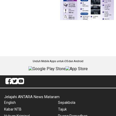
Unduh Mobile Apps untuk iOS dan Android
Jelajahi ANTARA News Mataram
English
Sepakbola
Kabar NTB
Tajuk
Hukum Kriminal
Ruang Ramadhan