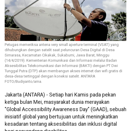
Petugas memeriksa antena very small aperture terminal (VSAT) yang
dihubungkan dengan satelit saat peluncuran Desa Digital di Desa
Sirnarasa, Kecamatan Cikakak, Sukabumi, Jawa Barat, Minggu
(14/4/2019). Kementerian Komunikasi dan Informasi melalui Badan
Aksesibilitas Telekomunikasi dan Informasi (BAKTI) dengan PT Dwi
Tunggal Putra (DTP) akan membangun akses internet dan wifi gratis di
desa-desa tertinggal dengan koneksi satelit. ANTARA
FOTO/Budiyanto/ama.
Jakarta (ANTARA) - Setiap hari Kamis pada pekan
ketiga bulan Mei, masyarakat dunia merayakan
"Global Accessibility Awareness Day" (GAAD), sebuah
inisiatif global yang bertujuan untuk meningkatkan
kesadaran tentang aksesibilitas dan inklusi digital