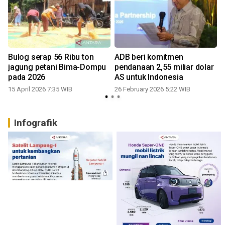
Bulog serap 56 Ribu ton
ADB beri komitmen
jagung petani Bima-Dompu
pendanaan 2,55 miliar dolar
pada 2026
AS untuk Indonesia
15 April 2026 7:35 WIB
26 February 2026 5:22 WIB
Infografik