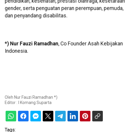
pendidikan, kesehatan, prestasi olahraga, kesetaraan
gender, serta penguatan peran perempuan, pemuda,
dan penyandang disabilitas.
*) Nur Fauzi Ramadhan
, Co Founder Asah Kebijakan
Indonesia.
Oleh
Nur Fauzi Ramadhan *)
Editor :
I Komang Suparta
Tags: