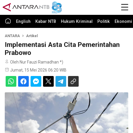
English
Kabar NTB
Hukum Kriminal
Politik
Ekonomi 
ANTARA
Artikel
Implementasi Asta Cita Pemerintahan
Prabowo
Oleh Nur Fauzi Ramadhan *)
Jumat, 15 Mei 2026 06:20 WIB