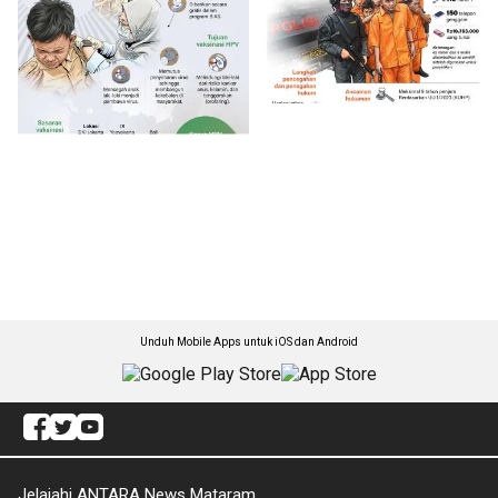
Unduh Mobile Apps untuk iOS dan Android
Jelajahi ANTARA News Mataram