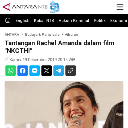
English
Kabar NTB
Hukum Kriminal
Politik
Ekonomi 
ANTARA
Budaya & Pariwisata
Hiburan
Tantangan Rachel Amanda dalam film
"NKCTHI"
Kamis, 19 Desember 2019 20:15 WIB