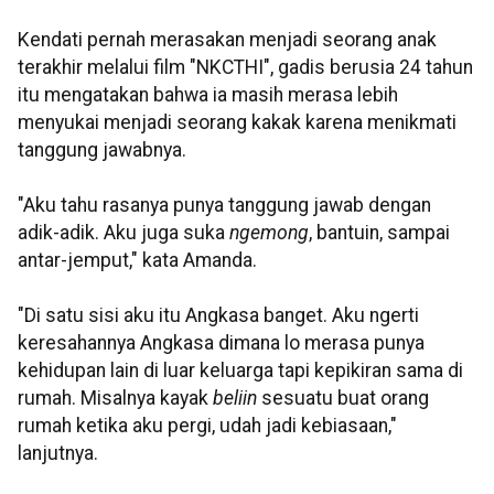
Kendati pernah merasakan menjadi seorang anak
terakhir melalui film "NKCTHI", gadis berusia 24 tahun
itu mengatakan bahwa ia masih merasa lebih
menyukai menjadi seorang kakak karena menikmati
tanggung jawabnya.
"Aku tahu rasanya punya tanggung jawab dengan
adik-adik. Aku juga suka
ngemong
, bantuin, sampai
antar-jemput," kata Amanda.
"Di satu sisi aku itu Angkasa banget. Aku ngerti
keresahannya Angkasa dimana lo merasa punya
kehidupan lain di luar keluarga tapi kepikiran sama di
rumah. Misalnya kayak
beliin
sesuatu buat orang
rumah ketika aku pergi, udah jadi kebiasaan,"
lanjutnya.