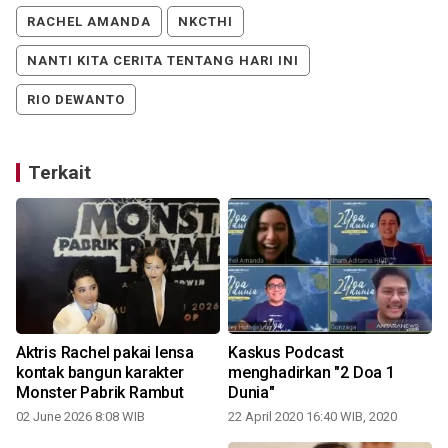
RACHEL AMANDA
NKCTHI
NANTI KITA CERITA TENTANG HARI INI
RIO DEWANTO
Terkait
Aktris Rachel pakai lensa
Kaskus Podcast
kontak bangun karakter
menghadirkan "2 Doa 1
Monster Pabrik Rambut
Dunia"
02 June 2026 8:08 WIB
22 April 2020 16:40 WIB, 2020