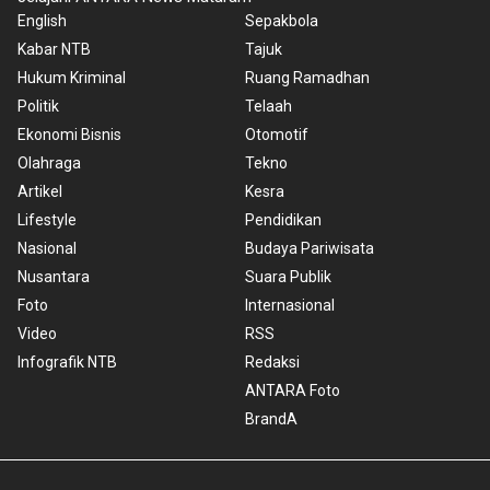
English
Sepakbola
Kabar NTB
Tajuk
Hukum Kriminal
Ruang Ramadhan
Politik
Telaah
Ekonomi Bisnis
Otomotif
Olahraga
Tekno
Artikel
Kesra
Lifestyle
Pendidikan
Nasional
Budaya Pariwisata
Nusantara
Suara Publik
Foto
Internasional
Video
RSS
Infografik NTB
Redaksi
ANTARA Foto
BrandA