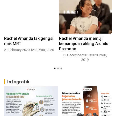
Rachel Amanda tak gengsi
Rachel Amanda memuji
naik MRT
kemampuan akting Ardhito
Pramono
21 February 2020 12:10 WIB, 2020
19 December 2019 20:08 WIB,
2019
Infografik