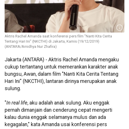
Aktris Rachel Amanda saat konferensi pers film "Nanti Kita Cerita
Tentang Hari Ini" (NKCTHI) di Jakarta, Kamis (19/12/2019)
(ANTARA/Arnidhya Nur Zhafira)
Jakarta (ANTARA) - Aktris Rachel Amanda mengaku
cukup tertantang untuk memerankan karakter anak
bungsu, Awan, dalam film "Nanti Kita Cerita Tentang
Hari Ini" (NKCTHI), lantaran dirinya merupakan anak
sulung.
"
In real life
, aku adalah anak sulung. Aku enggak
pernah dimanjain dan cenderung cepat mengerti
kalau dunia enggak selamanya mulus dan ada
kegagalan," kata Amanda usai konferensi pers