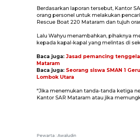
Berdasarkan laporan tersebut, Kantor
orang personel untuk melakukan pencaria
Rescue Boat 220 Mataram dan tujuh oran
Lalu Wahyu menambahkan, pihaknya me
kepada kapal-kapal yang melintas di se
Baca juga:
Jasad pemancing tenggelam
Mataram
Baca juga:
Seorang siswa SMAN 1 Geru
Lombok Utara
"Jika menemukan tanda-tanda ketiga ne
Kantor SAR Mataram atau jika memungk
Pewarta :
Awaludin