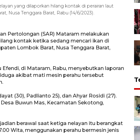
yan yang dilaporkan hilang kontak di perairan laut
, Nusa Tenggara Barat, Rabu (14/6/2023).
dan Pertolongan (SAR) Mataram melakukan
hilang kontak ketika sedang mencari ikan di
upaten Lombok Barat, Nusa Tenggara Barat,
 Efendi, di Mataram, Rabu, menyebutkan laporan
 diduga akibat mati mesin perahu tersebut
T
n.
ayat (30), Padlianto 25), dan Ahyar Rosidi (27).
, Desa Buwun Mas, Kecamatan Sekotong,
ejadian berawal saat ketiga nelayan itu berangkat
17.00 Wita, menggunakan perahu bermesin jenis