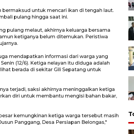
 bermaksud untuk mencari ikan di tengah laut.
bali pulang hingga saat ini.
ung pulang melaut, akhirnya keluarga bersama
amun ketiganya belum ditemukan. Peristiwa
ujarnya.
juga mendapatkan informasi dari warga yang
enin (12/6). Ketiga nelayan itu diduga adalah
ihat berada di sekitar Gili Sepatang untuk
a terjadi, saksi akhirnya meninggalkan ketiga
kan diri untuk membantu mengisi bahan bakar,
T
 besar kemungkinan ketiga warga tersebut masih
g, Dusun Panggang, Desa Persiapan Belongas,"