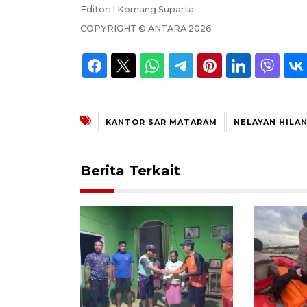
Editor:
I Komang Suparta
COPYRIGHT ©
ANTARA
2026
KANTOR SAR MATARAM
NELAYAN HILA
Berita Terkait