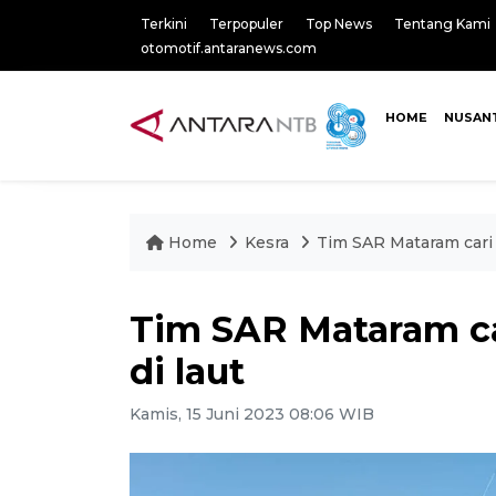
Terkini
Terpopuler
Top News
Tentang Kami
otomotif.antaranews.com
HOME
NUSAN
Home
Kesra
Tim SAR Mataram cari t
Tim SAR Mataram car
di laut
Kamis, 15 Juni 2023 08:06 WIB