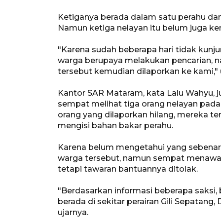
Ketiganya berada dalam satu perahu dan
Namun ketiga nelayan itu belum juga kem
"Karena sudah beberapa hari tidak kunj
warga berupaya melakukan pencarian, n
tersebut kemudian dilaporkan ke kami," 
Kantor SAR Mataram, kata Lalu Wahyu, 
sempat melihat tiga orang nelayan pada S
orang yang dilaporkan hilang, mereka terl
mengisi bahan bakar perahu.
Karena belum mengetahui yang sebenarny
warga tersebut, namun sempat menawar
tetapi tawaran bantuannya ditolak.
"Berdasarkan informasi beberapa saksi,
berada di sekitar perairan Gili Sepatan
ujarnya.