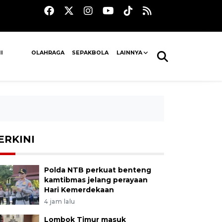
I
OLAHRAGA
SEPAKBOLA
LAINNYA
ERKINI
Polda NTB perkuat benteng
kamtibmas jelang perayaan
Hari Kemerdekaan
4 jam lalu
Lombok Timur masuk