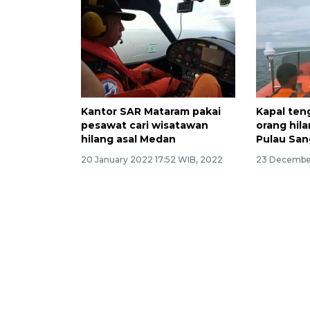
Kantor SAR Mataram pakai
Kapal ten
pesawat cari wisatawan
orang hila
hilang asal Medan
Pulau San
20 January 2022 17:52 WIB, 2022
23 December