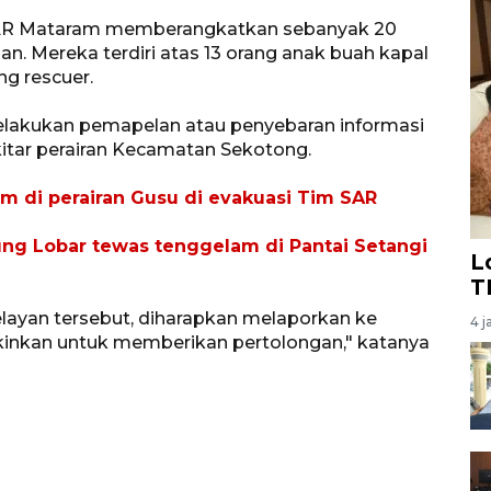
 SAR Mataram memberangkatkan sebanyak 20
n. Mereka terdiri atas 13 orang anak buah kapal
g rescuer.
lakukan pemapelan atau penyebaran informasi
kitar perairan Kecamatan Sekotong.
 di perairan Gusu di evakuasi Tim SAR
ng Lobar tewas tenggelam di Pantai Setangi
L
T
layan tersebut, diharapkan melaporkan ke
4 j
inkan untuk memberikan pertolongan," katanya