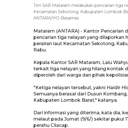
Tim SAR Mataram melakukan pencarian tiga nela
Kecamatan Sekotong, Kabupaten Lombok Barat
ANTARA/HO-Basarnas
Mataram (ANTARA) - Kantor Pencarian 
pencarian tiga nelayan yang dilaporkan 
perairan laut Kecamatan Sekotong, Kab
Rabu.
Kepala Kantor SAR Mataram, Lalu Wahyu
terkait tiga nelayan yang hilang kontak
diperoleh dari warga dan pihak kepolisia
"Ketiga nelayan tersebut, yakni Haidir Hid
Semuanya berasal dari Dusun Kombang
Kabupaten Lombok Barat," katanya.
Dari informasi yang diterima, kata dia, k
melaut pada Jumat (9/6/) sekitar pukul 
perahu Cilacap.