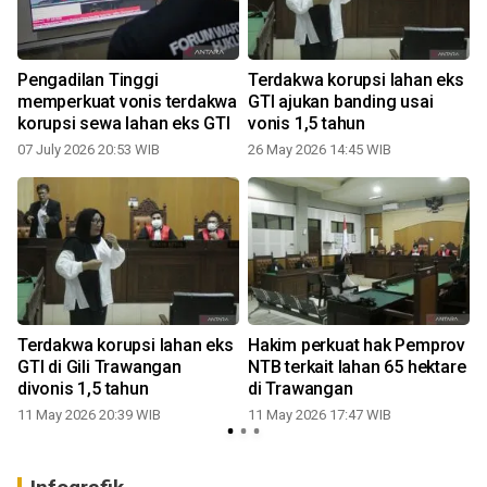
t
Pengadilan Tinggi
Terdakwa korupsi lahan eks
memperkuat vonis terdakwa
GTI ajukan banding usai
korupsi sewa lahan eks GTI
vonis 1,5 tahun
07 July 2026 20:53 WIB
26 May 2026 14:45 WIB
Terdakwa korupsi lahan eks
Hakim perkuat hak Pemprov
GTI di Gili Trawangan
NTB terkait lahan 65 hektare
divonis 1,5 tahun
di Trawangan
11 May 2026 20:39 WIB
11 May 2026 17:47 WIB