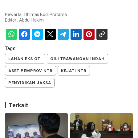
Pewarta : Dhimas Budi Pratama
Editor :
Abdul Hakim
Tags:
LAHAN EKS GTI
GILI TRAWANGAN INDAH
ASET PEMPROV NTB
KEJATI NTB
PENYIDIKAN JAKSA
Terkait