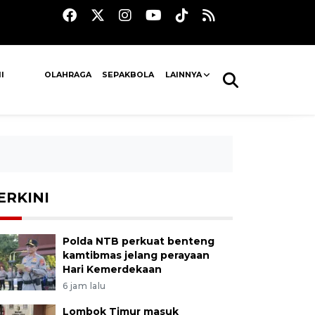
I
OLAHRAGA
SEPAKBOLA
LAINNYA
ERKINI
Polda NTB perkuat benteng
kamtibmas jelang perayaan
Hari Kemerdekaan
6 jam lalu
Lombok Timur masuk