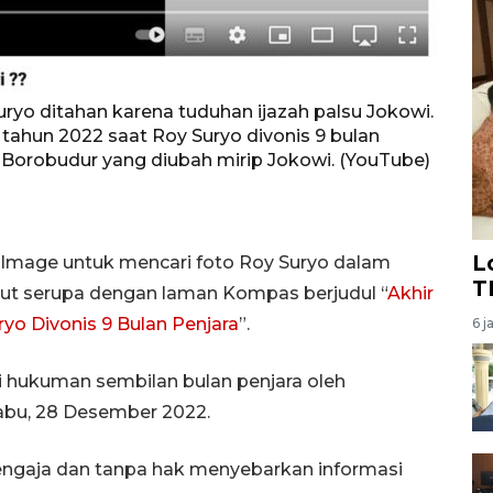
yo ditahan karena tuduhan ijazah palsu Jokowi.
tahun 2022 saat Roy Suryo divonis 9 bulan
Borobudur yang diubah mirip Jokowi. (YouTube)
L
mage untuk mencari foto Roy Suryo dalam
T
ebut serupa dengan laman Kompas berjudul “
Akhir
yo Divonis 9 Bulan Penjara
”.
6 j
hi hukuman sembilan bulan penjara oleh
abu, 28 Desember 2022.
sengaja dan tanpa hak menyebarkan informasi