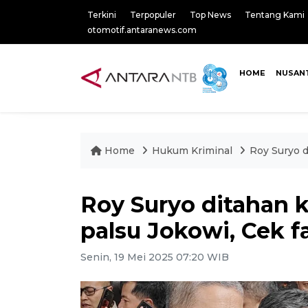
Terkini
Terpopuler
Top News
Tentang Kami
otomotif.antaranews.com
HOME
NUSAN
Home
Hukum Kriminal
Roy Suryo d
Roy Suryo ditahan 
palsu Jokowi, Cek f
Senin, 19 Mei 2025 07:20 WIB