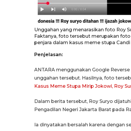
Unggahan yang menarasikan foto Roy Sur
Faktanya, foto tersebut merupakan foto 
penjara dalam kasus meme stupa Candi 
Penjelasan:
ANTARA menggunakan Google Reverse I
unggahan tersebut. Hasilnya, foto ters
Kasus Meme Stupa Mirip Jokowi, Roy Sur
Dalam berita tersebut, Roy Suryo dijatu
Pengadilan Negeri Jakarta Barat pada R
Ia dinyatakan bersalah karena dengan 