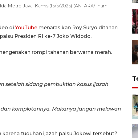
olda Metro Jaya, Kamis (15/5/2025) (ANTARA/Ilham
deo di
YouTube
menarasikan Roy Suryo ditahan
palsu Presiden RI ke-7 Joko Widodo.
o mengenakan rompi tahanan berwarna merah.
T
ahan setelah sidang pembuktian kasus ijazah
yo dan komplotannya. Makanya jangan melawan
 karena tuduhan ijazah palsu Jokowi tersebut?