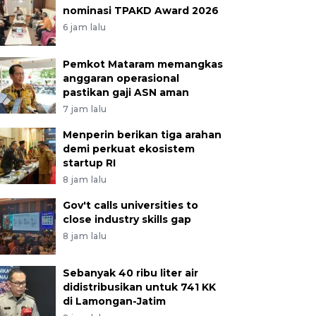
nominasi TPAKD Award 2026
6 jam lalu
Pemkot Mataram memangkas
anggaran operasional
pastikan gaji ASN aman
7 jam lalu
Menperin berikan tiga arahan
demi perkuat ekosistem
startup RI
8 jam lalu
Gov't calls universities to
close industry skills gap
8 jam lalu
Sebanyak 40 ribu liter air
didistribusikan untuk 741 KK
di Lamongan-Jatim