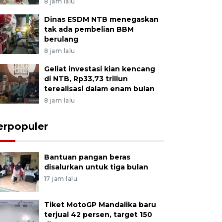
8 jam lalu
Dinas ESDM NTB menegaskan
tak ada pembelian BBM
berulang
8 jam lalu
Geliat investasi kian kencang
di NTB, Rp33,73 triliun
terealisasi dalam enam bulan
8 jam lalu
erpopuler
Bantuan pangan beras
disalurkan untuk tiga bulan
17 jam lalu
Tiket MotoGP Mandalika baru
terjual 42 persen, target 150