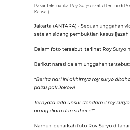
Pakar telematika Roy Suryo saat ditemui di P
Kausar)
Jakarta (ANTARA) - Sebuah unggahan vi
setelah sidang pembuktian kasus ijazah 
Dalam foto tersebut, terlihat Roy Sury
Berikut narasi dalam unggahan tersebut:
“Berita hari ini akhirnya roy suryo dit
palsu pak Jokowi
Ternyata ada unsur dendam !! roy sur
orang diam dan sabar !!!”
Namun, benarkah foto Roy Suryo ditahan