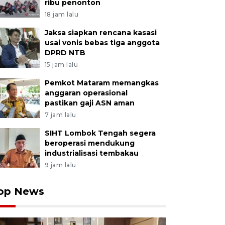
ribu penonton
18 jam lalu
Jaksa siapkan rencana kasasi
usai vonis bebas tiga anggota
DPRD NTB
15 jam lalu
Pemkot Mataram memangkas
anggaran operasional
pastikan gaji ASN aman
7 jam lalu
SIHT Lombok Tengah segera
beroperasi mendukung
industrialisasi tembakau
9 jam lalu
op News