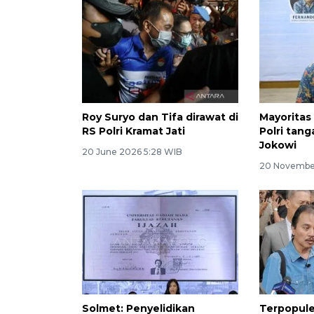
Roy Suryo dan Tifa dirawat di
Mayoritas
RS Polri Kramat Jati
Polri tang
Jokowi
20 June 2026 5:28 WIB
20 Novembe
Solmet: Penyelidikan
Terpopuler