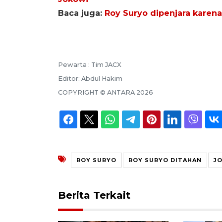
Baca juga:
Roy Suryo dipenjara karena
Pewarta :
Tim JACX
Editor:
Abdul Hakim
COPYRIGHT ©
ANTARA
2026
ROY SURYO
ROY SURYO DITAHAN
J
Berita Terkait