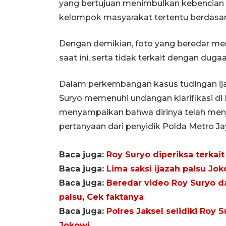
yang bertujuan menimbulkan kebencian
kelompok masyarakat tertentu berdasark
Dengan demikian, foto yang beredar mer
saat ini, serta tidak terkait dengan duga
Dalam perkembangan kasus tudingan ijaz
Suryo memenuhi undangan klarifikasi di
menyampaikan bahwa dirinya telah men
pertanyaan dari penyidik Polda Metro Ja
Baca juga:
Roy Suryo diperiksa terkai
Baca juga:
Lima saksi ijazah palsu Jok
Baca juga:
Beredar video Roy Suryo da
palsu, Cek faktanya
Baca juga:
Polres Jaksel selidiki Roy 
Jokowi