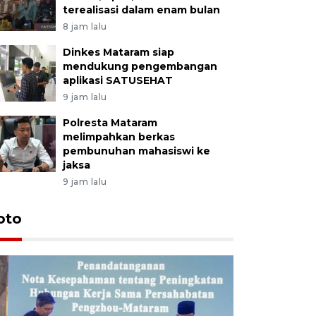
terealisasi dalam enam bulan
8 jam lalu
Dinkes Mataram siap
mendukung pengembangan
aplikasi SATUSEHAT
9 jam lalu
Polresta Mataram
melimpahkan berkas
pembunuhan mahasiswi ke
jaksa
9 jam lalu
oto