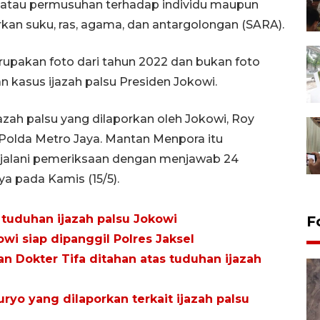
 atau permusuhan terhadap individu maupun
an suku, ras, agama, dan antargolongan (SARA).
upakan foto dari tahun 2022 dan bukan foto
an kasus ijazah palsu Presiden Jokowi.
ah palsu yang dilaporkan oleh Jokowi, Roy
 Polda Metro Jaya. Mantan Menpora itu
jalani pemeriksaan dengan menjawab 24
ya pada Kamis (15/5).
t tuduhan ijazah palsu Jokowi
F
owi siap dipanggil Polres Jaksel
n Dokter Tifa ditahan atas tuduhan ijazah
Suryo yang dilaporkan terkait ijazah palsu