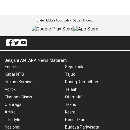
Unduh Mobile Apps untuk iOS dan Android
Jelajahi ANTARA News Mataram
English
Sepakbola
Kabar NTB
Tajuk
Hukum Kriminal
Ruang Ramadhan
Politik
Telaah
Ekonomi Bisnis
Otomotif
Olahraga
Tekno
Artikel
Kesra
Lifestyle
Pendidikan
Nasional
Budaya Pariwisata