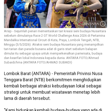
Arsip - Sejumlah penari mementaskan tari kreasi seni budaya Nusantara
sebelum dimulainya Race 2 GT World Challenge Asia 2026 di Pertamina
Mandalika International Circuit di Kuta, Praya, Lombok Tengah, NTB,
Minggu (3/5/2026). Atraksi seni budaya Nusantara yang menampilkan
tari-tarian dan parade busana adat di garis start sebelum balapan
dimulai itu sebagai upaya untuk memperkenalkan pariwisata, budaya
dan kearifan lokal Indonesia kepada dunia. ANTARA FOTO/Ahmad
Subaidi/hma (ANTARA FOTO/AHMAD SUBAIDI)
Lombok Barat (ANTARA) - Pemerintah Privinsi Nusa
Tenggara Barat (NTB) berkomitmen menghidupkan
kembali berbagai atraksi kebudayaan lokal sebagai
strategi untuk membuat wisatawan menetap lebih
lama di daerah tersebut.
"Kami hidupkan kembali budaya-budaya yang ada di