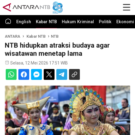
English
Kabar NTB
Hukum Kriminal
Politik
Ekonomi 
ANTARA
Kabar NTB
NTB
NTB hidupkan atraksi budaya agar
wisatawan menetap lama
Selasa, 12 Mei 2026 17:51 WIB