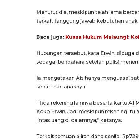
Menurut dia, meskipun telah lama berce
terkait tanggung jawab kebutuhan anak m
Baca juga:
Kuasa Hukum Malaungi: Kok
Hubungan tersebut, kata Erwin, diduga
sebagai bendahara setelah polisi mene
Ia mengatakan Ais hanya menguasai sat
sehari-hari anaknya.
“Tiga rekening lainnya beserta kartu A
Koko Erwin. Jadi meskipun rekening itu a
lintas uang di dalamnya,” katanya.
Terkait temuan aliran dana senilai Rp72