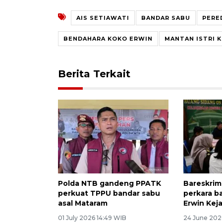
AIS SETIAWATI
BANDAR SABU
PERE
BENDAHARA KOKO ERWIN
MANTAN ISTRI 
Berita Terkait
Polda NTB gandeng PPATK
Bareskrim
perkuat TPPU bandar sabu
perkara b
asal Mataram
Erwin Keja
01 July 2026 14:49 WIB
24 June 202