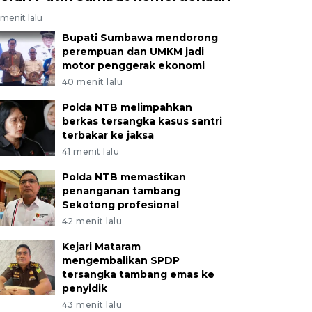
menit lalu
Bupati Sumbawa mendorong
perempuan dan UMKM jadi
motor penggerak ekonomi
40 menit lalu
Polda NTB melimpahkan
berkas tersangka kasus santri
terbakar ke jaksa
41 menit lalu
Polda NTB memastikan
penanganan tambang
Sekotong profesional
42 menit lalu
Kejari Mataram
mengembalikan SPDP
tersangka tambang emas ke
penyidik
43 menit lalu