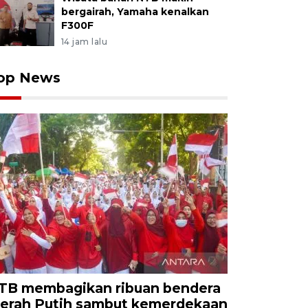
bergairah, Yamaha kenalkan
F300F
14 jam lalu
op News
TB membagikan ribuan bendera
erah Putih sambut kemerdekaan