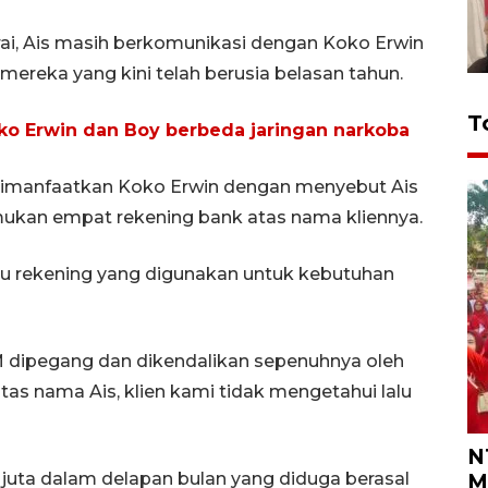
rai, Ais masih berkomunikasi dengan Koko Erwin
ereka yang kini telah berusia belasan tahun.
T
o Erwin dan Boy berbeda jaringan narkoba
 dimanfaatkan Koko Erwin dengan menyebut Ais
mukan empat rekening bank atas nama kliennya.
u rekening yang digunakan untuk kebutuhan
TM dipegang dan dikendalikan sepenuhnya oleh
tas nama Ais, klien kami tidak mengetahui lalu
N
9 juta dalam delapan bulan yang diduga berasal
M