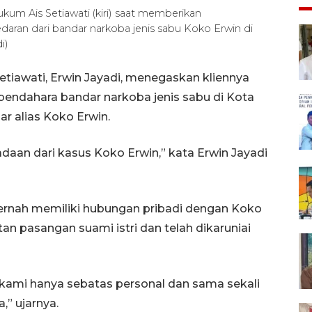
ukum Ais Setiawati (kiri) saat memberikan
ran dari bandar narkoba jenis sabu Koko Erwin di
i)
tiawati, Erwin Jayadi, menegaskan kliennya
 bendahara bandar narkoba jenis sabu di Kota
ar alias Koko Erwin.
daan dari kasus Koko Erwin,” kata Erwin Jayadi
ernah memiliki hubungan pribadi dengan Koko
 pasangan suami istri dan telah dikaruniai
en kami hanya sebatas personal dan sama sekali
,” ujarnya.