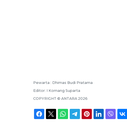
Pewarta :
Dhimas Budi Pratama
Editor:
I Komang Suparta
COPYRIGHT ©
ANTARA
2026