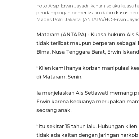
Foto Arsip-Erwin Jayadi (kanan) selaku kuasa h
pendampingan pemeriksaan dalam kasus pereda
Mabes Polri, Jakarta. (ANTARA/HO-Erwin Jayad
Mataram (ANTARA) - Kuasa hukum Ais Se
tidak terlibat maupun berperan sebagai
Bima, Nusa Tenggara Barat, Erwin Iskand
“Klien kami hanya korban manipulasi kea
di Mataram, Senin.
Ia menjelaskan Ais Setiawati memang p
Erwin karena keduanya merupakan mantan
seorang anak.
“Itu sekitar 15 tahun lalu. Hubungan kli
tidak ada kaitan dengan jaringan narkoba