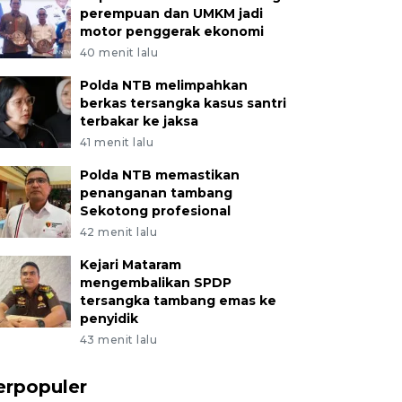
perempuan dan UMKM jadi
motor penggerak ekonomi
40 menit lalu
Polda NTB melimpahkan
berkas tersangka kasus santri
terbakar ke jaksa
41 menit lalu
Polda NTB memastikan
penanganan tambang
Sekotong profesional
42 menit lalu
Kejari Mataram
mengembalikan SPDP
tersangka tambang emas ke
penyidik
43 menit lalu
erpopuler