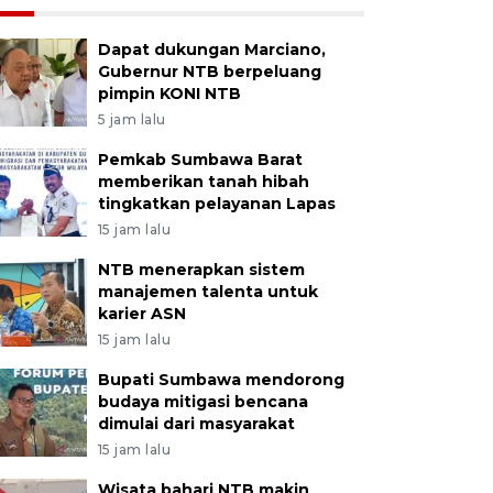
Dapat dukungan Marciano,
Gubernur NTB berpeluang
pimpin KONI NTB
5 jam lalu
Pemkab Sumbawa Barat
memberikan tanah hibah
tingkatkan pelayanan Lapas
15 jam lalu
NTB menerapkan sistem
manajemen talenta untuk
karier ASN
15 jam lalu
Bupati Sumbawa mendorong
budaya mitigasi bencana
dimulai dari masyarakat
15 jam lalu
Wisata bahari NTB makin