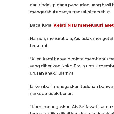
dari tindak pidana pencucian uang hasil 
mengetahui adanya transaksi tersebut.
Baca juga:
Kejati NTB menelusuri aset
Namun, menurut dia, Ais tidak mengetah
tersebut.
“Klien kami hanya diminta membantu tran
yang diberikan Koko Erwin untuk memba
urusan anak,” ujarnya.
Ia kembali menegaskan tuduhan bahwa A
narkoba tidak benar.
“Kami menegaskan Ais Setiawati sama seka
termasuk jika dikaitkan dengan tindak p