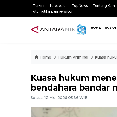
Terkini
Terpopuler
Top News
Tentang Kami
otomotif.antaranews.com
HOME
NUSAN
Home
Hukum Kriminal
Kuasa huku
Kuasa hukum mene
bendahara bandar 
Selasa, 12 Mei 2026 05:36 WIB