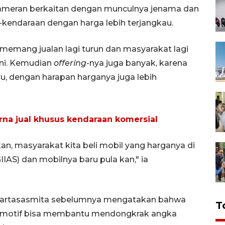
pameran berkaitan dengan munculnya jenama dan
-kendaraan dengan harga lebih terjangkau.
 memang jualan lagi turun dan masyarakat lagi
 ni. Kemudian
offering
-nya juga banyak, karena
u, dengan harapan harganya juga lebih
rna jual khusus kendaraan komersial
an, masyarakat kita beli mobil yang harganya di
IAS) dan mobilnya baru pula kan," ia
 Kartasasmita sebelumnya mengatakan bahwa
T
omotif bisa membantu mendongkrak angka