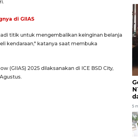
i.
nya di GIIAS
di titik untuk mengembalikan keinginan belanja
eli kendaraan," katanya saat membuka
ow (GIIAS) 2025 dilaksanakan di ICE BSD City,
 Agustus.
G
N
d
5 m