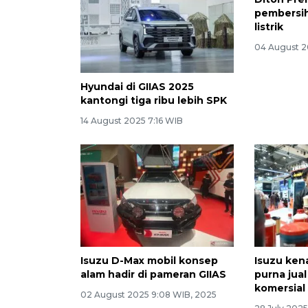
pembersi
listrik
04 August 2
Hyundai di GIIAS 2025
kantongi tiga ribu lebih SPK
14 August 2025 7:16 WIB
Isuzu D-Max mobil konsep
Isuzu ken
alam hadir di pameran GIIAS
purna jua
komersial
02 August 2025 9:08 WIB, 2025