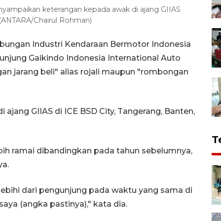
yampaikan keterangan kepada awak di ajang GIIAS
). (ANTARA/Chairul Rohman)
bungan Industri Kendaraan Bermotor Indonesia
njung Gaikindo Indonesia International Auto
an jarang beli" alias rojali maupun "rombongan
 di ajang GIIAS di ICE BSD City, Tangerang, Banten,
T
bih ramai dibandingkan pada tahun sebelumnya,
ya.
melebihi dari pengunjung pada waktu yang sama di
saya (angka pastinya)," kata dia.