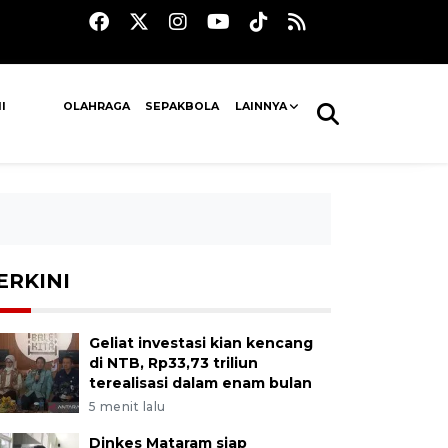
I
OLAHRAGA
SEPAKBOLA
LAINNYA
ERKINI
Geliat investasi kian kencang
di NTB, Rp33,73 triliun
terealisasi dalam enam bulan
5 menit lalu
Dinkes Mataram siap