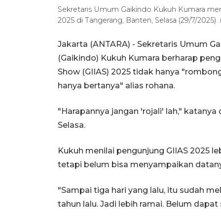
Sekretaris Umum Gaikindo Kukuh Kumara men
2025 di Tangerang, Banten, Selasa (29/7/2025
Jakarta (ANTARA) - Sekretaris Umum Ga
(Gaikindo) Kukuh Kumara berharap pengu
Show (GIIAS) 2025 tidak hanya "rombong
hanya bertanya" alias rohana.
"Harapannya jangan 'rojali' lah," katanya
Selasa.
Kukuh menilai pengunjung GIIAS 2025 le
tetapi belum bisa menyampaikan datan
"Sampai tiga hari yang lalu, itu sudah 
tahun lalu. Jadi lebih ramai. Belum dapat 