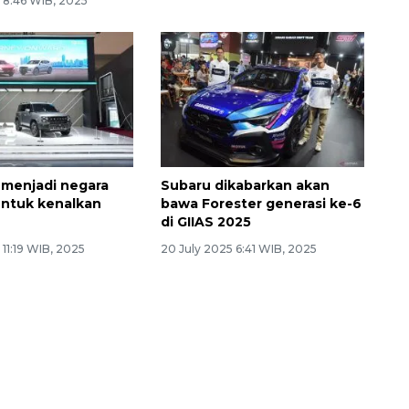
 8:46 WIB, 2025
 menjadi negara
Subaru dikabarkan akan
ntuk kenalkan
bawa Forester generasi ke-6
di GIIAS 2025
 11:19 WIB, 2025
20 July 2025 6:41 WIB, 2025
Memberantas kejahatan
jalanan Jakarta