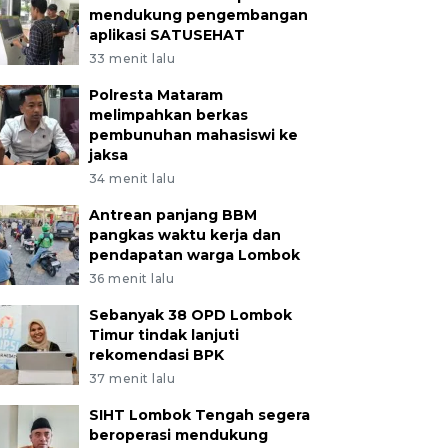
mendukung pengembangan
aplikasi SATUSEHAT
33 menit lalu
Polresta Mataram
melimpahkan berkas
pembunuhan mahasiswi ke
jaksa
34 menit lalu
Antrean panjang BBM
pangkas waktu kerja dan
pendapatan warga Lombok
36 menit lalu
Sebanyak 38 OPD Lombok
Timur tindak lanjuti
rekomendasi BPK
37 menit lalu
SIHT Lombok Tengah segera
beroperasi mendukung