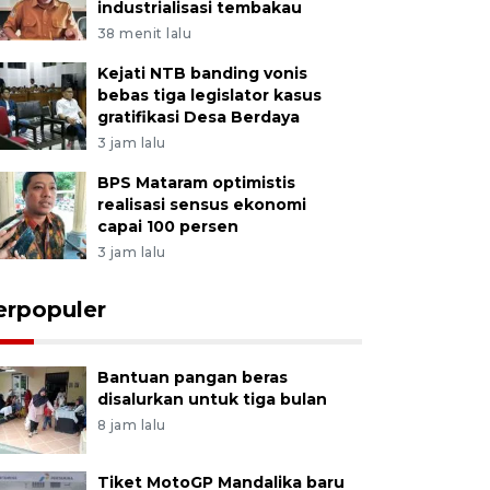
industrialisasi tembakau
38 menit lalu
Kejati NTB banding vonis
bebas tiga legislator kasus
gratifikasi Desa Berdaya
3 jam lalu
BPS Mataram optimistis
realisasi sensus ekonomi
capai 100 persen
3 jam lalu
erpopuler
Bantuan pangan beras
disalurkan untuk tiga bulan
8 jam lalu
Tiket MotoGP Mandalika baru