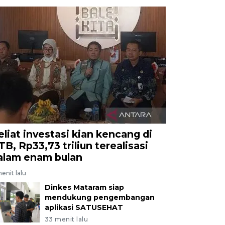
eliat investasi kian kencang di
TB, Rp33,73 triliun terealisasi
alam enam bulan
enit lalu
Dinkes Mataram siap
mendukung pengembangan
aplikasi SATUSEHAT
33 menit lalu