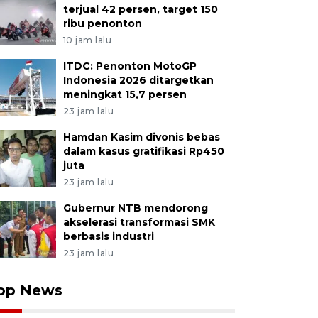
terjual 42 persen, target 150
ribu penonton
10 jam lalu
ITDC: Penonton MotoGP
Indonesia 2026 ditargetkan
meningkat 15,7 persen
23 jam lalu
Hamdan Kasim divonis bebas
dalam kasus gratifikasi Rp450
juta
23 jam lalu
Gubernur NTB mendorong
akselerasi transformasi SMK
berbasis industri
23 jam lalu
op News