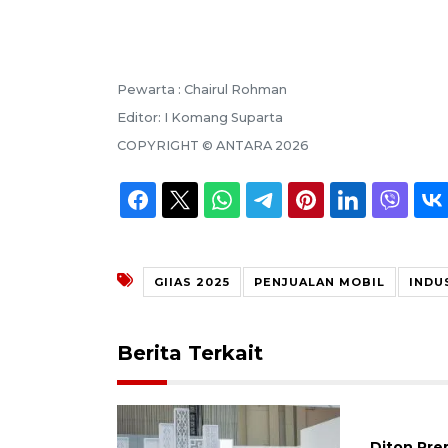
Pewarta :
Chairul Rohman
Editor:
I Komang Suparta
COPYRIGHT ©
ANTARA
2026
GIIAS 2025
PENJUALAN MOBIL
INDU
Berita Terkait
Diton Pre