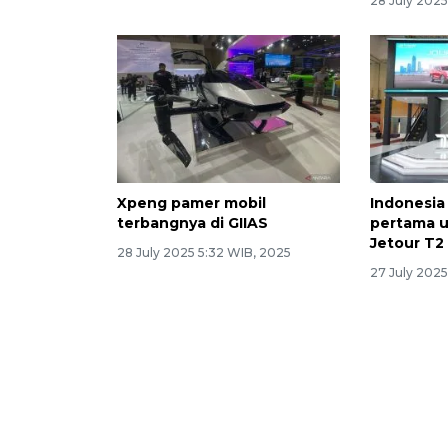
28 July 2025
Xpeng pamer mobil
Indonesia
terbangnya di GIIAS
pertama u
Jetour T2
28 July 2025 5:32 WIB, 2025
27 July 2025