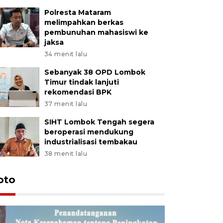
Polresta Mataram
melimpahkan berkas
pembunuhan mahasiswi ke
jaksa
34 menit lalu
Sebanyak 38 OPD Lombok
Timur tindak lanjuti
rekomendasi BPK
37 menit lalu
SIHT Lombok Tengah segera
beroperasi mendukung
industrialisasi tembakau
38 menit lalu
oto