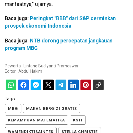
manfaatnya," ujarnya.
Baca juga:
Peringkat "BBB" dari S&P cerminkan
prospek ekonomi Indonesia
Baca juga:
NTB dorong percepatan jangkauan
program MBG
Pewarta : Lintang Budiyanti Prameswari
Editor :
Abdul Hakim
Tags:
MBG
MAKAN BERGIZI GRATIS
KEMAMPUAN MATEMATIKA
KSTI
WAMENDIKTISAINTEK
STELLA CHRISTIE