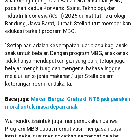
Saat mengunjungi stan Badan Gizi Nasional (BGN)
pada hari kedua Konvensi Sains, Teknologi, dan
Industri Indonesia (KSTI) 2025 di Institut Teknologi
Bandung, Jawa Barat, Jumat, Stella turut memberikan
edukasi terkait program MBG.
"Setiap hari adalah kesempatan luar biasa bagi anak-
anak untuk belajar. Dengan program MBG, anak-anak
tidak hanya mendapatkan gizi yang baik, tetapi juga
belajar menghitung dan mengenal bahasa Inggris
melalui jenis-jenis makanan," ujar Stella dalam
keterangan resmi di Jakarta.
Baca juga:
Makan Bergizi Gratis di NTB jadi gerakan
moral untuk masa depan anak
Wamendiktisaintek juga mengemukakan bahwa
Program MBG dapat memotivasi, mengasah daya
ingat, sekaligus meningkatkan semangat belajar