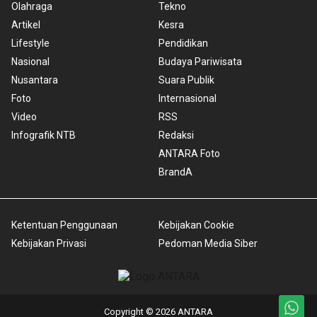
Olahraga
Tekno
Artikel
Kesra
Lifestyle
Pendidikan
Nasional
Budaya Pariwisata
Nusantara
Suara Publik
Foto
Internasional
Video
RSS
Infografik NTB
Redaksi
ANTARA Foto
BrandA
Ketentuan Penggunaan
Kebijakan Cookie
Kebijakan Privasi
Pedoman Media Siber
Copyright © 2026 ANTARA