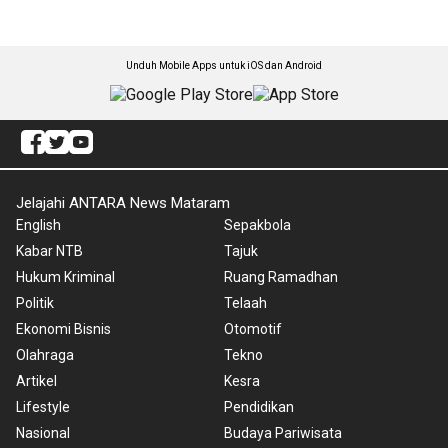
Unduh Mobile Apps untuk iOS dan Android
Jelajahi ANTARA News Mataram
English
Sepakbola
Kabar NTB
Tajuk
Hukum Kriminal
Ruang Ramadhan
Politik
Telaah
Ekonomi Bisnis
Otomotif
Olahraga
Tekno
Artikel
Kesra
Lifestyle
Pendidikan
Nasional
Budaya Pariwisata