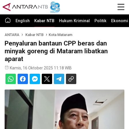
English
Kabar NTB
Hukum Kriminal
Politik
Ekonomi 
ANTARA
Kabar NTB
Kota Mataram
Penyaluran bantaun CPP beras dan
minyak goreng di Mataram libatkan
aparat
Kamis, 16 Oktober 2025 11:18 WIB