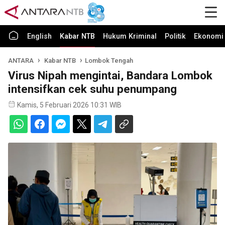
English
Kabar NTB
Hukum Kriminal
Politik
Ekonomi 
ANTARA
Kabar NTB
Lombok Tengah
Virus Nipah mengintai, Bandara Lombok
intensifkan cek suhu penumpang
Kamis, 5 Februari 2026 10:31 WIB