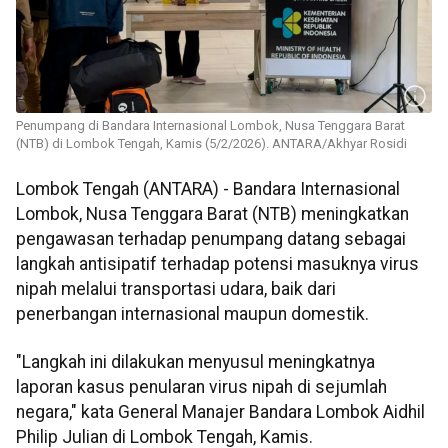
Penumpang di Bandara Internasional Lombok, Nusa Tenggara Barat
(NTB) di Lombok Tengah, Kamis (5/2/2026). ANTARA/Akhyar Rosidi
Lombok Tengah (ANTARA) - Bandara Internasional
Lombok, Nusa Tenggara Barat (NTB) meningkatkan
pengawasan terhadap penumpang datang sebagai
langkah antisipatif terhadap potensi masuknya virus
nipah melalui transportasi udara, baik dari
penerbangan internasional maupun domestik.
"Langkah ini dilakukan menyusul meningkatnya
laporan kasus penularan virus nipah di sejumlah
negara," kata General Manajer Bandara Lombok Aidhil
Philip Julian di Lombok Tengah, Kamis.