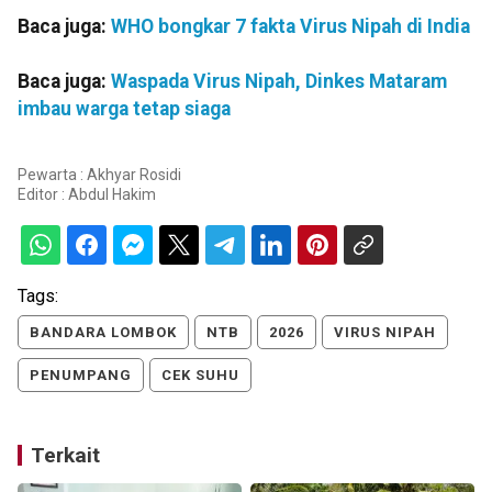
Baca juga:
WHO bongkar 7 fakta Virus Nipah di India
Baca juga:
Waspada Virus Nipah, Dinkes Mataram
imbau warga tetap siaga
Pewarta : Akhyar Rosidi
Editor :
Abdul Hakim
Tags:
BANDARA LOMBOK
NTB
2026
VIRUS NIPAH
PENUMPANG
CEK SUHU
Terkait