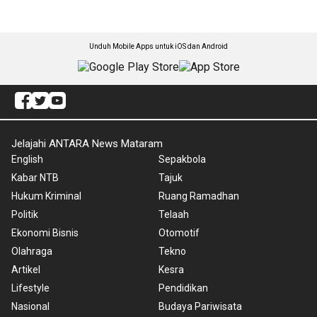
Unduh Mobile Apps untuk iOS dan Android
Jelajahi ANTARA News Mataram
English
Sepakbola
Kabar NTB
Tajuk
Hukum Kriminal
Ruang Ramadhan
Politik
Telaah
Ekonomi Bisnis
Otomotif
Olahraga
Tekno
Artikel
Kesra
Lifestyle
Pendidikan
Nasional
Budaya Pariwisata