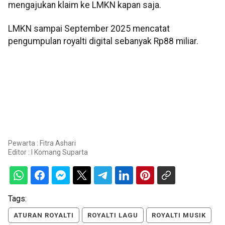
mengajukan klaim ke LMKN kapan saja.
LMKN sampai September 2025 mencatat
pengumpulan royalti digital sebanyak Rp88 miliar.​​​​​​​
Pewarta : Fitra Ashari
Editor :
I Komang Suparta
Tags:
ATURAN ROYALTI
ROYALTI LAGU
ROYALTI MUSIK