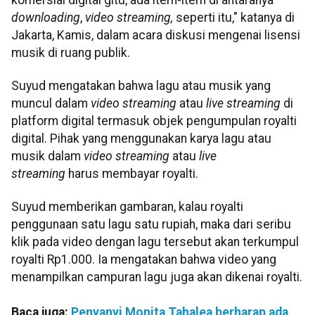
downloading
,
video streaming,
seperti itu," katanya di
Jakarta, Kamis, dalam acara diskusi mengenai lisensi
musik di ruang publik.
Suyud mengatakan bahwa lagu atau musik yang
muncul dalam
video streaming
atau
live streaming
di
platform digital termasuk objek pengumpulan royalti
digital. Pihak yang menggunakan karya lagu atau
musik dalam
video streaming
atau
live
streaming
harus membayar royalti.
Suyud memberikan gambaran, kalau royalti
penggunaan satu lagu satu rupiah, maka dari seribu
klik pada video dengan lagu tersebut akan terkumpul
royalti Rp1.000. Ia mengatakan bahwa video yang
menampilkan campuran lagu juga akan dikenai royalti.
Baca juga:
Penyanyi Monita Tahalea berharap ada