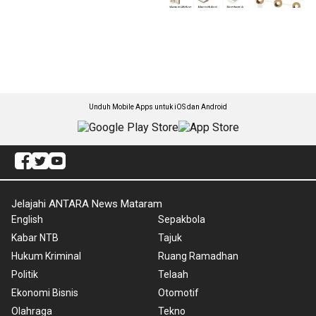
Unduh Mobile Apps untuk iOS dan Android
Jelajahi ANTARA News Mataram
English
Sepakbola
Kabar NTB
Tajuk
Hukum Kriminal
Ruang Ramadhan
Politik
Telaah
Ekonomi Bisnis
Otomotif
Olahraga
Tekno