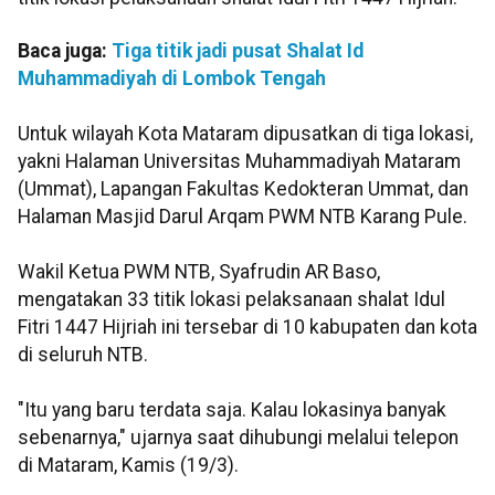
Baca juga:
Tiga titik jadi pusat Shalat Id
Muhammadiyah di Lombok Tengah
Untuk wilayah Kota Mataram dipusatkan di tiga lokasi,
yakni Halaman Universitas Muhammadiyah Mataram
(Ummat), Lapangan Fakultas Kedokteran Ummat, dan
Halaman Masjid Darul Arqam PWM NTB Karang Pule.
Wakil Ketua PWM NTB, Syafrudin AR Baso,
mengatakan 33 titik lokasi pelaksanaan shalat Idul
Fitri 1447 Hijriah ini tersebar di 10 kabupaten dan kota
di seluruh NTB.
"Itu yang baru terdata saja. Kalau lokasinya banyak
sebenarnya," ujarnya saat dihubungi melalui telepon
di Mataram, Kamis (19/3).