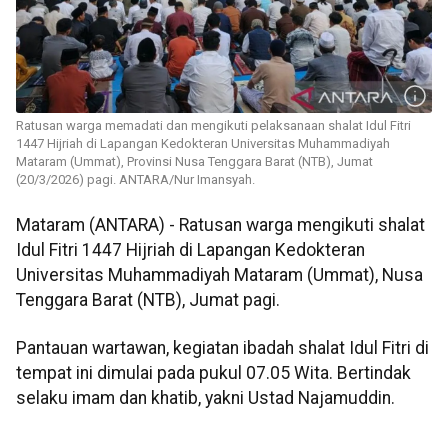
Ratusan warga memadati dan mengikuti pelaksanaan shalat Idul Fitri
1447 Hijriah di Lapangan Kedokteran Universitas Muhammadiyah
Mataram (Ummat), Provinsi Nusa Tenggara Barat (NTB), Jumat
(20/3/2026) pagi. ANTARA/Nur Imansyah.
Mataram (ANTARA) - Ratusan warga mengikuti shalat
Idul Fitri 1447 Hijriah di Lapangan Kedokteran
Universitas Muhammadiyah Mataram (Ummat), Nusa
Tenggara Barat (NTB), Jumat pagi.
Pantauan wartawan, kegiatan ibadah shalat Idul Fitri di
tempat ini dimulai pada pukul 07.05 Wita. Bertindak
selaku imam dan khatib, yakni Ustad Najamuddin.