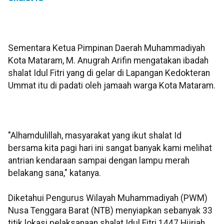
Sementara Ketua Pimpinan Daerah Muhammadiyah
Kota Mataram, M. Anugrah Arifin mengatakan ibadah
shalat Idul Fitri yang di gelar di Lapangan Kedokteran
Ummat itu di padati oleh jamaah warga Kota Mataram.
‎"Alhamdulillah, masyarakat yang ikut shalat Id
bersama kita pagi hari ini sangat banyak kami melihat
antrian kendaraan sampai dengan lampu merah
belakang sana," katanya.
Diketahui Pengurus Wilayah Muhammadiyah (PWM)
Nusa Tenggara Barat (NTB) menyiapkan sebanyak 33
titik lokasi pelaksanaan shalat Idul Fitri 1447 Hijriah.