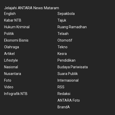
Jelajahi ANTARA News Mataram
English
Sepakbola
Kabar NTB
Tajuk
Hukum Kriminal
Ruang Ramadhan
Politik
Telaah
Ekonomi Bisnis
Otomotif
Olahraga
Tekno
Artikel
Kesra
Lifestyle
Pendidikan
Nasional
Budaya Pariwisata
Nusantara
Suara Publik
Foto
Internasional
Video
RSS
Infografik NTB
Redaksi
ANTARA Foto
BrandA