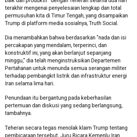
baik dan produktif” dengan Teheran selama dua hari
terakhir mengenai penyelesaian lengkap dan total
permusuhan kita di Timur Tengah, yang disampaikan
Trump di platform media sosialnya, Truth Social.
Dia menambahkan bahwa berdasarkan "nada dan isi
percakapan yang mendalam, terperinci, dan
konstruktif ini, yang akan berlanjut sepanjang
minggu," dia telah menginstruksikan Departemen
Pertahanan untuk menunda semua serangan militer
terhadap pembangkit listrik dan infrastruktur energi
Iran selama lima hari.
Penundaan itu bergantung pada keberhasilan
pertemuan dan diskusi yang sedang berlangsung,
tambahnya.
Teheran secara tegas menolak klaim Trump tentang
pembicaraan tersebut. Juru Bicara Kemenlu Iran