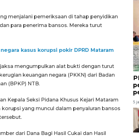
ng menjalani pemeriksaan di tahap penyidikan
dan para penerima bansos. Mereka turut
 negara kasus korupsi pokir DPRD Mataram
 jaksa mengumpulkan alat bukti dengan turut
kerugian keuangan negara (PKKN) dari Badan
P
an (BPKP) NTB.
p
p
an Kepala Seksi Pidana Khusus Kejari Mataram
5 j
korupsi yang muncul dalam penyaluran bansos
tersebut.
ber dari Dana Bagi Hasil Cukai dan Hasil