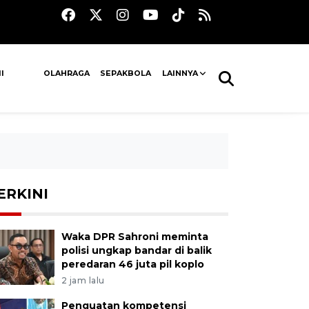
I
OLAHRAGA
SEPAKBOLA
LAINNYA
ERKINI
Waka DPR Sahroni meminta
polisi ungkap bandar di balik
peredaran 46 juta pil koplo
2 jam lalu
Penguatan kompetensi