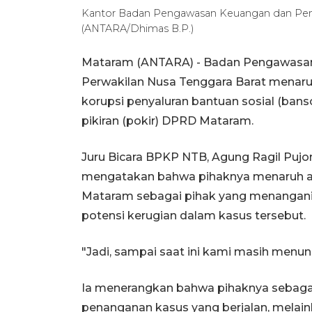
Kantor Badan Pengawasan Keuangan dan Pem
(ANTARA/Dhimas B.P.)
Mataram (ANTARA) - Badan Pengawasa
Perwakilan Nusa Tenggara Barat menar
korupsi penyaluran bantuan sosial (ban
pikiran (pokir) DPRD Mataram.
Juru Bicara BPKP NTB, Agung Ragil Pujo
mengatakan bahwa pihaknya menaruh at
Mataram sebagai pihak yang menangani p
potensi kerugian dalam kasus tersebut.
"Jadi, sampai saat ini kami masih menung
Ia menerangkan bahwa pihaknya sebagai
penanganan kasus yang berjalan, melain