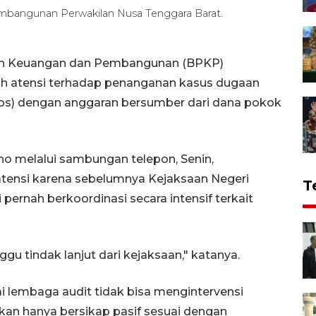
bangunan Perwakilan Nusa Tenggara Barat.
n Keuangan dan Pembangunan (BPKP)
uh atensi terhadap penanganan kasus dugaan
sos) dengan anggaran bersumber dari dana pokok
no melalui sambungan telepon, Senin,
ensi karena sebelumnya Kejaksaan Negeri
T
ernah berkoordinasi secara intensif terkait
gu tindak lanjut dari kejaksaan," katanya.
 lembaga audit tidak bisa mengintervensi
kan hanya bersikap pasif sesuai dengan