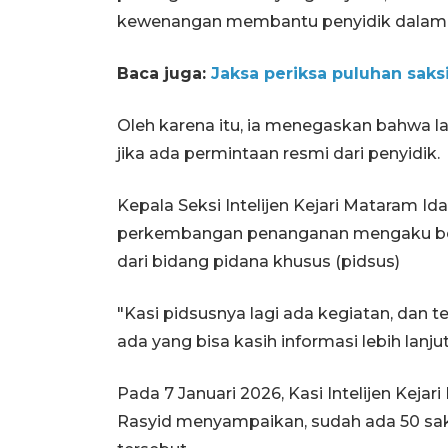
kewenangan membantu penyidik dalam 
Baca juga:
Jaksa periksa puluhan saks
Oleh karena itu, ia menegaskan bahwa l
jika ada permintaan resmi dari penyidik.
Kepala Seksi Intelijen Kejari Mataram I
perkembangan penanganan mengaku b
dari bidang pidana khusus (pidsus)
"Kasi pidsusnya lagi ada kegiatan, dan 
ada yang bisa kasih informasi lebih lanj
Pada 7 Januari 2026, Kasi Intelijen Kej
Rasyid menyampaikan, sudah ada 50 sak