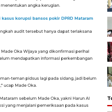
menentukan angka kerugian.
i kasus korupsi bansos pokir DPRD Mataram
angkah audit tersebut hanya dapat terlaksana
da Made Oka Wijaya yang dikonfirmasi perihal
elum mendapatkan informasi perkembangan
teman-teman pidsus lagi pada sidang, jadi belum
ut," ucap Made Oka.
T
ari Mataram sebelum Made Oka, yakni Harun Al
si yang menjalani pemeriksaan pada kasus