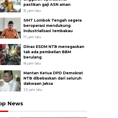
pastikan gaji ASN aman
15 jam lalu
SIHT Lombok Tengah segera
beroperasi mendukung
industrialisasi tembakau
17 jam lalu
Dinas ESDM NTB menegaskan
tak ada pembelian BBM
berulang
16 jam lalu
Mantan Ketua DPD Demokrat
NTB dibebaskan dari seluruh
dakwaan jaksa
23 jam lalu
op News