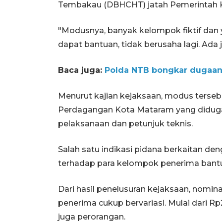
Tembakau (DBHCHT) jatah Pemerintah 
"Modusnya, banyak kelompok fiktif dan 
dapat bantuan, tidak berusaha lagi. Ada
Baca juga:
Polda NTB bongkar dugaan
Menurut kajian kejaksaan, modus terseb
Perdagangan Kota Mataram yang diduga
pelaksanaan dan petunjuk teknis.
Salah satu indikasi pidana berkaitan den
terhadap para kelompok penerima bant
Dari hasil penelusuran kejaksaan, nomi
penerima cukup bervariasi. Mulai dari Rp
juga perorangan.