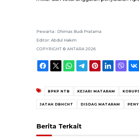
Pewarta :
Dhimas Budi Pratama
Editor:
Abdul Hakim
COPYRIGHT ©
ANTARA
2026
BPKP NTB
KEJARI MATARAM
KORUP
JATAH DBHCHT
DISDAG MATARAM
PENY
Berita Terkait