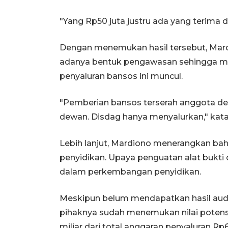
"Yang Rp50 juta justru ada yang terima 
Dengan menemukan hasil tersebut, Mard
adanya bentuk pengawasan sehingga m
penyaluran bansos ini muncul.
"Pemberian bansos terserah anggota de
dewan. Disdag hanya menyalurkan," kata
Lebih lanjut, Mardiono menerangkan bah
penyidikan. Upaya penguatan alat bukti d
dalam perkembangan penyidikan.
Meskipun belum mendapatkan hasil au
pihaknya sudah menemukan nilai potens
miliar dari total anggaran penyaluran Rp6 