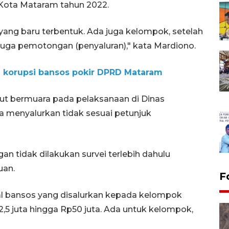
Kota Mataram tahun 2022.
yang baru terbentuk. Ada juga kelompok, setelah
 juga pemotongan (penyaluran)," kata Mardiono.
 korupsi bansos pokir DPRD Mataram
ut bermuara pada pelaksanaan di Dinas
 menyalurkan tidak sesuai petunjuk
gan tidak dilakukan survei terlebih dahulu
uan.
F
nal bansos yang disalurkan kepada kelompok
2,5 juta hingga Rp50 juta. Ada untuk kelompok,