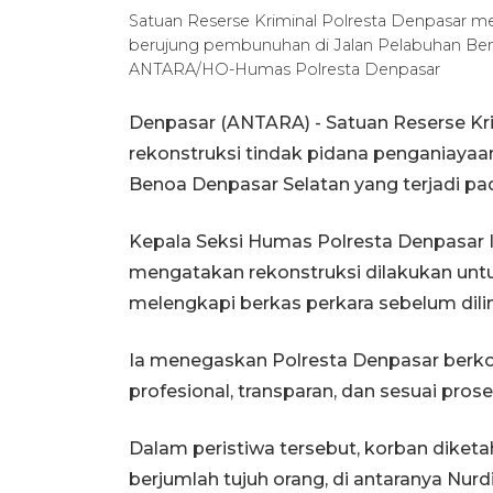
Satuan Reserse Kriminal Polresta Denpasar me
berujung pembunuhan di Jalan Pelabuhan Benoa 
ANTARA/HO-Humas Polresta Denpasar
Denpasar (ANTARA) - Satuan Reserse Kr
rekonstruksi tindak pidana penganiaya
Benoa Denpasar Selatan yang terjadi pada
Kepala Seksi Humas Polresta Denpasar Ip
mengatakan rekonstruksi dilakukan untu
melengkapi berkas perkara sebelum dili
Ia menegaskan Polresta Denpasar berk
profesional, transparan, dan sesuai pro
Dalam peristiwa tersebut, korban diket
berjumlah tujuh orang, di antaranya Nur