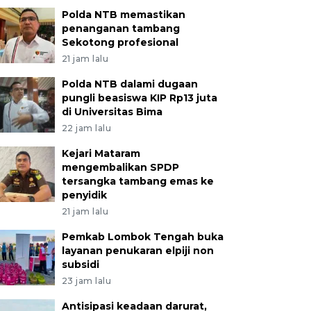
Polda NTB memastikan
penanganan tambang
Sekotong profesional
21 jam lalu
Polda NTB dalami dugaan
pungli beasiswa KIP Rp13 juta
di Universitas Bima
22 jam lalu
Kejari Mataram
mengembalikan SPDP
tersangka tambang emas ke
penyidik
21 jam lalu
Pemkab Lombok Tengah buka
layanan penukaran elpiji non
subsidi
23 jam lalu
Antisipasi keadaan darurat,