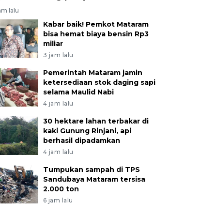
am lalu
Kabar baik! Pemkot Mataram
bisa hemat biaya bensin Rp3
miliar
3 jam lalu
Pemerintah Mataram jamin
ketersediaan stok daging sapi
selama Maulid Nabi
4 jam lalu
30 hektare lahan terbakar di
kaki Gunung Rinjani, api
berhasil dipadamkan
4 jam lalu
Tumpukan sampah di TPS
Sandubaya Mataram tersisa
2.000 ton
6 jam lalu