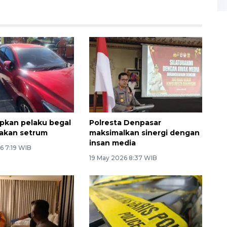
tapkan pelaku begal
Polresta Denpasar
akan setrum
maksimalkan sinergi dengan
insan media
6 7:19 WIB
19 May 2026 8:37 WIB