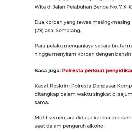
Wita di Jalan Pelabuhan Benoa No. 7 X, 
Dua korban yang tewas masing-masing 
(29) asal Semarang.
Para pelaku menganiaya secara brutal m
hingga menyiram korban dengan bensi
Baca juga:
Polresta perkuat penyidikan
Kasat Reskrim Polresta Denpasar Komp
ditangkap dalam waktu singkat di sejuml
sama.
Motif sementara diduga karena denda
saat dalam pengaruh alkohol.