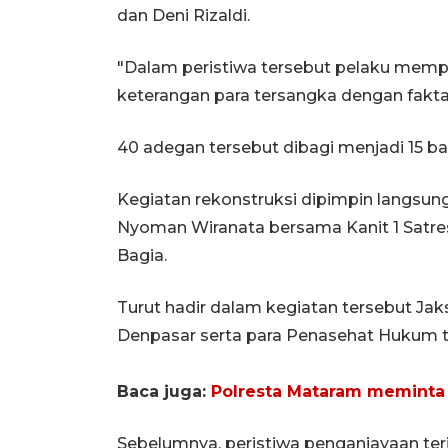
dan Deni Rizaldi.
"Dalam peristiwa tersebut pelaku mem
keterangan para tersangka dengan fakta-f
40 adegan tersebut dibagi menjadi 15 b
Kegiatan rekonstruksi dipimpin langsun
Nyoman Wiranata bersama Kanit 1 Satre
Bagia.
Turut hadir dalam kegiatan tersebut Ja
Denpasar serta para Penasehat Hukum t
Baca juga:
Polresta Mataram meminta p
Sebelumnya, peristiwa penganiayaan terj