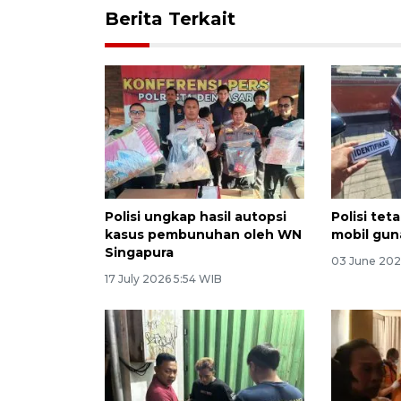
Berita Terkait
Polisi ungkap hasil autopsi
Polisi te
kasus pembunuhan oleh WN
mobil gun
Singapura
03 June 202
17 July 2026 5:54 WIB