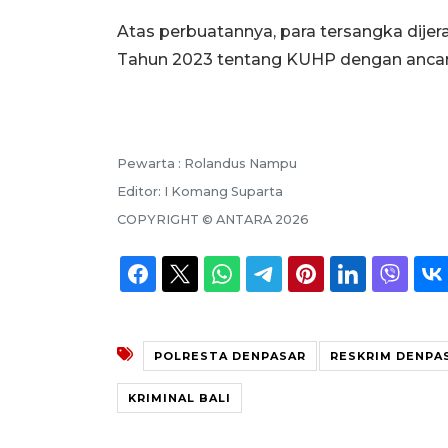
Atas perbuatannya, para tersangka dije
Tahun 2023 tentang KUHP dengan ancam
Pewarta :
Rolandus Nampu
Editor:
I Komang Suparta
COPYRIGHT ©
ANTARA
2026
POLRESTA DENPASAR
RESKRIM DENPA
KRIMINAL BALI