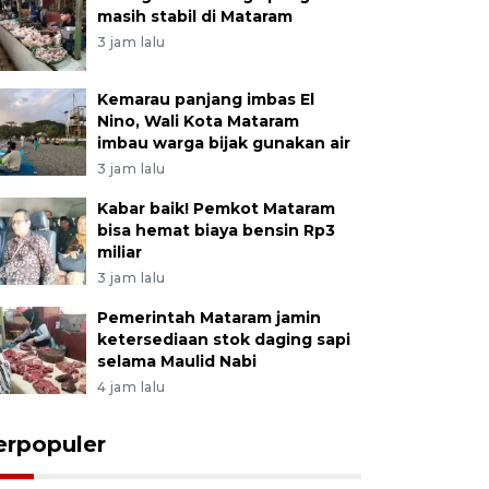
masih stabil di Mataram
3 jam lalu
Kemarau panjang imbas El
Nino, Wali Kota Mataram
imbau warga bijak gunakan air
3 jam lalu
Kabar baik! Pemkot Mataram
bisa hemat biaya bensin Rp3
miliar
3 jam lalu
Pemerintah Mataram jamin
ketersediaan stok daging sapi
selama Maulid Nabi
4 jam lalu
erpopuler