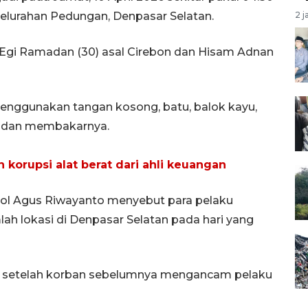
Kelurahan Pedungan, Denpasar Selatan.
2 j
Egi Ramadan (30) asal Cirebon dan Hisam Adnan
enggunakan tangan kosong, batu, balok kayu,
n dan membakarnya.
 korupsi alat berat dari ahli keuangan
ol Agus Riwayanto menyebut para pelaku
ah lokasi di Denpasar Selatan pada hari yang
m setelah korban sebelumnya mengancam pelaku