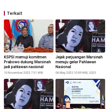
Terkait
KSPSI memuji komitmen
Jejak perjuangan Marsinah
Prabowo dukung Marsinah
menuju gelar Pahlawan
jadi pahlawan nasional
Nasional
10 November 2025 7:31 WIB
06 May 2025 10:09 WIB, 2025