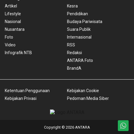
Artikel
Kesra
Lifestyle
Pendidikan
Nasional
Budaya Pariwisata
Nusantara
Suara Publik
Foto
Internasional
Video
RSS
Infografik NTB
Redaksi
ANTARA Foto
BrandA
Ketentuan Penggunaan
Kebijakan Cookie
Kebijakan Privasi
Pedoman Media Siber
Copyright © 2026 ANTARA