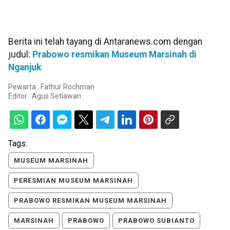
Berita ini telah tayang di Antaranews.com dengan
judul:
Prabowo resmikan Museum Marsinah di
Nganjuk
Pewarta : Fathur Rochman
Editor :
Agus Setiawan
Tags:
MUSEUM MARSINAH
PERESMIAN MUSEUM MARSINAH
PRABOWO RESMIKAN MUSEUM MARSINAH
MARSINAH
PRABOWO
PRABOWO SUBIANTO