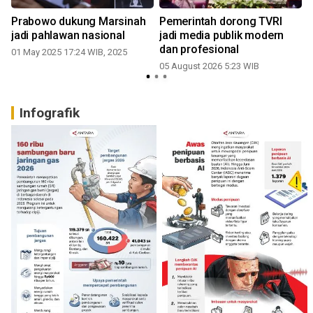
Prabowo dukung Marsinah
Pemerintah dorong TVRI
jadi pahlawan nasional
jadi media publik modern
dan profesional
01 May 2025 17:24 WIB, 2025
05 August 2026 5:23 WIB
Infografik