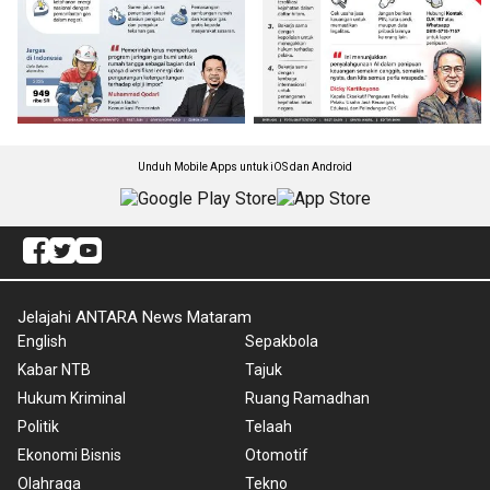
Unduh Mobile Apps untuk iOS dan Android
Jelajahi ANTARA News Mataram
English
Sepakbola
Kabar NTB
Tajuk
Hukum Kriminal
Ruang Ramadhan
Politik
Telaah
Ekonomi Bisnis
Otomotif
Olahraga
Tekno