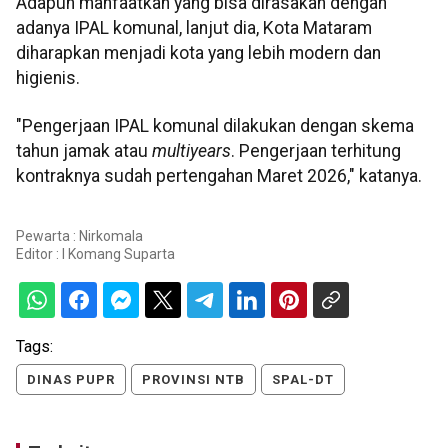
Adapun manfaatkan yang bisa dirasakan dengan
adanya IPAL komunal, lanjut dia, Kota Mataram
diharapkan menjadi kota yang lebih modern dan
higienis.
"Pengerjaan IPAL komunal dilakukan dengan skema
tahun jamak atau
multiyears
. Pengerjaan terhitung
kontraknya sudah pertengahan Maret 2026," katanya.
Pewarta : Nirkomala
Editor :
I Komang Suparta
Tags:
DINAS PUPR
PROVINSI NTB
SPAL-DT