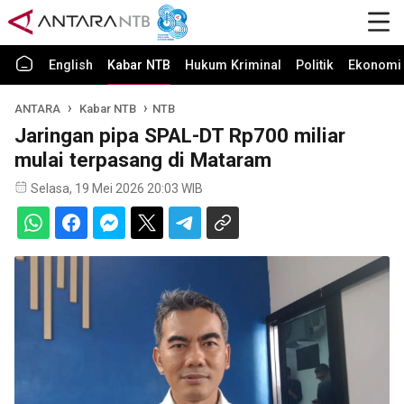
English
Kabar NTB
Hukum Kriminal
Politik
Ekonomi 
ANTARA
Kabar NTB
NTB
Jaringan pipa SPAL-DT Rp700 miliar
mulai terpasang di Mataram
Selasa, 19 Mei 2026 20:03 WIB