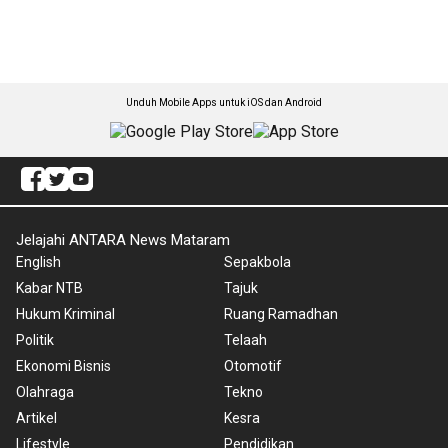
Unduh Mobile Apps untuk iOS dan Android
Jelajahi ANTARA News Mataram
English
Sepakbola
Kabar NTB
Tajuk
Hukum Kriminal
Ruang Ramadhan
Politik
Telaah
Ekonomi Bisnis
Otomotif
Olahraga
Tekno
Artikel
Kesra
Lifestyle
Pendidikan