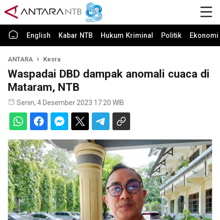
English
Kabar NTB
Hukum Kriminal
Politik
Ekonomi 
ANTARA
Kesra
Waspadai DBD dampak anomali cuaca di
Mataram, NTB
Senin, 4 Desember 2023 17:20 WIB