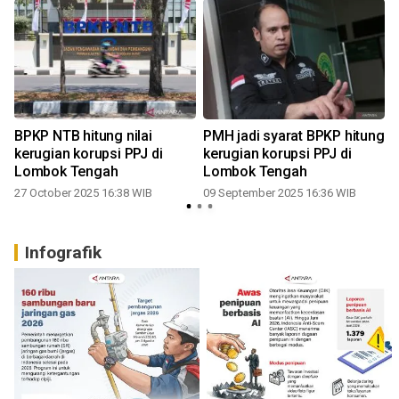
BPKP NTB hitung nilai
PMH jadi syarat BPKP hitung
k
kerugian korupsi PPJ di
kerugian korupsi PPJ di
Lombok Tengah
Lombok Tengah
27 October 2025 16:38 WIB
09 September 2025 16:36 WIB
Infografik