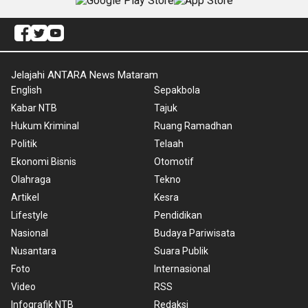
Jelajahi ANTARA News Mataram
English
Sepakbola
Kabar NTB
Tajuk
Hukum Kriminal
Ruang Ramadhan
Politik
Telaah
Ekonomi Bisnis
Otomotif
Olahraga
Tekno
Artikel
Kesra
Lifestyle
Pendidikan
Nasional
Budaya Pariwisata
Nusantara
Suara Publik
Foto
Internasional
Video
RSS
Infografik NTB
Redaksi