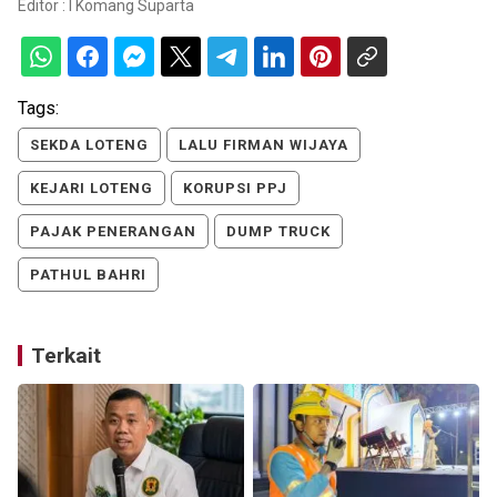
Editor :
I Komang Suparta
Tags:
SEKDA LOTENG
LALU FIRMAN WIJAYA
KEJARI LOTENG
KORUPSI PPJ
PAJAK PENERANGAN
DUMP TRUCK
PATHUL BAHRI
Terkait