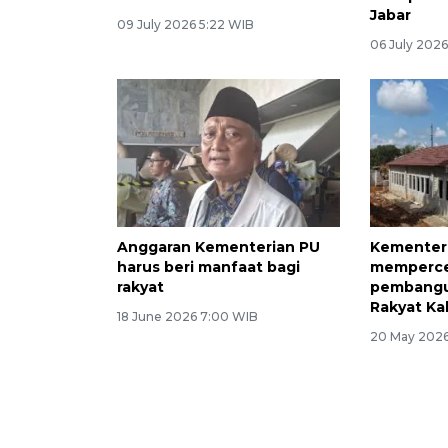
Jabar
09 July 2026 5:22 WIB
06 July 202
Anggaran Kementerian PU
Kementer
harus beri manfaat bagi
memperc
rakyat
pembangu
Rakyat Ka
18 June 2026 7:00 WIB
20 May 2026