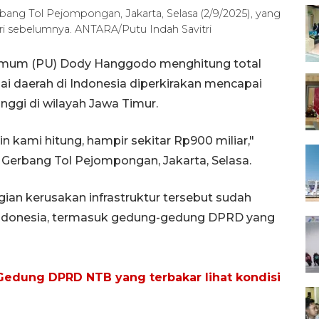
ng Tol Pejompongan, Jakarta, Selasa (2/9/2025), yang
ari sebelumnya. ANTARA/Putu Indah Savitri
 Umum (PU) Dody Hanggodo menghitung total
gai daerah di Indonesia diperkirakan mencapai
nggi di wilayah Jawa Timur.
in kami hitung, hampir sekitar Rp900 miliar,"
 Gerbang Tol Pejompongan, Jakarta, Selasa.
an kerusakan infrastruktur tersebut sudah
h Indonesia, termasuk gedung-gedung DPRD yang
 Gedung DPRD NTB yang terbakar lihat kondisi