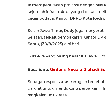
Ia memperkirakan provinsi dengan nilai k
sejumlah infrastruktur yang dibakar, m
cagar budaya, Kantor DPRD Kota Kediri, d
Selain Jawa Timur, Dody juga menyoroti 
Selatan, terkait pembakaran Kantor DP
Sabtu, (30/8/2025) dini hari.
"Kira-kira yang paling besar itu Jawa Ti
Baca juga:
Gedung Negara Grahadi Su
Sebagai respons atas kerugian tersebu
darurat untuk mendukung perbaikan inf
rangkaian unjuk rasa.