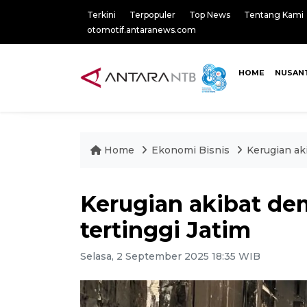
Terkini
Terpopuler
Top News
Tentang Kami
otomotif.antaranews.com
HOME
NUSAN
Home
Ekonomi Bisnis
Kerugian ak
Kerugian akibat de
tertinggi Jatim
Selasa, 2 September 2025 18:35 WIB