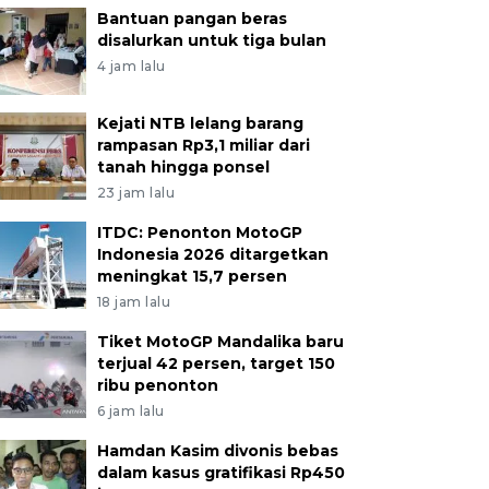
Bantuan pangan beras
disalurkan untuk tiga bulan
4 jam lalu
Kejati NTB lelang barang
rampasan Rp3,1 miliar dari
tanah hingga ponsel
23 jam lalu
ITDC: Penonton MotoGP
Indonesia 2026 ditargetkan
meningkat 15,7 persen
18 jam lalu
Tiket MotoGP Mandalika baru
terjual 42 persen, target 150
ribu penonton
6 jam lalu
Hamdan Kasim divonis bebas
dalam kasus gratifikasi Rp450