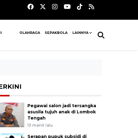
I
OLAHRAGA
SEPAKBOLA
LAINNYA
ERKINI
Pegawai salon jadi tersangka
asusila tujuh anak di Lombok
Tengah
13 menit lalu
Serapan pupuk subsidi di