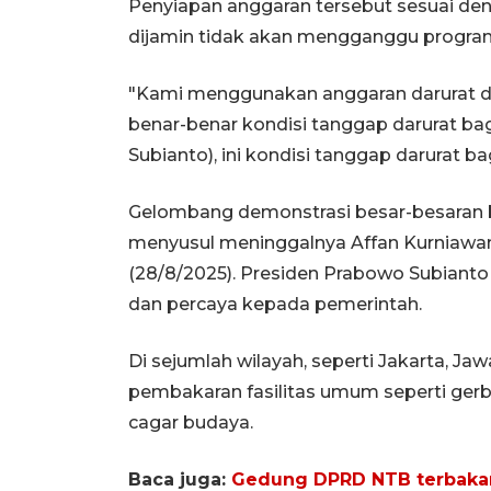
Penyiapan anggaran tersebut sesuai de
dijamin tidak akan mengganggu program-
"Kami menggunakan anggaran darurat da
benar-benar kondisi tanggap darurat ba
Subianto), ini kondisi tanggap darurat ba
Gelombang demonstrasi besar-besaran b
menyusul meninggalnya Affan Kurniawan d
(28/8/2025). Presiden Prabowo Subiant
dan percaya kepada pemerintah.
Di sejumlah wilayah, seperti Jakarta, Ja
pembakaran fasilitas umum seperti gerb
cagar budaya.
Baca juga:
Gedung DPRD NTB terbakar