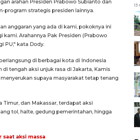
ngan arahan Presiden Prabowo Subianto dan
13 
program strategis presiden lainnya.
n anggaran yang ada di kami, pokoknya ini
gi kami. Arahannya Pak Presiden (Prabowo
gi PU," kata Dody.
erlangsung di berbagai kota di Indonesia
i tengah aksi unjuk rasa di Jakarta, Kamis
o menyerukan supaya masyarakat tetap tenang
wa Timur, dan Makassar, terdapat aksi
ang tol, halte, gedung pemerintahan, hingga
 saat aksi massa