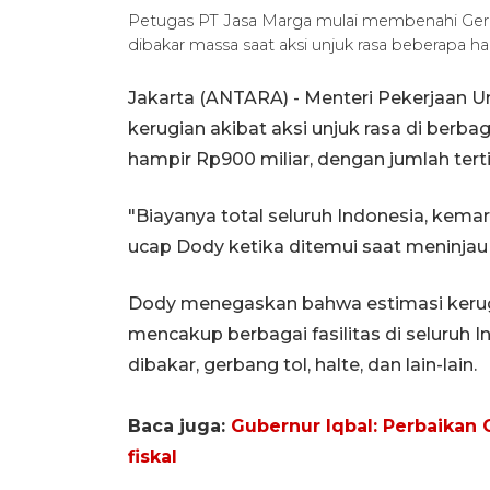
Petugas PT Jasa Marga mulai membenahi Gerba
dibakar massa saat aksi unjuk rasa beberapa h
Jakarta (ANTARA) - Menteri Pekerjaan
kerugian akibat aksi unjuk rasa di berba
hampir Rp900 miliar, dengan jumlah terti
"Biayanya total seluruh Indonesia, kemar
ucap Dody ketika ditemui saat meninjau
Dody menegaskan bahwa estimasi kerugi
mencakup berbagai fasilitas di seluru
dibakar, gerbang tol, halte, dan lain-lain.
Baca juga:
Gubernur Iqbal: Perbaikan
fiskal