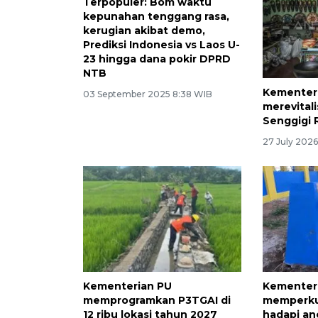
Terpopuler: Bom waktu
kepunahan tenggang rasa,
kerugian akibat demo,
Prediksi Indonesia vs Laos U-
23 hingga dana pokir DPRD
NTB
Kementer
03 September 2025 8:38 WIB
merevitali
Senggigi R
27 July 202
Kementerian PU
Kementer
memprogramkan P3TGAI di
memperku
12 ribu lokasi tahun 2027
hadapi an