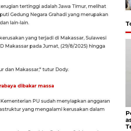
erugian tertinggi adalah Jawa Timur, melihat
eliputi Gedung Negara Grahadi yang merupakan
an lain-lain.
T
kerusakan yang terjadi di Makassar, Sulawesi
RD Makassar pada Jumat, (29/8/2025) hingga
mur dan Makassar," tutur Dody.
rabaya dibakar massa
t, Kementerian PU sudah menyiapkan anggaran
rastruktur yang mengalami kerusakan dalam
P
a
T