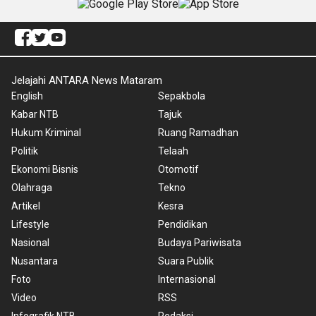
Jelajahi ANTARA News Mataram
English
Sepakbola
Kabar NTB
Tajuk
Hukum Kriminal
Ruang Ramadhan
Politik
Telaah
Ekonomi Bisnis
Otomotif
Olahraga
Tekno
Artikel
Kesra
Lifestyle
Pendidikan
Nasional
Budaya Pariwisata
Nusantara
Suara Publik
Foto
Internasional
Video
RSS
Infografik NTB
Redaksi