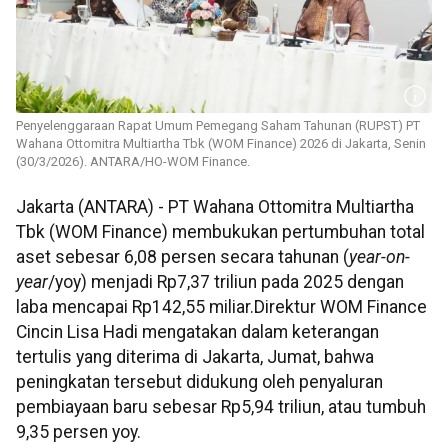
Penyelenggaraan Rapat Umum Pemegang Saham Tahunan (RUPST) PT
Wahana Ottomitra Multiartha Tbk (WOM Finance) 2026 di Jakarta, Senin
(30/3/2026). ANTARA/HO-WOM Finance.
Jakarta (ANTARA) - PT Wahana Ottomitra Multiartha
Tbk (WOM Finance) membukukan pertumbuhan total
aset sebesar 6,08 persen secara tahunan (
year-on-
year
/yoy) menjadi Rp7,37 triliun pada 2025 dengan
laba mencapai Rp142,55 miliar.Direktur WOM Finance
Cincin Lisa Hadi mengatakan dalam keterangan
tertulis yang diterima di Jakarta, Jumat, bahwa
peningkatan tersebut didukung oleh penyaluran
pembiayaan baru sebesar Rp5,94 triliun, atau tumbuh
9,35 persen yoy.