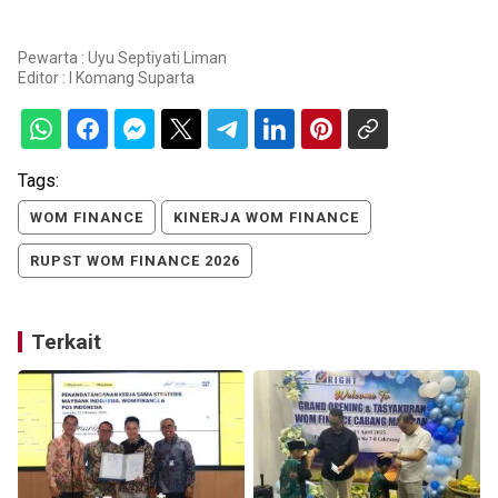
Pewarta : Uyu Septiyati Liman
Editor :
I Komang Suparta
Tags:
WOM FINANCE
KINERJA WOM FINANCE
RUPST WOM FINANCE 2026
Terkait