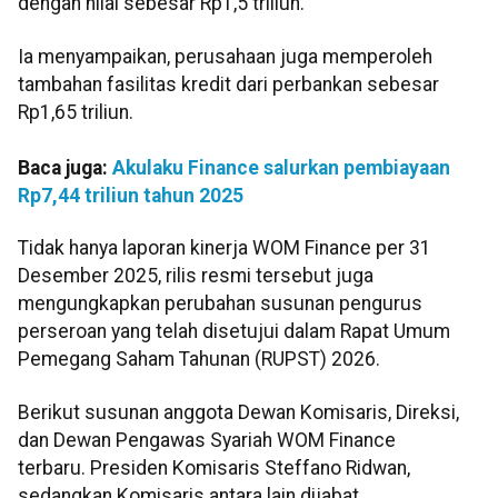
dengan nilai sebesar Rp1,5 triliun.
Ia menyampaikan, perusahaan juga memperoleh
tambahan fasilitas kredit dari perbankan sebesar
Rp1,65 triliun.
Baca juga:
Akulaku Finance salurkan pembiayaan
Rp7,44 triliun tahun 2025
Tidak hanya laporan kinerja WOM Finance per 31
Desember 2025, rilis resmi tersebut juga
mengungkapkan perubahan susunan pengurus
perseroan yang telah disetujui dalam Rapat Umum
Pemegang Saham Tahunan (RUPST) 2026.
Berikut susunan anggota Dewan Komisaris, Direksi,
dan Dewan Pengawas Syariah WOM Finance
terbaru. Presiden Komisaris Steffano Ridwan,
sedangkan Komisaris antara lain dijabat