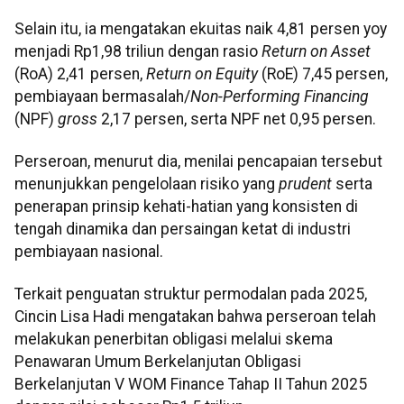
Selain itu, ia mengatakan ekuitas naik 4,81 persen yoy
menjadi Rp1,98 triliun dengan rasio
Return on Asset
(RoA) 2,41 persen,
Return on Equity
(RoE) 7,45 persen,
pembiayaan bermasalah/
Non-Performing Financing
(NPF)
gross
2,17 persen, serta NPF net 0,95 persen.
Perseroan, menurut dia, menilai pencapaian tersebut
menunjukkan pengelolaan risiko yang
prudent
serta
penerapan prinsip kehati-hatian yang konsisten di
tengah dinamika dan persaingan ketat di industri
pembiayaan nasional.
Terkait penguatan struktur permodalan pada 2025,
Cincin Lisa Hadi mengatakan bahwa perseroan telah
melakukan penerbitan obligasi melalui skema
Penawaran Umum Berkelanjutan Obligasi
Berkelanjutan V WOM Finance Tahap II Tahun 2025