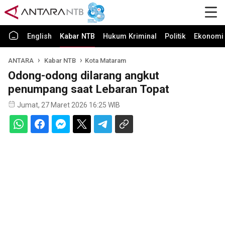
English
Kabar NTB
Hukum Kriminal
Politik
Ekonomi 
ANTARA
Kabar NTB
Kota Mataram
Odong-odong dilarang angkut
penumpang saat Lebaran Topat
Jumat, 27 Maret 2026 16:25 WIB