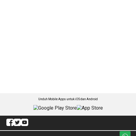
Unduh Mobile Apps untuk iOS dan Android