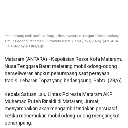
Penumpang naik mobil odong-odong wisata di Nagari Toboh Gadang
Timur, Padang Pariaman, Sumatera Barat, Rabu (15/1/2025). (ANTARA
FOTO/Iggoy el Fitra/agr)
Mataram (ANTARA) - Kepolisian Resor Kota Mataram,
Nusa Tenggara Barat melarang mobil odong-odong
berseliweran angkut penumpang saat perayaan
tradisi Lebaran Topat yang berlangsung, Sabtu (28/6).
Kepala Satuan Lalu Lintas Polresta Mataram AKP
Muhamad Puteh Rinaldi di Mataram, Jumat,
menyampaikan akan mengambil tindakan persuasif
ketika menemukan mobil odong-odong mengangkut
penumpang.