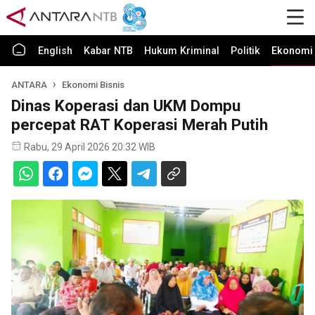
English
Kabar NTB
Hukum Kriminal
Politik
Ekonomi 
ANTARA
Ekonomi Bisnis
Dinas Koperasi dan UKM Dompu
percepat RAT Koperasi Merah Putih
Rabu, 29 April 2026 20:32 WIB