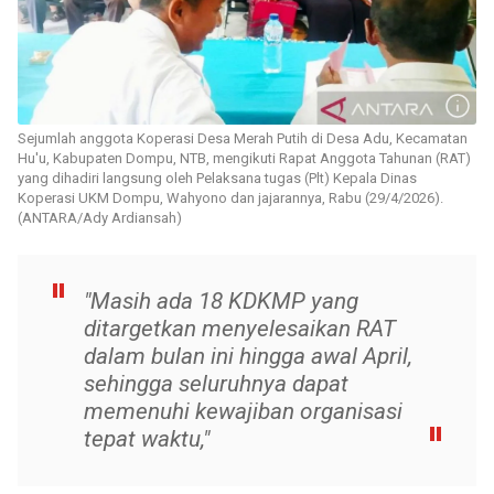
Sejumlah anggota Koperasi Desa Merah Putih di Desa Adu, Kecamatan
Hu'u, Kabupaten Dompu, NTB, mengikuti Rapat Anggota Tahunan (RAT)
yang dihadiri langsung oleh Pelaksana tugas (Plt) Kepala Dinas
Koperasi UKM Dompu, Wahyono dan jajarannya, Rabu (29/4/2026).
(ANTARA/Ady Ardiansah)
"Masih ada 18 KDKMP yang
ditargetkan menyelesaikan RAT
dalam bulan ini hingga awal April,
sehingga seluruhnya dapat
memenuhi kewajiban organisasi
tepat waktu,"