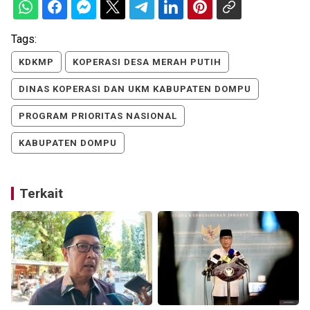
Tags:
KDKMP
KOPERASI DESA MERAH PUTIH
DINAS KOPERASI DAN UKM KABUPATEN DOMPU
PROGRAM PRIORITAS NASIONAL
KABUPATEN DOMPU
Terkait