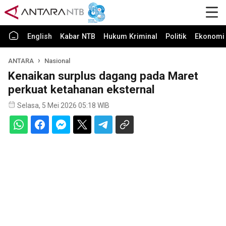
English
Kabar NTB
Hukum Kriminal
Politik
Ekonomi 
ANTARA
Nasional
Kenaikan surplus dagang pada Maret
perkuat ketahanan eksternal
Selasa, 5 Mei 2026 05:18 WIB