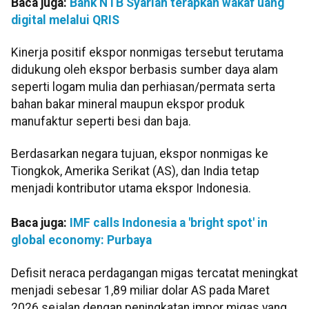
Baca juga:
Bank NTB Syariah terapkan wakaf uang
digital melalui QRIS
Kinerja positif ekspor nonmigas tersebut terutama
didukung oleh ekspor berbasis sumber daya alam
seperti logam mulia dan perhiasan/permata serta
bahan bakar mineral maupun ekspor produk
manufaktur seperti besi dan baja.
Berdasarkan negara tujuan, ekspor nonmigas ke
Tiongkok, Amerika Serikat (AS), dan India tetap
menjadi kontributor utama ekspor Indonesia.
Baca juga:
IMF calls Indonesia a 'bright spot' in
global economy: Purbaya
Defisit neraca perdagangan migas tercatat meningkat
menjadi sebesar 1,89 miliar dolar AS pada Maret
2026 sejalan dengan peningkatan impor migas yang