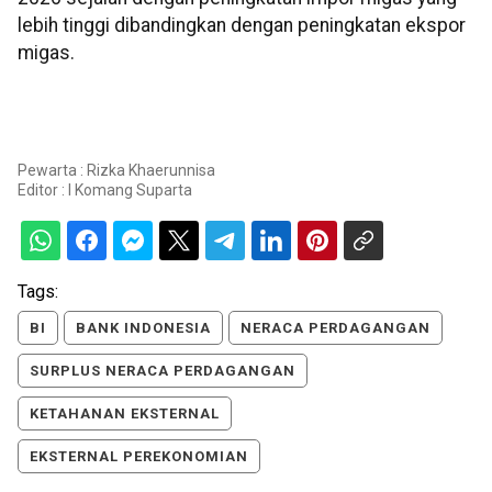
lebih tinggi dibandingkan dengan peningkatan ekspor
migas.
Pewarta : Rizka Khaerunnisa
Editor :
I Komang Suparta
Tags:
BI
BANK INDONESIA
NERACA PERDAGANGAN
SURPLUS NERACA PERDAGANGAN
KETAHANAN EKSTERNAL
EKSTERNAL PEREKONOMIAN