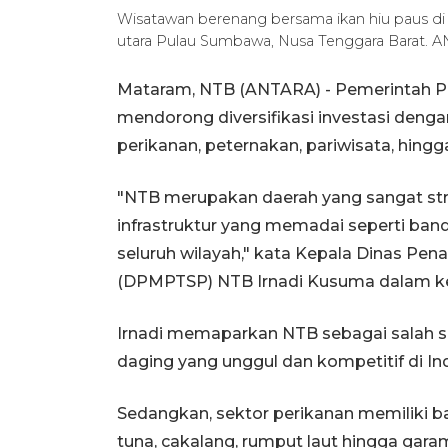
Wisatawan berenang bersama ikan hiu paus di k
utara Pulau Sumbawa, Nusa Tenggara Barat. 
Mataram, NTB (ANTARA) - Pemerintah Pr
mendorong diversifikasi investasi den
perikanan, peternakan, pariwisata, hingg
"NTB merupakan daerah yang sangat stra
infrastruktur yang memadai seperti ban
seluruh wilayah," kata Kepala Dinas Pe
(DPMPTSP) NTB Irnadi Kusuma dalam ke
Irnadi memaparkan NTB sebagai salah sa
daging yang unggul dan kompetitif di In
Sedangkan, sektor perikanan memiliki 
tuna, cakalang, rumput laut hingga gar