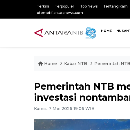
Terkini
Terpopuler
Top News
Tentang Kami
otomotif.antaranews.com
HOME
NUSAN
Home
Kabar NTB
Pemerintah NTB 
Pemerintah NTB me
investasi nontamb
Kamis, 7 Mei 2026 19:06 WIB