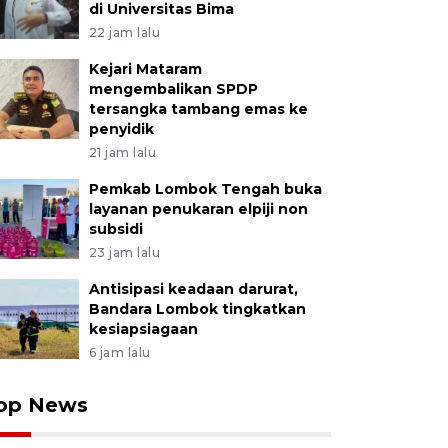
di Universitas Bima
22 jam lalu
Kejari Mataram
mengembalikan SPDP
tersangka tambang emas ke
penyidik
21 jam lalu
Pemkab Lombok Tengah buka
layanan penukaran elpiji non
subsidi
23 jam lalu
Antisipasi keadaan darurat,
Bandara Lombok tingkatkan
kesiapsiagaan
6 jam lalu
op News