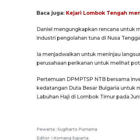
Baca juga:
Kejari Lombok Tengah mem
Daniel mengungkapkan rencana untuk m
industri pengolahan tuna di Nusa Tengga
Ia menjadwalkan untuk meninjau langsun
perusahaan perikanan untuk melihat pot
Pertemuan DPMPTSP NTB bersama invest
kedatangan Duta Besar Bulgaria untuk m
Labuhan Haji di Lombok Timur pada Juni
Pewarta :
Sugiharto Purnama
Editor:
I Komang Suparta