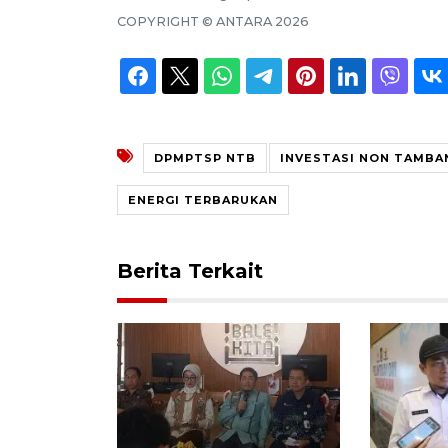
COPYRIGHT ©
ANTARA
2026
DPMPTSP NTB
INVESTASI NON TAMBA
ENERGI TERBARUKAN
Berita Terkait