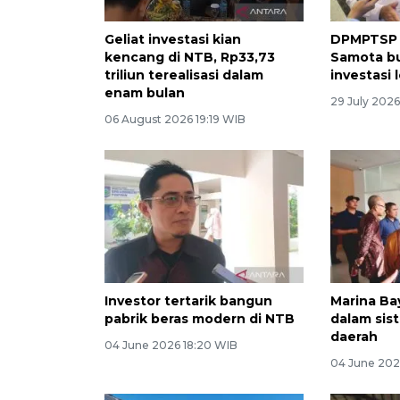
Geliat investasi kian
DPMPTSP N
kencang di NTB, Rp33,73
Samota b
triliun terealisasi dalam
investasi 
enam bulan
29 July 2026
06 August 2026 19:19 WIB
Investor tertarik bangun
Marina Ba
pabrik beras modern di NTB
dalam sis
daerah
04 June 2026 18:20 WIB
04 June 202