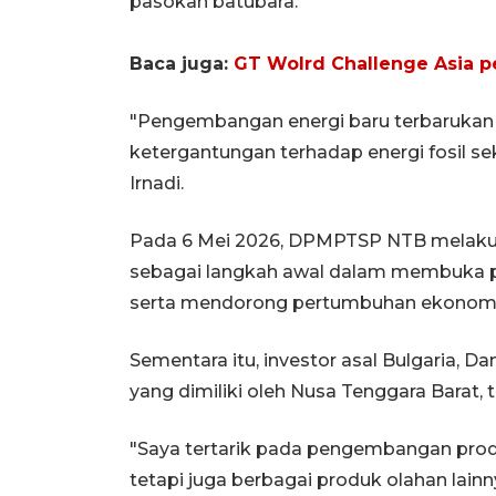
pasokan batubara.
Baca juga:
GT Wolrd Challenge Asia pe
"Pengembangan energi baru terbaruka
ketergantungan terhadap energi fosil se
Irnadi.
Pada 6 Mei 2026, DPMPTSP NTB melakuk
sebagai langkah awal dalam membuka pel
serta mendorong pertumbuhan ekonomi d
Sementara itu, investor asal Bulgaria, D
yang dimiliki oleh Nusa Tenggara Barat, 
"Saya tertarik pada pengembangan produ
tetapi juga berbagai produk olahan lainny