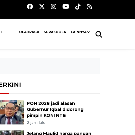
I
OLAHRAGA
SEPAKBOLA
LAINNYA
ERKINI
PON 2028 jadi alasan
Gubernur Iqbal didorong
pimpin KONI NTB
2 jam lalu
Jelang Maulid harga pangan