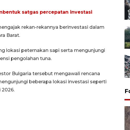
bentuk satgas percepatan investasi
engajak rekan-rekannya berinvestasi dalam
ra Barat.
g lokasi peternakan sapi serta mengunjungi
ensi pengolahan tuna.
or Bulgaria tersebut mengawali rencana
engunjungi beberapa lokasi investasi seperti
 2026.
F