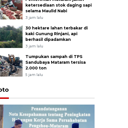
ketersediaan stok daging sapi
selama Maulid Nabi
3 jam lalu
30 hektare lahan terbakar di
kaki Gunung Rinjani, api
berhasil dipadamkan
3 jam lalu
Tumpukan sampah di TPS
Sandubaya Mataram tersisa
2.000 ton
5 jam lalu
oto