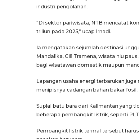
industri pengolahan.
"Di sektor pariwisata, NTB mencatat kont
triliun pada 2025," ucap Irnadi.
Ia mengatakan sejumlah destinasi ungg
Mandalika, Gili Tramena, wisata hiu pau
bagi wisatawan domestik maupun manc
Lapangan usaha energi terbarukan juga
menipisnya cadangan bahan bakar fosil.
Suplai batu bara dari Kalimantan yang t
beberapa pembangkit listrik, seperti PL
Pembangkit listrik termal tersebut har