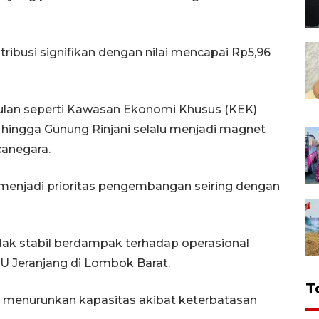
ribusi signifikan dengan nilai mencapai Rp5,96
ulan seperti Kawasan Ekonomi Khusus (KEK)
s, hingga Gunung Rinjani selalu menjadi magnet
anegara.
 menjadi prioritas pengembangan seiring dengan
idak stabil berdampak terhadap operasional
TU Jeranjang di Lombok Barat.
T
us menurunkan kapasitas akibat keterbatasan