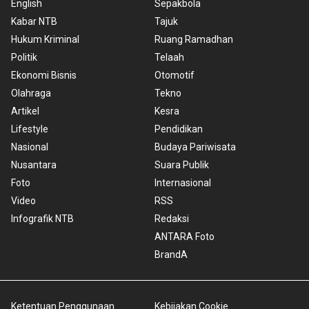
English
Sepakbola
Kabar NTB
Tajuk
Hukum Kriminal
Ruang Ramadhan
Politik
Telaah
Ekonomi Bisnis
Otomotif
Olahraga
Tekno
Artikel
Kesra
Lifestyle
Pendidikan
Nasional
Budaya Pariwisata
Nusantara
Suara Publik
Foto
Internasional
Video
RSS
Infografik NTB
Redaksi
ANTARA Foto
BrandA
Ketentuan Penggunaan
Kebijakan Cookie