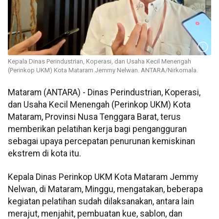
Kepala Dinas Perindustrian, Koperasi, dan Usaha Kecil Menengah
(Perinkop UKM) Kota Mataram Jemmy Nelwan. ANTARA/Nirkomala.
Mataram (ANTARA) - Dinas Perindustrian, Koperasi,
dan Usaha Kecil Menengah (Perinkop UKM) Kota
Mataram, Provinsi Nusa Tenggara Barat, terus
memberikan pelatihan kerja bagi pengangguran
sebagai upaya percepatan penurunan kemiskinan
ekstrem di kota itu.
Kepala Dinas Perinkop UKM Kota Mataram Jemmy
Nelwan, di Mataram, Minggu, mengatakan, beberapa
kegiatan pelatihan sudah dilaksanakan, antara lain
merajut, menjahit, pembuatan kue, sablon, dan