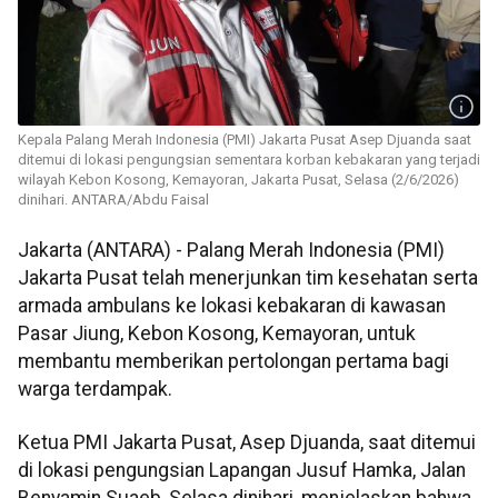
Kepala Palang Merah Indonesia (PMI) Jakarta Pusat Asep Djuanda saat
ditemui di lokasi pengungsian sementara korban kebakaran yang terjadi
wilayah Kebon Kosong, Kemayoran, Jakarta Pusat, Selasa (2/6/2026)
dinihari. ANTARA/Abdu Faisal
Jakarta (ANTARA) - Palang Merah Indonesia (PMI)
Jakarta Pusat telah menerjunkan tim kesehatan serta
armada ambulans ke lokasi kebakaran di kawasan
Pasar Jiung, Kebon Kosong, Kemayoran, untuk
membantu memberikan pertolongan pertama bagi
warga terdampak.
Ketua PMI Jakarta Pusat, Asep Djuanda, saat ditemui
di lokasi pengungsian Lapangan Jusuf Hamka, Jalan
Benyamin Suaeb, Selasa dinihari, menjelaskan bahwa