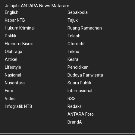
Jelajahi ANTARA News Mataram
English
Sepakbola
Kabar NTB
Tajuk
Hukum Kriminal
Ruang Ramadhan
Politik
Telaah
Ekonomi Bisnis
Otomotif
Olahraga
Tekno
Artikel
Kesra
Lifestyle
Pendidikan
Nasional
Budaya Pariwisata
Nusantara
Suara Publik
Foto
Internasional
Video
RSS
Infografik NTB
Redaksi
ANTARA Foto
BrandA