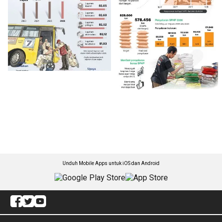
Unduh Mobile Apps untuk iOS dan Android