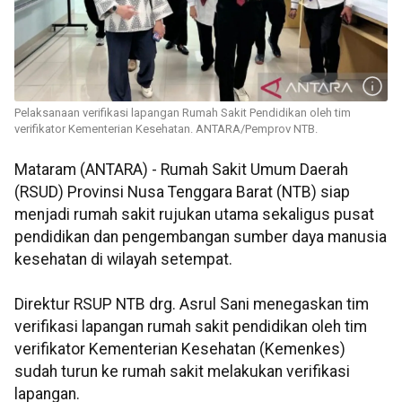
Pelaksanaan verifikasi lapangan Rumah Sakit Pendidikan oleh tim
verifikator Kementerian Kesehatan. ANTARA/Pemprov NTB.
Mataram (ANTARA) - Rumah Sakit Umum Daerah
(RSUD) Provinsi Nusa Tenggara Barat (NTB) siap
menjadi rumah sakit rujukan utama sekaligus pusat
pendidikan dan pengembangan sumber daya manusia
kesehatan di wilayah setempat.
Direktur RSUP NTB drg. Asrul Sani menegaskan tim
verifikasi lapangan rumah sakit pendidikan oleh tim
verifikator Kementerian Kesehatan (Kemenkes)
sudah turun ke rumah sakit melakukan verifikasi
lapangan.