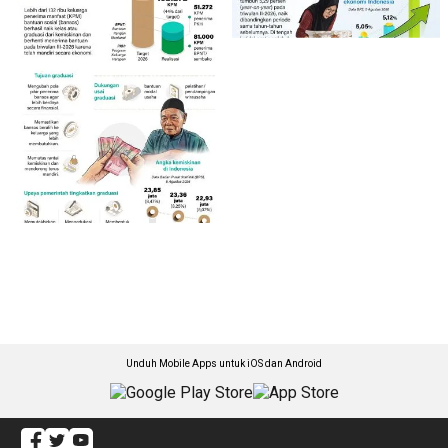
Unduh Mobile Apps untuk iOS dan Android