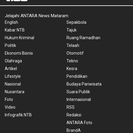
Jelajahi ANTARA News Mataram
English
Sepakbola
Kabar NTB
Tajuk
Hukum Kriminal
Ruang Ramadhan
Politik
Telaah
Ekonomi Bisnis
Otomotif
Olahraga
Tekno
Artikel
Kesra
Lifestyle
Pendidikan
Nasional
Budaya Pariwisata
Nusantara
Suara Publik
Foto
Internasional
Video
RSS
Infografik NTB
Redaksi
ANTARA Foto
BrandA