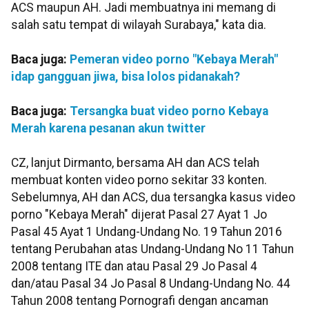
ACS maupun AH. Jadi membuatnya ini memang di
salah satu tempat di wilayah Surabaya," kata dia.
Baca juga:
Pemeran video porno "Kebaya Merah"
idap gangguan jiwa, bisa lolos pidanakah?
Baca juga:
Tersangka buat video porno Kebaya
Merah karena pesanan akun twitter
CZ, lanjut Dirmanto, bersama AH dan ACS telah
membuat konten video porno sekitar 33 konten.
Sebelumnya, AH dan ACS, dua tersangka kasus video
porno "Kebaya Merah" dijerat Pasal 27 Ayat 1 Jo
Pasal 45 Ayat 1 Undang-Undang No. 19 Tahun 2016
tentang Perubahan atas Undang-Undang No 11 Tahun
2008 tentang ITE dan atau Pasal 29 Jo Pasal 4
dan/atau Pasal 34 Jo Pasal 8 Undang-Undang No. 44
Tahun 2008 tentang Pornografi dengan ancaman