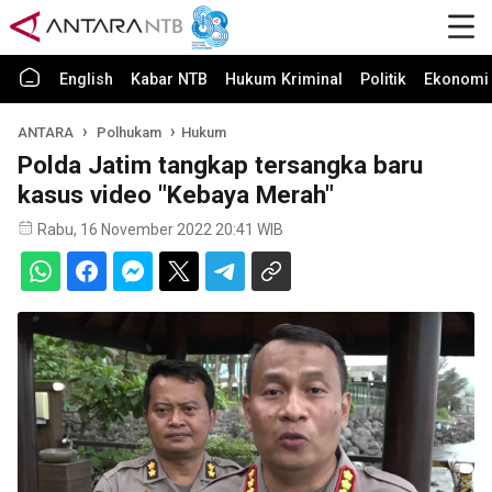
English
Kabar NTB
Hukum Kriminal
Politik
Ekonomi 
ANTARA
Polhukam
Hukum
Polda Jatim tangkap tersangka baru
kasus video "Kebaya Merah"
Rabu, 16 November 2022 20:41 WIB