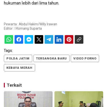
hukuman lebih dari lima tahun.
Pewarta : Abdul Hakim/Willy Irawan
Editor :
I Komang Suparta
Tags:
POLDA JATIM
TERSANGKA BARU
VIDEO PORNO
KEBAYA MERAH
Terkait