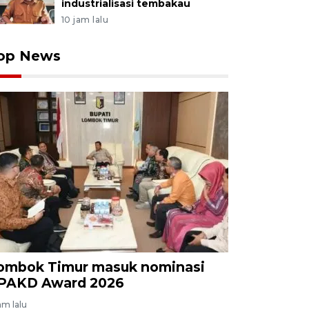
industrialisasi tembakau
10 jam lalu
op News
ombok Timur masuk nominasi
PAKD Award 2026
am lalu