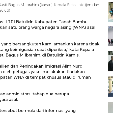
 Gusti Bagus M Ibrahim (kanan) Kepala Seksi Intelijen dan
Sujud)
las II TPI Batulicin Kabupaten Tanah Bumbu
kan satu orang warga negara asing (WNA) asal
, yang bersangkutan kami amankan karena tidak
g keimigrasian saat diperiksa," kata Kepala
usti Bagus M Ibrahim, di Batulicin Kamis.
elijen dan Penindakan Imigrasi Alim Nurdi,
an oleh petugas yakni melakukan tindakan
mpatan WNA di tempat khusus atau di rumah
kan administrasi tahap dua berupa
ara asal.
ersebut bermula dari informasi yang