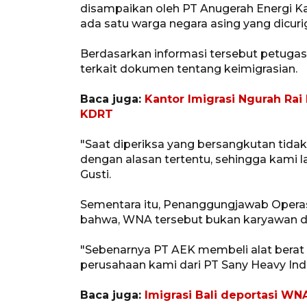
disampaikan oleh PT Anugerah Energi K
ada satu warga negara asing yang dicurig
Berdasarkan informasi tersebut petuga
terkait dokumen tentang keimigrasian.
Baca juga:
Kantor Imigrasi Ngurah Rai
KDRT
"Saat diperiksa yang bersangkutan tid
dengan alasan tertentu, sehingga kami la
Gusti.
Sementara itu, Penanggungjawab Opera
bahwa, WNA tersebut bukan karyawan da
"Sebenarnya PT AEK membeli alat berat 
perusahaan kami dari PT Sany Heavy Indus
Baca juga:
Imigrasi Bali deportasi WNA