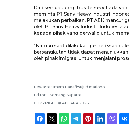
Dari semua dump truk tersebut ada ya
meminta PT Sany Heavy Industri Indone
melakukan perbaikan. PT AEK mencurigai
oleh PT Sany Heavy Industri Indonesia
kepada pihak yang berwajib untuk memas
"Namun saat dilakukan pemeriksaan oleh 
bersangkutan tidak dapat menunjukkan l
oleh pihak imigrasi untuk menjalani proses 
Pewarta :
Imam Hanafi/sujud mariono
Editor:
I Komang Suparta
COPYRIGHT ©
ANTARA
2026