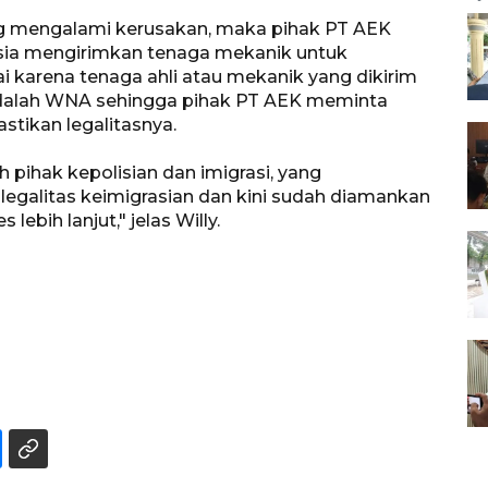
ng mengalami kerusakan, maka pihak PT AEK
sia mengirimkan tenaga mekanik untuk
 karena tenaga ahli atau mekanik yang dikirim
 adalah WNA sehingga pihak PT AEK meminta
tikan legalitasnya.
pihak kepolisian dan imigrasi, yang
egalitas keimigrasian dan kini sudah diamankan
lebih lanjut," jelas Willy.