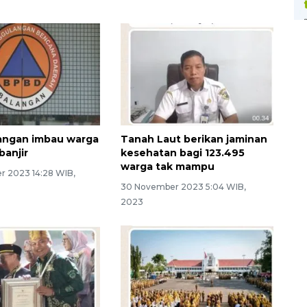
angan imbau warga
Tanah Laut berikan jaminan
banjir
kesehatan bagi 123.495
warga tak mampu
 2023 14:28 WIB,
30 November 2023 5:04 WIB,
2023