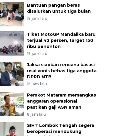
Bantuan pangan beras
disalurkan untuk tiga bulan
18 jam lalu
Tiket MotoGP Mandalika baru
terjual 42 persen, target 150
ribu penonton
19 jam lalu
Jaksa siapkan rencana kasasi
usai vonis bebas tiga anggota
DPRD NTB
16 jam lalu
Pemkot Mataram memangkas
anggaran operasional
pastikan gaji ASN aman
8 jam lalu
SIHT Lombok Tengah segera
beroperasi mendukung