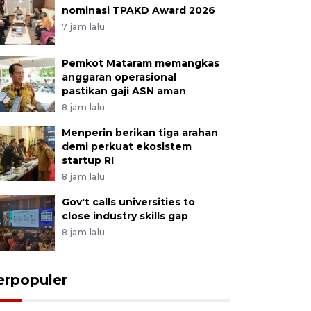
nominasi TPAKD Award 2026
7 jam lalu
Pemkot Mataram memangkas
anggaran operasional
pastikan gaji ASN aman
8 jam lalu
Menperin berikan tiga arahan
demi perkuat ekosistem
startup RI
8 jam lalu
Gov't calls universities to
close industry skills gap
8 jam lalu
erpopuler