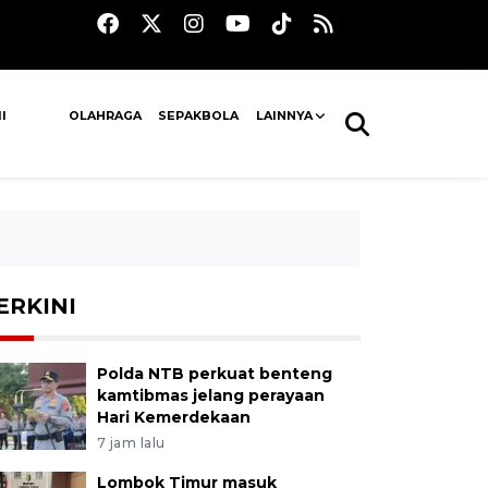
I
OLAHRAGA
SEPAKBOLA
LAINNYA
ERKINI
Polda NTB perkuat benteng
kamtibmas jelang perayaan
Hari Kemerdekaan
7 jam lalu
Lombok Timur masuk