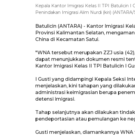
Kepala Kantor Imigrasi Kelas II TPI Batulicin I
Penindakan Imigrasi Alim Nurdi (kiri) (ANTARA/
Batulicin (ANTARA) - Kantor Imigrasi Ke
Provinsi Kalimantan Selatan, mengaman
China di Kecamatan Satui.
"WNA tersebut merupakan ZZJ usia (42)
dapat menunjukkan dokumen resmi tentan
Kantor Imigrasi Kelas II TPI Batulicin I G
I Gusti yang didampingi Kepala Seksi Int
menjelaskan, kini tahapan yang dilakuk
administrasi keimigrasian berupa pene
detensi imigrasi.
Tahap selanjutnya akan dilakukan tinda
pendeportasian atau pemulangan ke neg
Gusti menjelaskan, diamankannya WNA t