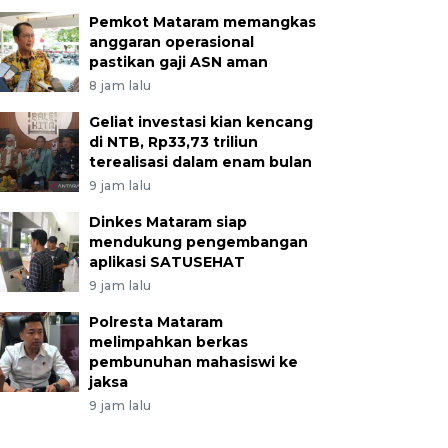
Pemkot Mataram memangkas
anggaran operasional
pastikan gaji ASN aman
8 jam lalu
Geliat investasi kian kencang
di NTB, Rp33,73 triliun
terealisasi dalam enam bulan
9 jam lalu
Dinkes Mataram siap
mendukung pengembangan
aplikasi SATUSEHAT
9 jam lalu
Polresta Mataram
melimpahkan berkas
pembunuhan mahasiswi ke
jaksa
9 jam lalu