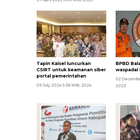
Tapin Kalsel luncurkan
BPBD Bal
CSIRT untuk keamanan siber
waspadai 
portal pemerintahan
02 December
09 July 2024 5:36 WIB, 2024
2023