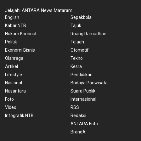
Jelajahi ANTARA News Mataram
English
Sepakbola
Kabar NTB
Tajuk
Hukum Kriminal
Ruang Ramadhan
Politik
Telaah
Ekonomi Bisnis
Otomotif
Olahraga
Tekno
Artikel
Kesra
Lifestyle
Pendidikan
Nasional
Budaya Pariwisata
Nusantara
Suara Publik
Foto
Internasional
Video
RSS
Infografik NTB
Redaksi
ANTARA Foto
BrandA