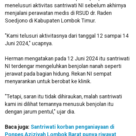
menelusuri aktivitas santriwati NI sebelum akhirnya
menjalani perawatan medis di RSUD dr. Raden
Soedjono di Kabupaten Lombok Timur.
"Kami telusuri aktivitasnya dari tanggal 12 sampai 14
Juni 2024," ucapnya.
Herman mengatakan pada 12 Juni 2024 itu santriwati
NI terdengar mengeluhkan benjolan nanah seperti
jerawat pada bagian hidung. Rekan NI sempat
menyarankan untuk berobat ke klinik.
"Tetapi, saran itu tidak dihiraukan, malah santriwati
kami ini dilihat temannya menusuk benjolan itu
dengan jarum pentul," ujar dia.
Baca juga:
Santriwati korban penganiayaan di
Ponpes Aziziyah Lombok Barat punya riwayat