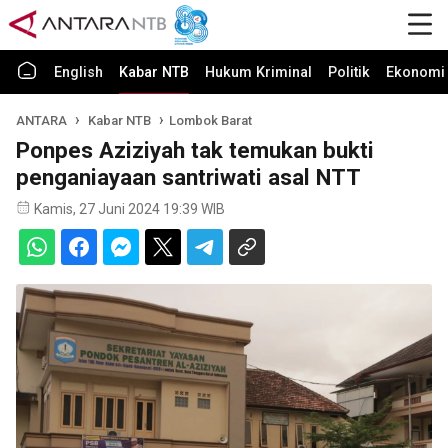
English
Kabar NTB
Hukum Kriminal
Politik
Ekonomi 
ANTARA
Kabar NTB
Lombok Barat
Ponpes Aziziyah tak temukan bukti
penganiayaan santriwati asal NTT
Kamis, 27 Juni 2024 19:39 WIB