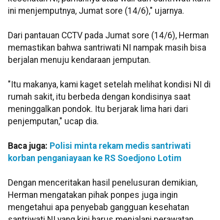
ini menjemputnya, Jumat sore (14/6)," ujarnya.
Dari pantauan CCTV pada Jumat sore (14/6), Herman
memastikan bahwa santriwati NI nampak masih bisa
berjalan menuju kendaraan jemputan.
"Itu makanya, kami kaget setelah melihat kondisi NI di
rumah sakit, itu berbeda dengan kondisinya saat
meninggalkan pondok. Itu berjarak lima hari dari
penjemputan," ucap dia.
Baca juga:
Polisi minta rekam medis santriwati
korban penganiayaan ke RS Soedjono Lotim
Dengan menceritakan hasil penelusuran demikian,
Herman mengatakan pihak ponpes juga ingin
mengetahui apa penyebab gangguan kesehatan
santriwati NI yang kini harus menjalani perawatan