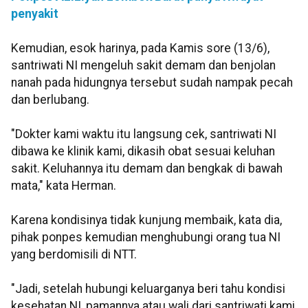
penyakit
Kemudian, esok harinya, pada Kamis sore (13/6),
santriwati NI mengeluh sakit demam dan benjolan
nanah pada hidungnya tersebut sudah nampak pecah
dan berlubang.
"Dokter kami waktu itu langsung cek, santriwati NI
dibawa ke klinik kami, dikasih obat sesuai keluhan
sakit. Keluhannya itu demam dan bengkak di bawah
mata," kata Herman.
Karena kondisinya tidak kunjung membaik, kata dia,
pihak ponpes kemudian menghubungi orang tua NI
yang berdomisili di NTT.
"Jadi, setelah hubungi keluarganya beri tahu kondisi
kesehatan NI, pamannya atau wali dari santriwati kami