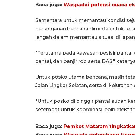
Baca juga:
Waspadai potensi cuaca e
Sementara untuk memantau kondisi sejum
penanganan bencana diminta untuk tetap
lengah dalam memantau situasi di lapan
"Terutama pada kawasan pesisir pantai
pantai, dan banjir rob serta DAS," katanya
Untuk posko utama bencana, masih tet
Jalan Lingkar Selatan, serta di kelurah
"Untuk posko di pinggir pantai sudah ka
setempat untuk koordinasi lebih efektif,
Baca juga:
Pemkot Mataram tingkatka
Baca juga:
Waspada gelombang tinggi