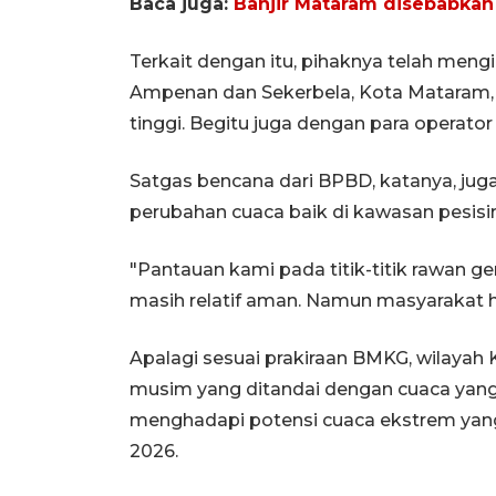
Baca juga:
Banjir Mataram disebabkan
Terkait dengan itu, pihaknya telah mengi
Ampenan dan Sekerbela, Kota Mataram
tinggi. Begitu juga dengan para operato
Satgas bencana dari BPBD, katanya, jug
perubahan cuaca baik di kawasan pesisir
"Pantauan kami pada titik-titik rawan ge
masih relatif aman. Namun masyarakat h
Apalagi sesuai prakiraan BMKG, wilayah
musim yang ditandai dengan cuaca yang
menghadapi potensi cuaca ekstrem yang 
2026.