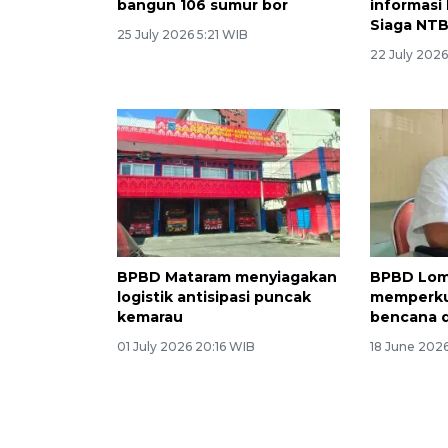
bangun 106 sumur bor
informasi
Siaga NT
25 July 2026 5:21 WIB
22 July 2026
BPBD Mataram menyiagakan
BPBD Lom
logistik antisipasi puncak
memperkua
kemarau
bencana 
01 July 2026 20:16 WIB
18 June 2026