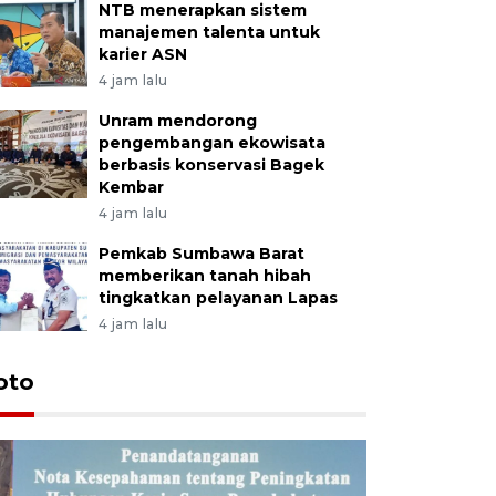
NTB menerapkan sistem
manajemen talenta untuk
karier ASN
4 jam lalu
Unram mendorong
pengembangan ekowisata
berbasis konservasi Bagek
Kembar
4 jam lalu
Pemkab Sumbawa Barat
memberikan tanah hibah
tingkatkan pelayanan Lapas
4 jam lalu
oto