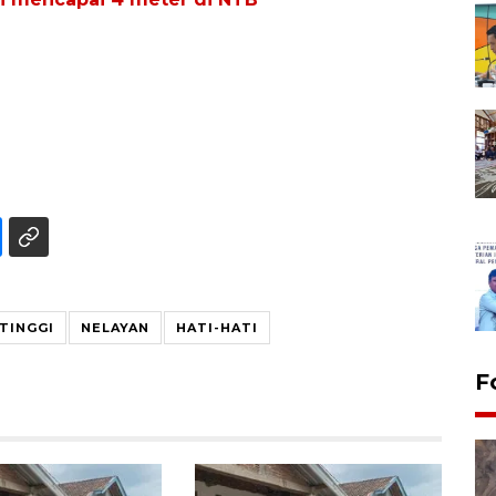
TINGGI
NELAYAN
HATI-HATI
F