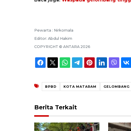
Pewarta :
Nirkomala
Editor:
Abdul Hakim
COPYRIGHT ©
ANTARA
2026
BPBD
KOTA MATARAM
GELOMBANG 
Berita Terkait