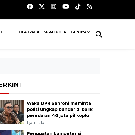
I
OLAHRAGA
SEPAKBOLA
LAINNYA
ERKINI
Waka DPR Sahroni meminta
polisi ungkap bandar di balik
peredaran 46 juta pil koplo
1 jam lalu
Penguatan kompetensi