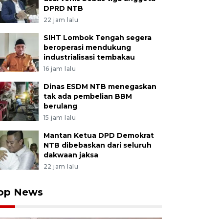
DPRD NTB
22 jam lalu
SIHT Lombok Tengah segera
beroperasi mendukung
industrialisasi tembakau
16 jam lalu
Dinas ESDM NTB menegaskan
tak ada pembelian BBM
berulang
15 jam lalu
Mantan Ketua DPD Demokrat
NTB dibebaskan dari seluruh
dakwaan jaksa
22 jam lalu
op News