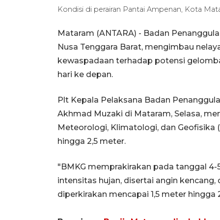
Kondisi di perairan Pantai Ampenan, Kota Mat
Mataram (ANTARA) - Badan Penanggulan
Nusa Tenggara Barat, mengimbau nelaya
kewaspadaan terhadap potensi gelombang
hari ke depan.
Plt Kepala Pelaksana Badan Penanggul
Akhmad Muzaki di Mataram, Selasa, men
Meteorologi, Klimatologi, dan Geofisik
hingga 2,5 meter.
"BMKG memprakirakan pada tanggal 4-5 
intensitas hujan, disertai angin kencan
diperkirakan mencapai 1,5 meter hingga 2