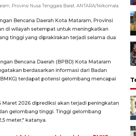
aram, Provinsi Nusa Tenggara Barat. ANTARA/Nirkomala.
gan Bencana Daerah Kota Mataram, Provinsi
n di wilayah setempat untuk meningkatkan
 tinggi yang diprakirakan terjadi selama dua
angan Bencana Daerah (BPBD) Kota Mataram
gatakan berdasarkan informasi dari Badan
a (BMKG) terdapat potensi gelombang mencapai
T
Maret 2026 diprediksi akan terjadi peningkatan
g, dan gelombang tinggi. Tinggi gelombang
,5 meter," katanya.