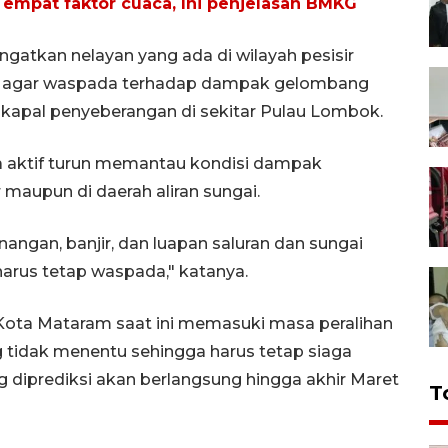
 empat faktor cuaca, Ini penjelasan BMKG
ngatkan nelayan yang ada di wilayah pesisir
, agar waspada terhadap dampak gelombang
r kapal penyeberangan di sekitar Pulau Lombok.
a aktif turun memantau kondisi dampak
 maupun di daerah aliran sungai.
nangan, banjir, dan luapan saluran dan sungai
arus tetap waspada," katanya.
 Kota Mataram saat ini memasuki masa peralihan
 tidak menentu sehingga harus tetap siaga
diprediksi akan berlangsung hingga akhir Maret
T