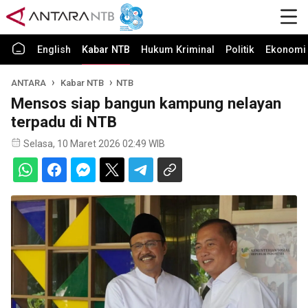
English
Kabar NTB
Hukum Kriminal
Politik
Ekonomi 
ANTARA
Kabar NTB
NTB
Mensos siap bangun kampung nelayan
terpadu di NTB
Selasa, 10 Maret 2026 02:49 WIB