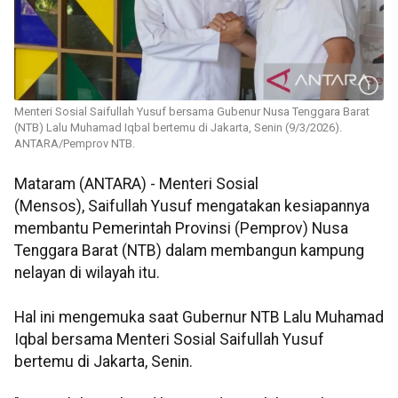
Menteri Sosial Saifullah Yusuf bersama Gubenur Nusa Tenggara Barat
(NTB) Lalu Muhamad Iqbal bertemu di Jakarta, Senin (9/3/2026).
ANTARA/Pemprov NTB.
Mataram (ANTARA) - Menteri Sosial
(Mensos), Saifullah Yusuf mengatakan kesiapannya
membantu Pemerintah Provinsi (Pemprov) Nusa
Tenggara Barat (NTB) dalam membangun kampung
nelayan di wilayah itu.
Hal ini mengemuka saat Gubernur NTB Lalu Muhamad
Iqbal bersama Menteri Sosial Saifullah Yusuf
bertemu di Jakarta, Senin.