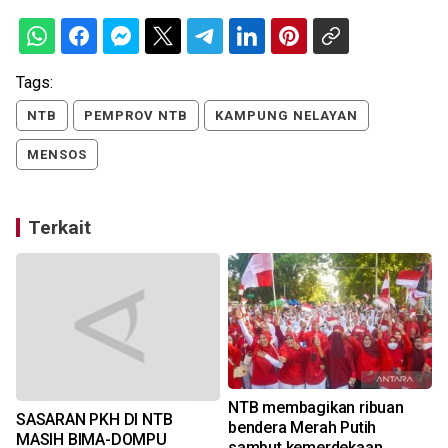
Tags:
NTB
PEMPROV NTB
KAMPUNG NELAYAN
MENSOS
Terkait
NTB membagikan ribuan
SASARAN PKH DI NTB
bendera Merah Putih
MASIH BIMA-DOMPU
sambut kemerdekaan