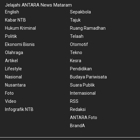
Jelajahi ANTARA News Mataram
English
Sepakbola
Kabar NTB
Tajuk
Hukum Kriminal
Ruang Ramadhan
Politik
Telaah
Ekonomi Bisnis
Otomotif
Olahraga
Tekno
Artikel
Kesra
Lifestyle
Pendidikan
Nasional
Budaya Pariwisata
Nusantara
Suara Publik
Foto
Internasional
Video
RSS
Infografik NTB
Redaksi
ANTARA Foto
BrandA