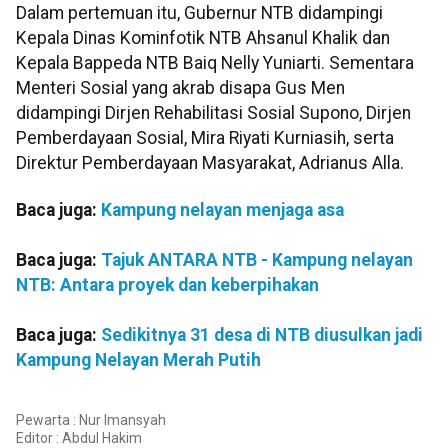
Dalam pertemuan itu, Gubernur NTB didampingi
Kepala Dinas Kominfotik NTB Ahsanul Khalik dan
Kepala Bappeda NTB Baiq Nelly Yuniarti. Sementara
Menteri Sosial yang akrab disapa Gus Men
didampingi Dirjen Rehabilitasi Sosial Supono, Dirjen
Pemberdayaan Sosial, Mira Riyati Kurniasih, serta
Direktur Pemberdayaan Masyarakat, Adrianus Alla.
Baca juga:
Kampung nelayan menjaga asa
Baca juga:
Tajuk ANTARA NTB - Kampung nelayan
NTB: Antara proyek dan keberpihakan
Baca juga:
Sedikitnya 31 desa di NTB diusulkan jadi
Kampung Nelayan Merah Putih
Pewarta : Nur Imansyah
Editor :
Abdul Hakim