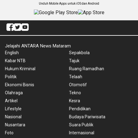
Unduh Mobile Apps untuk iOS dan Android
Jelajahi ANTARA News Mataram
English
Sepakbola
Kabar NTB
Tajuk
Hukum Kriminal
Ruang Ramadhan
Politik
Telaah
Ekonomi Bisnis
Otomotif
Olahraga
Tekno
Artikel
Kesra
Lifestyle
Pendidikan
Nasional
Budaya Pariwisata
Nusantara
Suara Publik
Foto
Internasional