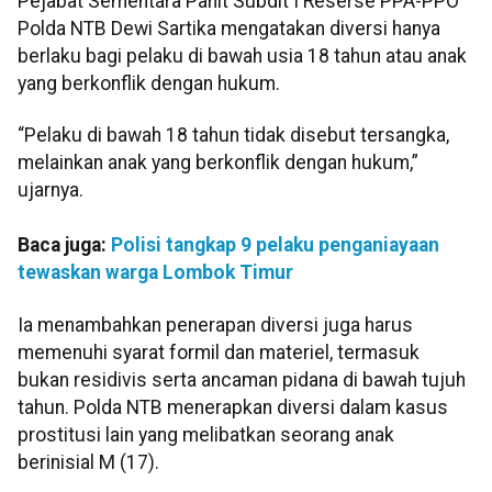
Pejabat Sementara Panit Subdit I Reserse PPA-PPO
Polda NTB Dewi Sartika mengatakan diversi hanya
berlaku bagi pelaku di bawah usia 18 tahun atau anak
yang berkonflik dengan hukum.
“Pelaku di bawah 18 tahun tidak disebut tersangka,
melainkan anak yang berkonflik dengan hukum,”
ujarnya.
Baca juga:
Polisi tangkap 9 pelaku penganiayaan
tewaskan warga Lombok Timur
Ia menambahkan penerapan diversi juga harus
memenuhi syarat formil dan materiel, termasuk
bukan residivis serta ancaman pidana di bawah tujuh
tahun. Polda NTB menerapkan diversi dalam kasus
prostitusi lain yang melibatkan seorang anak
berinisial M (17).