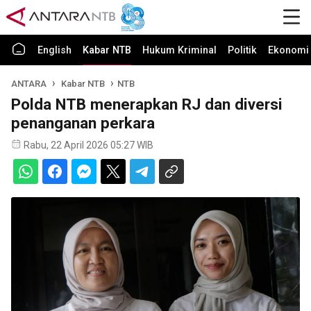
English
Kabar NTB
Hukum Kriminal
Politik
Ekonomi 
ANTARA
Kabar NTB
NTB
Polda NTB menerapkan RJ dan diversi
penanganan perkara
Rabu, 22 April 2026 05:27 WIB