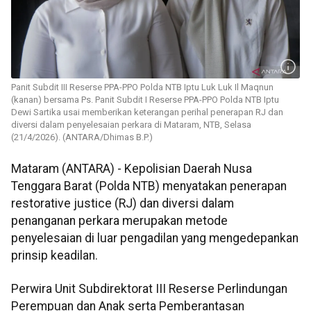
Panit Subdit III Reserse PPA-PPO Polda NTB Iptu Luk Luk Il Maqnun
(kanan) bersama Ps. Panit Subdit I Reserse PPA-PPO Polda NTB Iptu
Dewi Sartika usai memberikan keterangan perihal penerapan RJ dan
diversi dalam penyelesaian perkara di Mataram, NTB, Selasa
(21/4/2026). (ANTARA/Dhimas B.P.)
Mataram (ANTARA) - Kepolisian Daerah Nusa
Tenggara Barat (Polda NTB) menyatakan penerapan
restorative justice (RJ) dan diversi dalam
penanganan perkara merupakan metode
penyelesaian di luar pengadilan yang mengedepankan
prinsip keadilan.
Perwira Unit Subdirektorat III Reserse Perlindungan
Perempuan dan Anak serta Pemberantasan