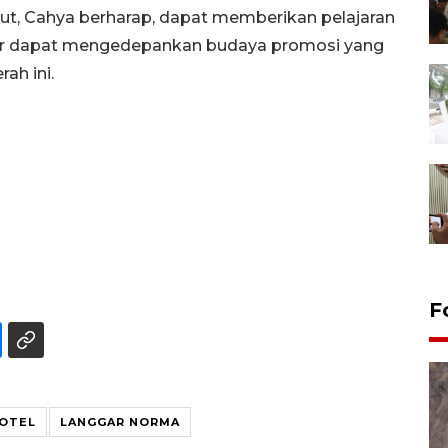
ut, Cahya berharap, dapat memberikan pelajaran
agar dapat mengedepankan budaya promosi yang
ah ini.
F
OTEL
LANGGAR NORMA