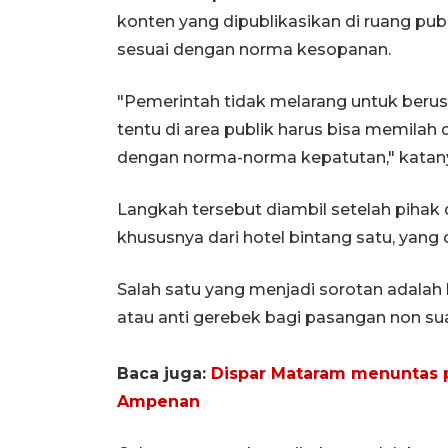
konten yang dipublikasikan di ruang pu
sesuai dengan norma kesopanan.
"Pemerintah tidak melarang untuk ber
tentu di area publik harus bisa memila
dengan norma-norma kepatutan," katan
Langkah tersebut diambil setelah piha
khususnya dari hotel bintang satu, yang d
Salah satu yang menjadi sorotan adala
atau anti gerebek bagi pasangan non suam
Baca juga:
Dispar Mataram menuntas pe
Ampenan