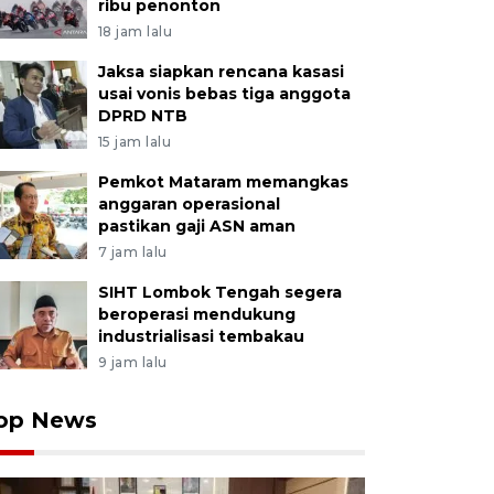
ribu penonton
18 jam lalu
Jaksa siapkan rencana kasasi
usai vonis bebas tiga anggota
DPRD NTB
15 jam lalu
Pemkot Mataram memangkas
anggaran operasional
pastikan gaji ASN aman
7 jam lalu
SIHT Lombok Tengah segera
beroperasi mendukung
industrialisasi tembakau
9 jam lalu
op News