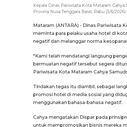
Kepala Dinas Pariwisata Kota Mataram Cahya 
Provinsi Nusa Tenggara Barat, Rabu (3/6/2026
Mataram (ANTARA) - Dinas Pariwisata K
meminta para pelaku usaha hotel di kot
negatif dan melanggar norma kesopana
"Kami telah mendatangi langsung penge
bermuatan negatif tersebut segera ditur
Pariwisata Kota Mataram Cahya Samudra
Tindakan tegas itu diambil, sebagai la
promosi hotel di media sosial yang di
menggunakan bahasa-bahasa negatif.
Cahya mengatakan Dispar pada prinsipn
untuk mempromosikan bisnis mereka mel