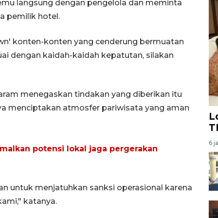
temu langsung dengan pengelola dan meminta
 pemilik hotel.
own' konten-konten yang cenderung bermuatan
suai dengan kaidah-kaidah kepatutan, silakan
ataram menegaskan tindakan yang diberikan itu
aya menciptakan atmosfer pariwisata yang aman
L
T
6 j
malkan potensi lokal jaga pergerakan
an untuk menjatuhkan sanksi operasional karena
kami," katanya.