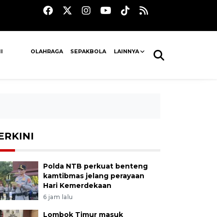
I
OLAHRAGA
SEPAKBOLA
LAINNYA
ERKINI
Polda NTB perkuat benteng
kamtibmas jelang perayaan
Hari Kemerdekaan
6 jam lalu
Lombok Timur masuk