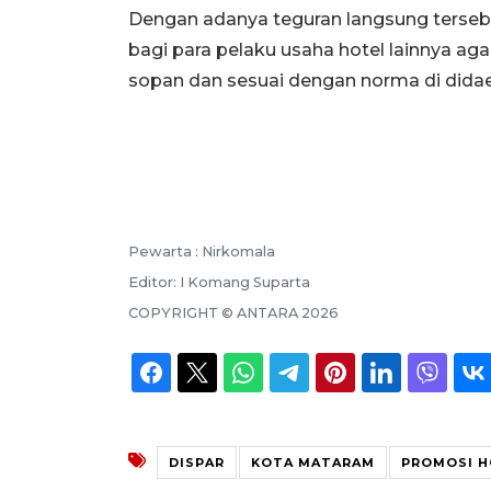
Dengan adanya teguran langsung terseb
bagi para pelaku usaha hotel lainnya 
sopan dan sesuai dengan norma di didaer
Pewarta :
Nirkomala
Editor:
I Komang Suparta
COPYRIGHT ©
ANTARA
2026
DISPAR
KOTA MATARAM
PROMOSI H