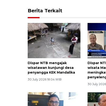
Berita Terkait
Dispar NTB mengajak
Dispar NT
wisatawan kunjungi desa
wisata Ma
penyangga KEK Mandalika
meningkat
penyelen
30 July 2026 18:04 WIB
30 July 202