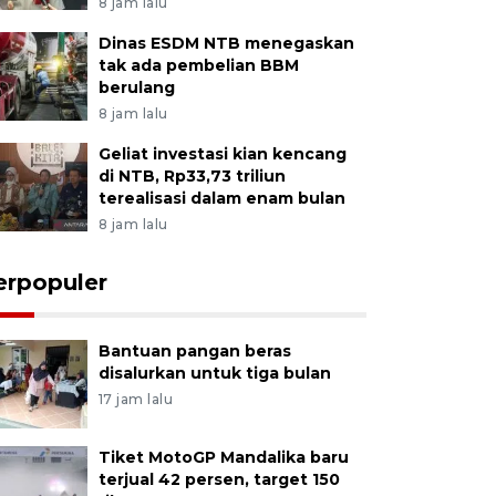
8 jam lalu
Dinas ESDM NTB menegaskan
tak ada pembelian BBM
berulang
8 jam lalu
Geliat investasi kian kencang
di NTB, Rp33,73 triliun
terealisasi dalam enam bulan
8 jam lalu
erpopuler
Bantuan pangan beras
disalurkan untuk tiga bulan
17 jam lalu
Tiket MotoGP Mandalika baru
terjual 42 persen, target 150