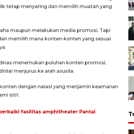
blik tetap menyaring dan memilih muatan yang
usaha maupun melakukan media promosi. Tapi
h dan memilih mana konten-konten yang sesuai
ya.
k dinas menemukan puluhan konten promosi,
inilai menjurus ke arah asusila.
h konten dengan narasi yang menjamin keamanan
i istri.
rbaiki fasilitas amphitheater Pantai
T