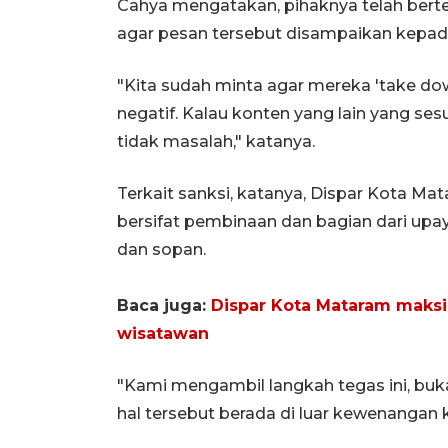
Cahya mengatakan, pihaknya telah ber
agar pesan tersebut disampaikan kepada
"Kita sudah minta agar mereka 'take d
negatif. Kalau konten yang lain yang se
tidak masalah," katanya.
Terkait sanksi, katanya, Dispar Kota M
bersifat pembinaan dan bagian dari up
dan sopan.
Baca juga:
Dispar Kota Mataram maksi
wisatawan
"Kami mengambil langkah tegas ini, buk
hal tersebut berada di luar kewenangan 