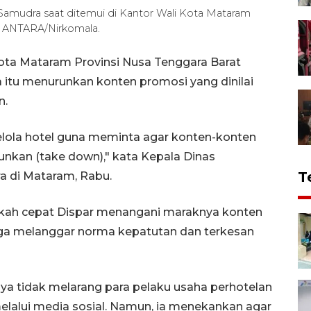
Samudra saat ditemui di Kantor Wali Kota Mataram
). ANTARA/Nirkomala.
ota Mataram Provinsi Nusa Tenggara Barat
a itu menurunkan konten promosi yang dinilai
n.
lola hotel guna meminta agar konten-konten
unkan (take down)," kata Kepala Dinas
T
 di Mataram, Rabu.
ngkah cepat Dispar menangani maraknya konten
duga melanggar norma kepatutan dan terkesan
ya tidak melarang para pelaku usaha perhotelan
alui media sosial. Namun, ia menekankan agar