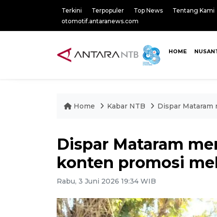
Terkini
Terpopuler
Top News
Tentang Kami
otomotif.antaranews.com
HOME
NUSAN
Home
Kabar NTB
Dispar Mataram 
Dispar Mataram mem
konten promosi me
Rabu, 3 Juni 2026 19:34 WIB