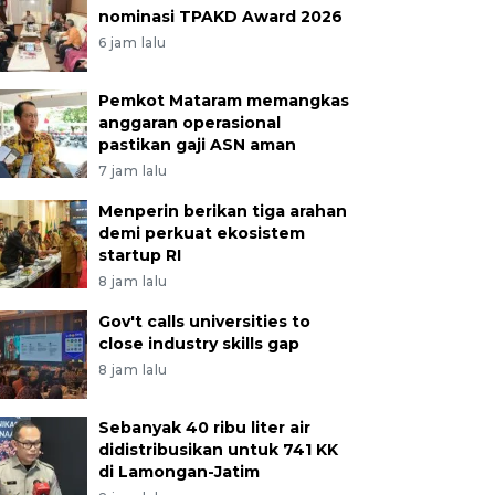
nominasi TPAKD Award 2026
6 jam lalu
Pemkot Mataram memangkas
anggaran operasional
pastikan gaji ASN aman
7 jam lalu
Menperin berikan tiga arahan
demi perkuat ekosistem
startup RI
8 jam lalu
Gov't calls universities to
close industry skills gap
8 jam lalu
Sebanyak 40 ribu liter air
didistribusikan untuk 741 KK
di Lamongan-Jatim