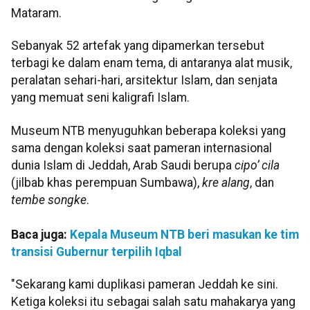
Mataram.
Sebanyak 52 artefak yang dipamerkan tersebut
terbagi ke dalam enam tema, di antaranya alat musik,
peralatan sehari-hari, arsitektur Islam, dan senjata
yang memuat seni kaligrafi Islam.
Museum NTB menyuguhkan beberapa koleksi yang
sama dengan koleksi saat pameran internasional
dunia Islam di Jeddah, Arab Saudi berupa
cipo’ cila
(jilbab khas perempuan Sumbawa),
kre alang
, dan
tembe songke
.
Baca juga:
Kepala Museum NTB beri masukan ke tim
transisi Gubernur terpilih Iqbal
"Sekarang kami duplikasi pameran Jeddah ke sini.
Ketiga koleksi itu sebagai salah satu mahakarya yang