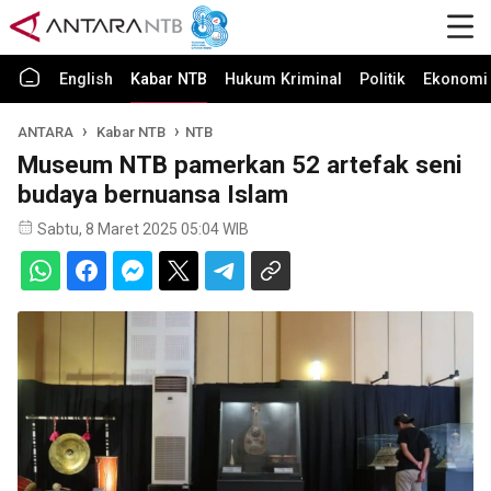
English
Kabar NTB
Hukum Kriminal
Politik
Ekonomi 
ANTARA
Kabar NTB
NTB
Museum NTB pamerkan 52 artefak seni
budaya bernuansa Islam
Sabtu, 8 Maret 2025 05:04 WIB