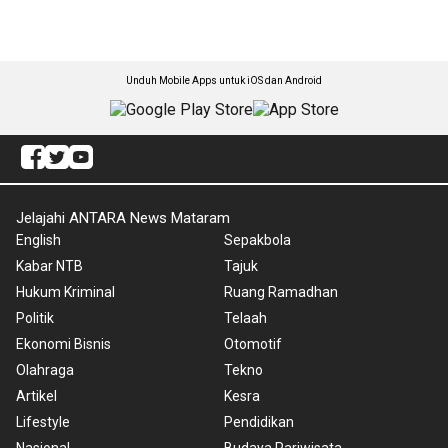
Unduh Mobile Apps untuk iOS dan Android
Jelajahi ANTARA News Mataram
English
Sepakbola
Kabar NTB
Tajuk
Hukum Kriminal
Ruang Ramadhan
Politik
Telaah
Ekonomi Bisnis
Otomotif
Olahraga
Tekno
Artikel
Kesra
Lifestyle
Pendidikan