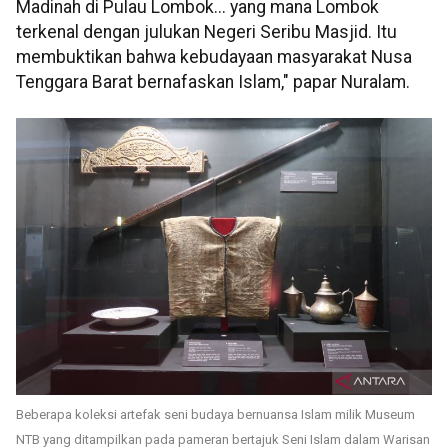
Madinah di Pulau Lombok... yang mana Lombok
terkenal dengan julukan Negeri Seribu Masjid. Itu
membuktikan bahwa kebudayaan masyarakat Nusa
Tenggara Barat bernafaskan Islam," papar Nuralam.
Beberapa koleksi artefak seni budaya bernuansa Islam milik Museum
NTB yang ditampilkan pada pameran bertajuk Seni Islam dalam Warisan