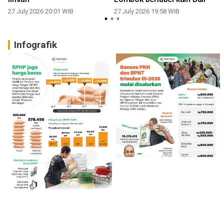
27 July 2026 20:01 WIB
27 July 2026 19:58 WIB
2
Infografik