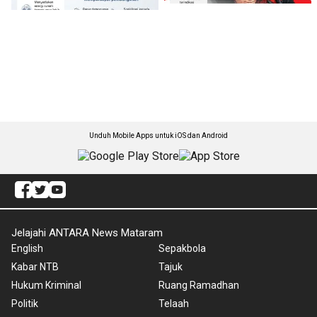
Unduh Mobile Apps untuk iOS dan Android
Jelajahi ANTARA News Mataram
English
Sepakbola
Kabar NTB
Tajuk
Hukum Kriminal
Ruang Ramadhan
Politik
Telaah