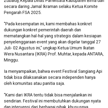
Zubaidy, Kepala Dinas Pariwisata Kabupaten Bima dan
secara daring Jamal Ikraman selaku Ketua Komite
Pengarah FSA 2025.
"Pada kesempatan ini, kami membahas konkret
dukungan konkret pemerintah daerah dan
mematangkan hal-hal yang strategis dalam kesiapan
penyelenggaraan event yang akan digelar tanggal 27
Juli- 02 Agustus ini," ungkap Ketua Umum Ikatan
Wera Nusantara (IKRA) Prof. Muhtar, kepada ANTARA,
Minggu.
Ia menyampaikan, bahwa event Festival Sangiang Api
tidak bisa dilaksanakan secara independen hanya
oleh komunitas atau panitia saja.
“Kami dari IKRA tentu tidak bisa menjalankan ini
sendirian. Festival ini membutuhkan dukungan nyata
dan intervensi dari berbagai pihak, khususnya