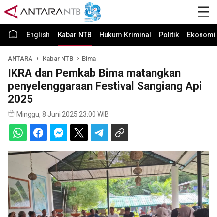
English
Kabar NTB
Hukum Kriminal
Politik
Ekonomi 
ANTARA
Kabar NTB
Bima
IKRA dan Pemkab Bima matangkan
penyelenggaraan Festival Sangiang Api
2025
Minggu, 8 Juni 2025 23:00 WIB