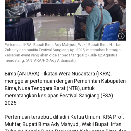
Pertemuan IKRA, Bupati Bima Ady Mahyudi, Wakil Bupati Bima H. Irfan
Zubaidy dan panitia Festival Sangiang Api 2025, membahas berbagai
kesiapan event yang akan digelar pada tanggal 27 Juli- 02 Agustus
mendatang. (ANTARA/HO-Ady Ardiansah)
Bima (ANTARA) - Ikatan Wera Nusantara (IKRA),
menggelar pertemuan dengan Pemerintah Kabupaten
Bima, Nusa Tenggara Barat (NTB), untuk
mematangkan kesiapan Festival Sangiang (FSA)
2025.
Pertemuan tersebut, dihadiri Ketua Umum IKRA Prof.
Muhtar, Bupati Bima Ady Mahyudi, Wakil Bupati Irfan