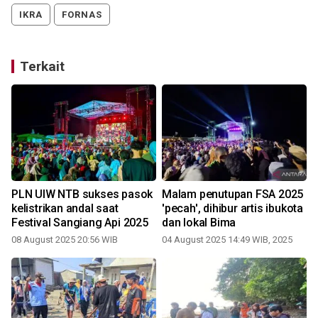
IKRA
FORNAS
Terkait
PLN UIW NTB sukses pasok
Malam penutupan FSA 2025
kelistrikan andal saat
'pecah', dihibur artis ibukota
Festival Sangiang Api 2025
dan lokal Bima
08 August 2025 20:56 WIB
04 August 2025 14:49 WIB, 2025