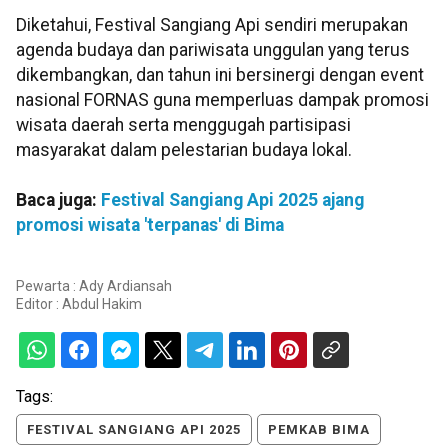
Diketahui, Festival Sangiang Api sendiri merupakan
agenda budaya dan pariwisata unggulan yang terus
dikembangkan, dan tahun ini bersinergi dengan event
nasional FORNAS guna memperluas dampak promosi
wisata daerah serta menggugah partisipasi
masyarakat dalam pelestarian budaya lokal.
Baca juga:
Festival Sangiang Api 2025 ajang
promosi wisata 'terpanas' di Bima
Pewarta : Ady Ardiansah
Editor :
Abdul Hakim
Tags:
FESTIVAL SANGIANG API 2025
PEMKAB BIMA