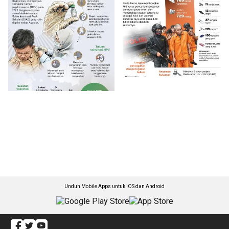
Unduh Mobile Apps untuk iOS dan Android