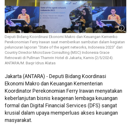
Deputi Bidang Koordinasi Ekonomi Makro dan Keuangan Kemenko
Perekonomian Ferry Irawan saat memberikan sambutan dalam kegiatan
peluncuran laporan “State of the agent networks, Indonesia 2023” dari
Country Director MicroSave Consulting (MSC) Indonesia Grace
Retnowati di Pullman Thamrin Hotel di Jakarta, Kamis (2/5/2024).
ANTARA/M. Baqir Idrus Alatas
Jakarta (ANTARA) - Deputi Bidang Koordinasi
Ekonomi Makro dan Keuangan Kementerian
Koordinator Perekonomian Ferry Irawan menyatakan
keberlanjutan bisnis keagenan lembaga keuangan
formal dan Digital Financial Services (DFS) sangat
krusial dalam upaya memperluas akses keuangan
masyarakat.