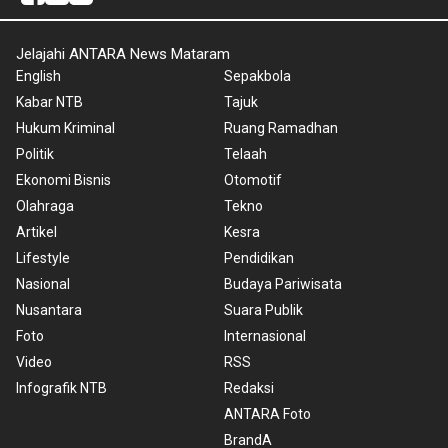
Jelajahi ANTARA News Mataram
English
Sepakbola
Kabar NTB
Tajuk
Hukum Kriminal
Ruang Ramadhan
Politik
Telaah
Ekonomi Bisnis
Otomotif
Olahraga
Tekno
Artikel
Kesra
Lifestyle
Pendidikan
Nasional
Budaya Pariwisata
Nusantara
Suara Publik
Foto
Internasional
Video
RSS
Infografik NTB
Redaksi
ANTARA Foto
BrandA