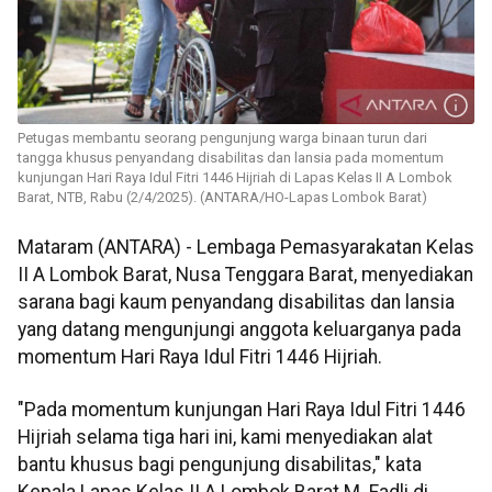
Petugas membantu seorang pengunjung warga binaan turun dari
tangga khusus penyandang disabilitas dan lansia pada momentum
kunjungan Hari Raya Idul Fitri 1446 Hijriah di Lapas Kelas II A Lombok
Barat, NTB, Rabu (2/4/2025). (ANTARA/HO-Lapas Lombok Barat)
Mataram (ANTARA) - Lembaga Pemasyarakatan Kelas
II A Lombok Barat, Nusa Tenggara Barat, menyediakan
sarana bagi kaum penyandang disabilitas dan lansia
yang datang mengunjungi anggota keluarganya pada
momentum Hari Raya Idul Fitri 1446 Hijriah.
"Pada momentum kunjungan Hari Raya Idul Fitri 1446
Hijriah selama tiga hari ini, kami menyediakan alat
bantu khusus bagi pengunjung disabilitas," kata
Kepala Lapas Kelas II A Lombok Barat M. Fadli di