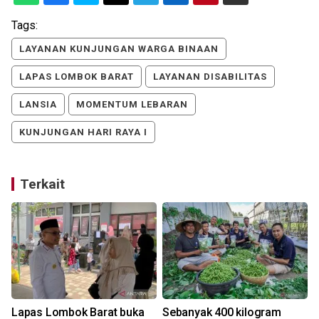
Tags:
LAYANAN KUNJUNGAN WARGA BINAAN
LAPAS LOMBOK BARAT
LAYANAN DISABILITAS
LANSIA
MOMENTUM LEBARAN
KUNJUNGAN HARI RAYA I
Terkait
Lapas Lombok Barat buka
Sebanyak 400 kilogram