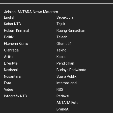
Jelajahi ANTARA News Mataram
English
Sepakbola
Kabar NTB
Tajuk
Hukum Kriminal
Ruang Ramadhan
Politik
Telaah
Ekonomi Bisnis
Otomotif
Olahraga
Tekno
Artikel
Kesra
Lifestyle
Pendidikan
Nasional
Budaya Pariwisata
Nusantara
Suara Publik
Foto
Internasional
Video
RSS
Infografik NTB
Redaksi
ANTARA Foto
BrandA