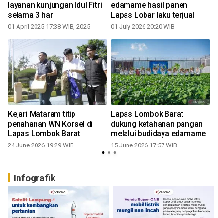
layanan kunjungan Idul Fitri
edamame hasil panen
selama 3 hari
Lapas Lobar laku terjual
01 April 2025 17:38 WIB, 2025
01 July 2026 20:20 WIB
Kejari Mataram titip
Lapas Lombok Barat
penahanan WN Korsel di
dukung ketahanan pangan
Lapas Lombok Barat
melalui budidaya edamame
24 June 2026 19:29 WIB
15 June 2026 17:57 WIB
Infografik