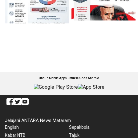
Unduh Mobile Apps untuk iOS dan Android
Jelajahi ANTARA News Mataram
English
Sepakbola
Kabar NTB
Tajuk