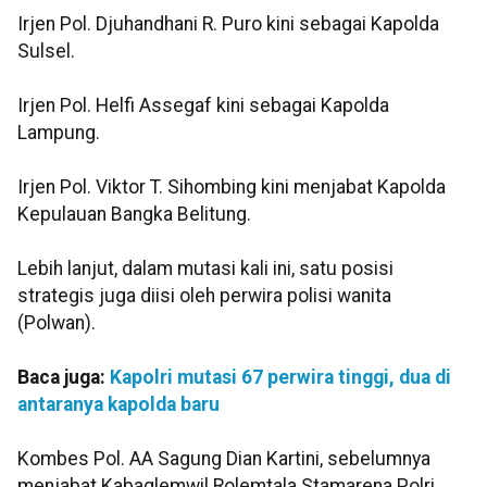
Irjen Pol. Djuhandhani R. Puro kini sebagai Kapolda
Sulsel.
Irjen Pol. Helfi Assegaf kini sebagai Kapolda
Lampung.
Irjen Pol. Viktor T. Sihombing kini menjabat Kapolda
Kepulauan Bangka Belitung.
Lebih lanjut, dalam mutasi kali ini, satu posisi
strategis juga diisi oleh perwira polisi wanita
(Polwan).
Baca juga:
Kapolri mutasi 67 perwira tinggi, dua di
antaranya kapolda baru
Kombes Pol. AA Sagung Dian Kartini, sebelumnya
menjabat Kabaglemwil Rolemtala Stamarena Polri,