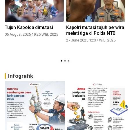
Tujuh Kapolda dimutasi
Kapolri mutasi tujuh perwira
t
melati tiga di Polda NTB
06 August 2025 19:25 WIB, 2025
r
27 June 2025 12:37 WIB, 2025
Infografik