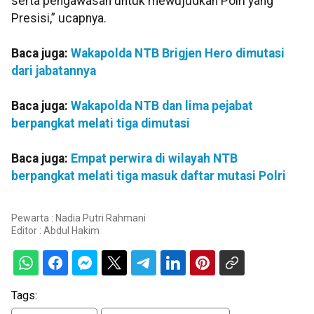
serta pengawasan untuk mewujudkan Polri yang
Presisi,” ucapnya.
Baca juga:
Wakapolda NTB Brigjen Hero dimutasi
dari jabatannya
Baca juga:
Wakapolda NTB dan lima pejabat
berpangkat melati tiga dimutasi
Baca juga:
Empat perwira di wilayah NTB
berpangkat melati tiga masuk daftar mutasi Polri
Pewarta : Nadia Putri Rahmani
Editor :
Abdul Hakim
Tags: