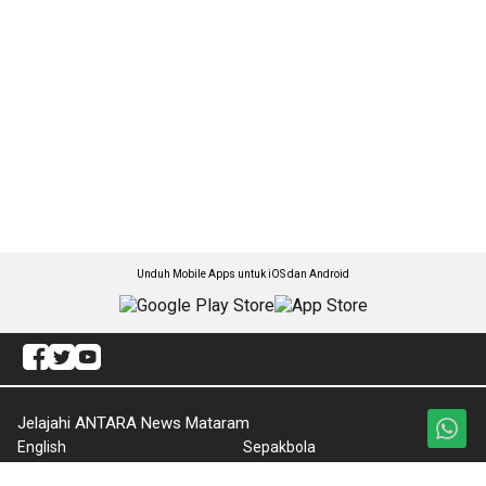
Unduh Mobile Apps untuk iOS dan Android
Jelajahi ANTARA News Mataram
English
Sepakbola
Kabar NTB
Tajuk