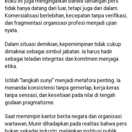
Buku ini juga mengingatkan bahwa tantangan pers
tidak hanya datang dari luar, tetapi juga dari dalam.
Komersialisasi berlebihan, kecepatan tanpa verifikasi,
dan fragmentasi organisasi profesi menjadi ujian
nyata.
Dalam situasi demikian, kepemimpinan tidak cukup
dimaknai sebagai simbol jabatan. Ia harus hadir
sebagai teladan integritas dan komitmen menjaga
etika.
Istilah “langkah sunyi” menjadi metafora penting. Ia
menandai konsistensi tanpa gemerlap, kerja keras
tanpa sensasi, dan kesetiaan pada nilai di tengah
godaan pragmatisme.
Saat memimpin kantor berita negara dan organisasi
wartawan, Munir dihadapkan pada realitas bahwa pers
bukan sekadar industri, melainkan institusi publik