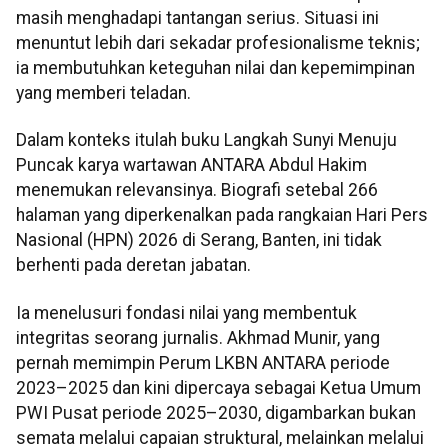
masih menghadapi tantangan serius. Situasi ini
menuntut lebih dari sekadar profesionalisme teknis;
ia membutuhkan keteguhan nilai dan kepemimpinan
yang memberi teladan.
Dalam konteks itulah buku Langkah Sunyi Menuju
Puncak karya wartawan ANTARA Abdul Hakim
menemukan relevansinya. Biografi setebal 266
halaman yang diperkenalkan pada rangkaian Hari Pers
Nasional (HPN) 2026 di Serang, Banten, ini tidak
berhenti pada deretan jabatan.
Ia menelusuri fondasi nilai yang membentuk
integritas seorang jurnalis. Akhmad Munir, yang
pernah memimpin Perum LKBN ANTARA periode
2023–2025 dan kini dipercaya sebagai Ketua Umum
PWI Pusat periode 2025–2030, digambarkan bukan
semata melalui capaian struktural, melainkan melalui