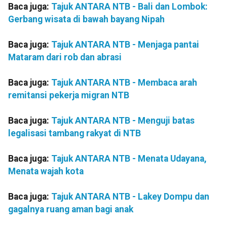
Baca juga:
Tajuk ANTARA NTB - Bali dan Lombok:
Gerbang wisata di bawah bayang Nipah
Baca juga:
Tajuk ANTARA NTB - Menjaga pantai
Mataram dari rob dan abrasi
Baca juga:
Tajuk ANTARA NTB - Membaca arah
remitansi pekerja migran NTB
Baca juga:
Tajuk ANTARA NTB - Menguji batas
legalisasi tambang rakyat di NTB
Baca juga:
Tajuk ANTARA NTB - Menata Udayana,
Menata wajah kota
Baca juga:
Tajuk ANTARA NTB - Lakey Dompu dan
gagalnya ruang aman bagi anak