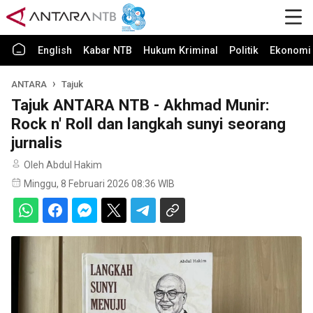
English
Kabar NTB
Hukum Kriminal
Politik
Ekonomi 
ANTARA
Tajuk
Tajuk ANTARA NTB - Akhmad Munir:
Rock n' Roll dan langkah sunyi seorang
jurnalis
Oleh Abdul Hakim
Minggu, 8 Februari 2026 08:36 WIB