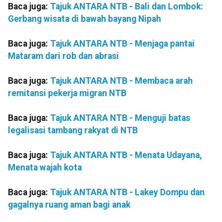
Baca juga:
Tajuk ANTARA NTB - Bali dan Lombok:
Gerbang wisata di bawah bayang Nipah
Baca juga:
Tajuk ANTARA NTB - Menjaga pantai
Mataram dari rob dan abrasi
Baca juga:
Tajuk ANTARA NTB - Membaca arah
remitansi pekerja migran NTB
Baca juga:
Tajuk ANTARA NTB - Menguji batas
legalisasi tambang rakyat di NTB
Baca juga:
Tajuk ANTARA NTB - Menata Udayana,
Menata wajah kota
Baca juga:
Tajuk ANTARA NTB - Lakey Dompu dan
gagalnya ruang aman bagi anak