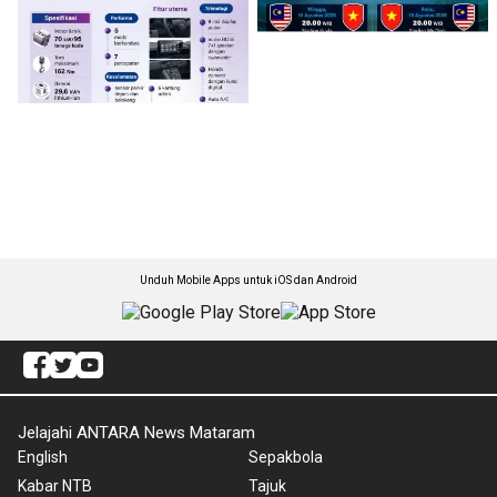
Unduh Mobile Apps untuk iOS dan Android
Jelajahi ANTARA News Mataram
English
Sepakbola
Kabar NTB
Tajuk