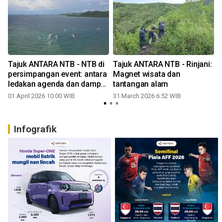
Tajuk ANTARA NTB - NTB di
Tajuk ANTARA NTB - Rinjani:
persimpangan event: antara
Magnet wisata dan
ledakan agenda dan dampak
tantangan alam
nyata
01 April 2026 10:00 WIB
31 March 2026 6:52 WIB
Infografik