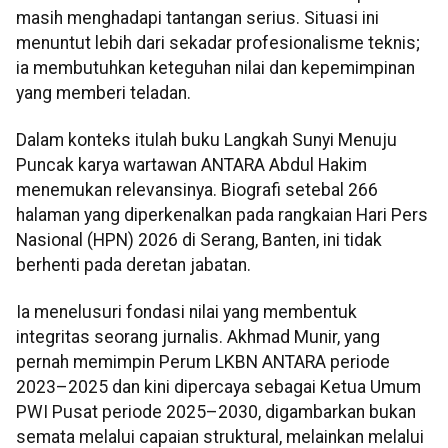
masih menghadapi tantangan serius. Situasi ini
menuntut lebih dari sekadar profesionalisme teknis;
ia membutuhkan keteguhan nilai dan kepemimpinan
yang memberi teladan.
Dalam konteks itulah buku Langkah Sunyi Menuju
Puncak karya wartawan ANTARA Abdul Hakim
menemukan relevansinya. Biografi setebal 266
halaman yang diperkenalkan pada rangkaian Hari Pers
Nasional (HPN) 2026 di Serang, Banten, ini tidak
berhenti pada deretan jabatan.
Ia menelusuri fondasi nilai yang membentuk
integritas seorang jurnalis. Akhmad Munir, yang
pernah memimpin Perum LKBN ANTARA periode
2023–2025 dan kini dipercaya sebagai Ketua Umum
PWI Pusat periode 2025–2030, digambarkan bukan
semata melalui capaian struktural, melainkan melalui