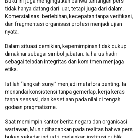
Buku ini juga mengingatkan bahwa tantangan pers
tidak hanya datang dari luar, tetapi juga dari dalam.
Komersialisasi berlebihan, kecepatan tanpa verifikasi,
dan fragmentasi organisasi profesi menjadi ujian
nyata.
Dalam situasi demikian, kepemimpinan tidak cukup
dimaknai sebagai simbol jabatan. Ia harus hadir
sebagai teladan integritas dan komitmen menjaga
etika.
Istilah “langkah sunyi” menjadi metafora penting. Ia
menandai konsistensi tanpa gemerlap, kerja keras
tanpa sensasi, dan kesetiaan pada nilai di tengah
godaan pragmatisme.
Saat memimpin kantor berita negara dan organisasi
wartawan, Munir dihadapkan pada realitas bahwa pers
bukan sekadar industri, melainkan institusi publik