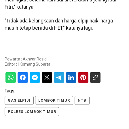
Fitri," katanya.
“Tidak ada kelangkaan dan harga elpiji naik, harga
masih tetap berada di HET,” katanya lagi.
Pewarta : Akhyar Rosidi
Editor :
I Komang Suparta
Tags:
GAS ELPIJI
LOMBOK TIMUR
NTB
POLRES LOMBOK TIMUR