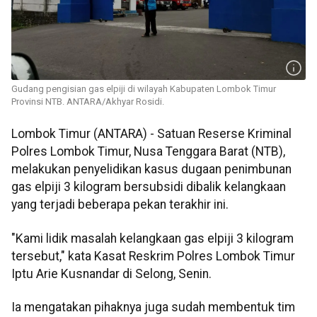
Gudang pengisian gas elpiji di wilayah Kabupaten Lombok Timur
Provinsi NTB. ANTARA/Akhyar Rosidi.
Lombok Timur (ANTARA) - Satuan Reserse Kriminal
Polres Lombok Timur, Nusa Tenggara Barat (NTB),
melakukan penyelidikan kasus dugaan penimbunan
gas elpiji 3 kilogram bersubsidi dibalik kelangkaan
yang terjadi beberapa pekan terakhir ini.
"Kami lidik masalah kelangkaan gas elpiji 3 kilogram
tersebut," kata Kasat Reskrim Polres Lombok Timur
Iptu Arie Kusnandar di Selong, Senin.
Ia mengatakan pihaknya juga sudah membentuk tim