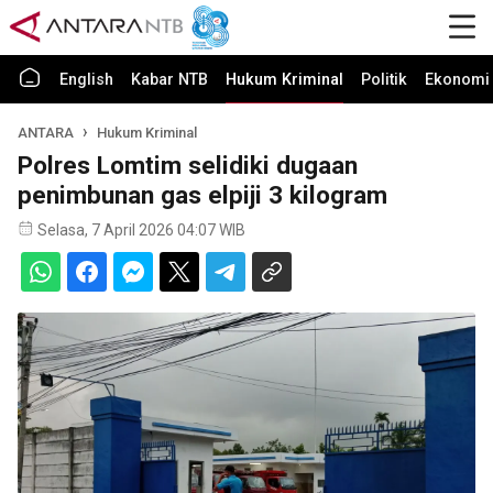
English
Kabar NTB
Hukum Kriminal
Politik
Ekonomi 
ANTARA
Hukum Kriminal
Polres Lomtim selidiki dugaan
penimbunan gas elpiji 3 kilogram
Selasa, 7 April 2026 04:07 WIB