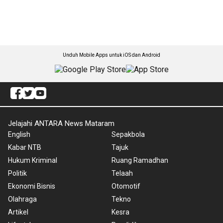
Unduh Mobile Apps untuk iOS dan Android
Jelajahi ANTARA News Mataram
English
Sepakbola
Kabar NTB
Tajuk
Hukum Kriminal
Ruang Ramadhan
Politik
Telaah
Ekonomi Bisnis
Otomotif
Olahraga
Tekno
Artikel
Kesra