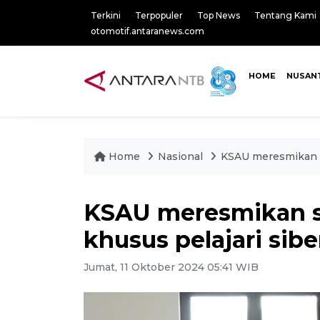
Terkini
Terpopuler
Top News
Tentang Kami
otomotif.antaranews.com
HOME
NUSAN
Home
Nasional
KSAU meresmikan s
KSAU meresmikan s
khusus pelajari sibe
Jumat, 11 Oktober 2024 05:41 WIB