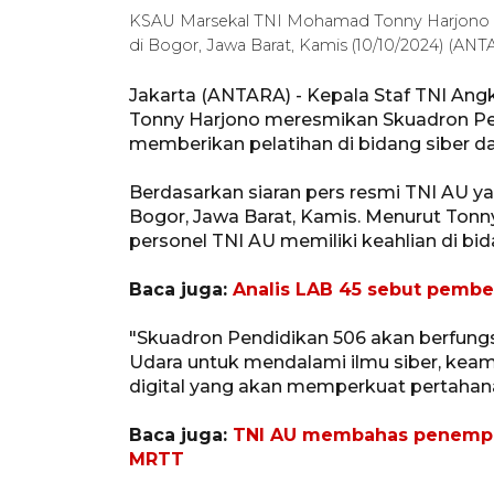
KSAU Marsekal TNI Mohamad Tonny Harjono (ka
di Bogor, Jawa Barat, Kamis (10/10/2024) (A
Jakarta (ANTARA) - Kepala Staf TNI An
Tonny Harjono meresmikan Skuadron Pen
memberikan pelatihan di bidang siber d
Berdasarkan siaran pers resmi TNI AU ya
Bogor, Jawa Barat, Kamis. Menurut Tonn
personel TNI AU memiliki keahlian di bi
Baca juga:
Analis LAB 45 sebut pembe
"Skuadron Pendidikan 506 akan berfungs
Udara untuk mendalami ilmu siber, keam
digital yang akan memperkuat pertahana
Baca juga:
TNI AU membahas penempa
MRTT