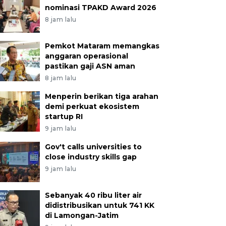
nominasi TPAKD Award 2026
8 jam lalu
Pemkot Mataram memangkas
anggaran operasional
pastikan gaji ASN aman
8 jam lalu
Menperin berikan tiga arahan
demi perkuat ekosistem
startup RI
9 jam lalu
Gov't calls universities to
close industry skills gap
9 jam lalu
Sebanyak 40 ribu liter air
didistribusikan untuk 741 KK
di Lamongan-Jatim