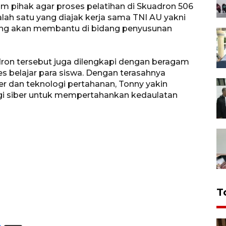
m pihak agar proses pelatihan di Skuadron 506
alah satu yang diajak kerja sama TNI AU yakni
yang akan membantu di bidang penyusunan
dron tersebut juga dilengkapi dengan beragam
es belajar para siswa. Dengan terasahnya
r dan teknologi pertahanan, Tonny yakin
i siber untuk mempertahankan kedaulatan
T