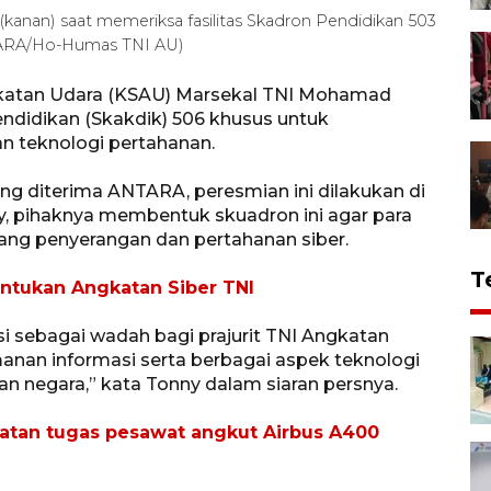
nan) saat memeriksa fasilitas Skadron Pendidikan 503
NTARA/Ho-Humas TNI AU)
gkatan Udara (KSAU) Marsekal TNI Mohamad
didikan (Skakdik) 506 khusus untuk
an teknologi pertahanan.
ng diterima ANTARA, peresmian ini dilakukan di
y, pihaknya membentuk skuadron ini agar para
dang penyerangan dan pertahanan siber.
T
ntukan Angkatan Siber TNI
i sebagai wadah bagi prajurit TNI Angkatan
anan informasi serta berbagai aspek teknologi
n negara,” kata Tonny dalam siaran persnya.
tan tugas pesawat angkut Airbus A400