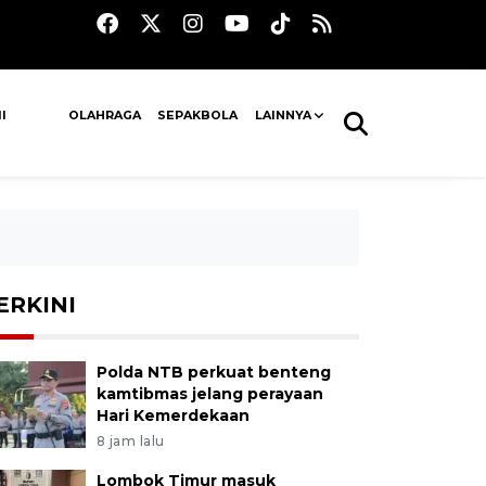
I
OLAHRAGA
SEPAKBOLA
LAINNYA
ERKINI
Polda NTB perkuat benteng
kamtibmas jelang perayaan
Hari Kemerdekaan
8 jam lalu
Lombok Timur masuk