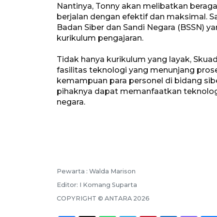
Nantinya, Tonny akan melibatkan beraga
berjalan dengan efektif dan maksimal. S
Badan Siber dan Sandi Negara (BSSN) 
kurikulum pengajaran.
Tidak hanya kurikulum yang layak, Skua
fasilitas teknologi yang menunjang pros
kemampuan para personel di bidang sibe
pihaknya dapat memanfaatkan teknolog
negara.
Pewarta :
Walda Marison
Editor:
I Komang Suparta
COPYRIGHT ©
ANTARA
2026