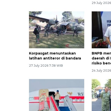
29 July 2026
Korpasgat menuntaskan
BNPB mem
latihan antiteror di bandara
daerah di
risiko be
27 July 2026 7:38 WIB
24 July 202