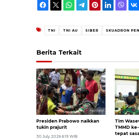
TNI
TNI AU
SIBER
SKUADRON PEN
Berita Terkait
Presiden Prabowo naikkan
Tim Wasev
tukin prajurit
TMMD ke-
tepat sas
30 July 2026 6:19 WIB