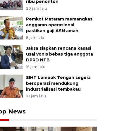
ribu penonton
20 jam lalu
Pemkot Mataram memangkas
anggaran operasional
pastikan gaji ASN aman
8 jam lalu
Jaksa siapkan rencana kasasi
usai vonis bebas tiga anggota
DPRD NTB
16 jam lalu
SIHT Lombok Tengah segera
beroperasi mendukung
industrialisasi tembakau
10 jam lalu
op News