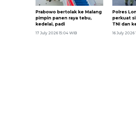
Prabowo bertolak ke Malang
Polres L
pimpin panen raya tebu,
perkuat s
kedelai, padi
TNI dan k
17 July 2026 15:04 WIB
16 July 2026