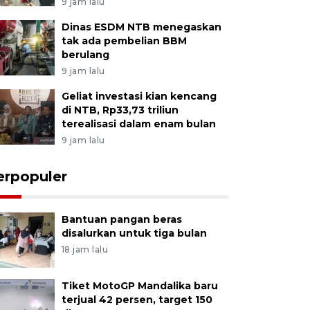
9 jam lalu
Dinas ESDM NTB menegaskan
tak ada pembelian BBM
berulang
9 jam lalu
Geliat investasi kian kencang
di NTB, Rp33,73 triliun
terealisasi dalam enam bulan
9 jam lalu
erpopuler
Bantuan pangan beras
disalurkan untuk tiga bulan
18 jam lalu
Tiket MotoGP Mandalika baru
terjual 42 persen, target 150