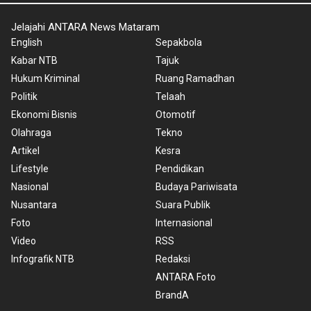
Jelajahi ANTARA News Mataram
English
Sepakbola
Kabar NTB
Tajuk
Hukum Kriminal
Ruang Ramadhan
Politik
Telaah
Ekonomi Bisnis
Otomotif
Olahraga
Tekno
Artikel
Kesra
Lifestyle
Pendidikan
Nasional
Budaya Pariwisata
Nusantara
Suara Publik
Foto
Internasional
Video
RSS
Infografik NTB
Redaksi
ANTARA Foto
BrandA