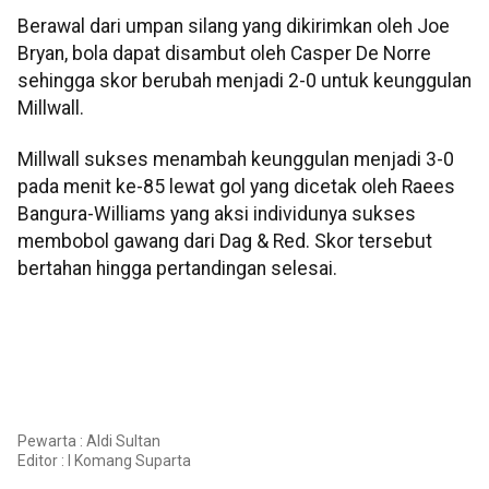
Berawal dari umpan silang yang dikirimkan oleh Joe
Bryan, bola dapat disambut oleh Casper De Norre
sehingga skor berubah menjadi 2-0 untuk keunggulan
Millwall.
Millwall sukses menambah keunggulan menjadi 3-0
pada menit ke-85 lewat gol yang dicetak oleh Raees
Bangura-Williams yang aksi individunya sukses
membobol gawang dari Dag & Red. Skor tersebut
bertahan hingga pertandingan selesai.
Pewarta : Aldi Sultan
Editor :
I Komang Suparta