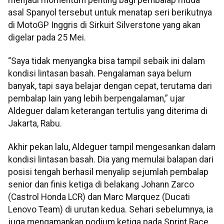
asal Spanyol tersebut untuk menatap seri berikutnya
di MotoGP Inggris di Sirkuit Silverstone yang akan
digelar pada 25 Mei.
“Saya tidak menyangka bisa tampil sebaik ini dalam
kondisi lintasan basah. Pengalaman saya belum
banyak, tapi saya belajar dengan cepat, terutama dari
pembalap lain yang lebih berpengalaman,” ujar
Aldeguer dalam keterangan tertulis yang diterima di
Jakarta, Rabu.
Akhir pekan lalu, Aldeguer tampil mengesankan dalam
kondisi lintasan basah. Dia yang memulai balapan dari
posisi tengah berhasil menyalip sejumlah pembalap
senior dan finis ketiga di belakang Johann Zarco
(Castrol Honda LCR) dan Marc Marquez (Ducati
Lenovo Team) di urutan kedua. Sehari sebelumnya, ia
juga mengamankan podium ketiga pada Sprint Race.