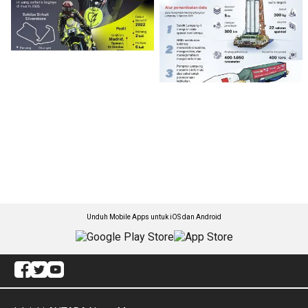
Unduh Mobile Apps untuk iOS dan Android