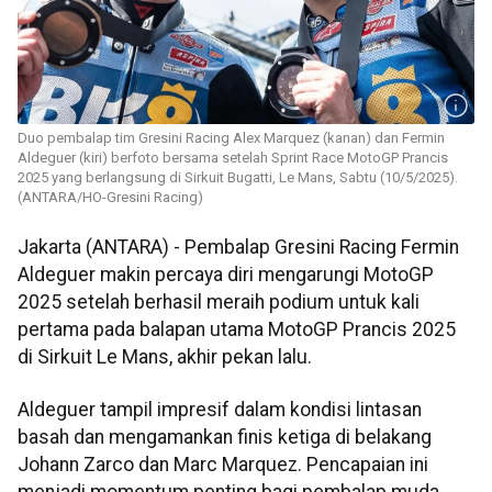
Duo pembalap tim Gresini Racing Alex Marquez (kanan) dan Fermin
Aldeguer (kiri) berfoto bersama setelah Sprint Race MotoGP Prancis
2025 yang berlangsung di Sirkuit Bugatti, Le Mans, Sabtu (10/5/2025).
(ANTARA/HO-Gresini Racing)
Jakarta (ANTARA) - Pembalap Gresini Racing Fermin
Aldeguer makin percaya diri mengarungi MotoGP
2025 setelah berhasil meraih podium untuk kali
pertama pada balapan utama MotoGP Prancis 2025
di Sirkuit Le Mans, akhir pekan lalu.
Aldeguer tampil impresif dalam kondisi lintasan
basah dan mengamankan finis ketiga di belakang
Johann Zarco dan Marc Marquez. Pencapaian ini
menjadi momentum penting bagi pembalap muda