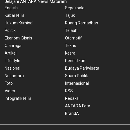
Jelajahi ANTARA News Mataram
English
Sepakbola
Kabar NTB
Tajuk
Hukum Kriminal
Ruang Ramadhan
Politik
Telaah
Ekonomi Bisnis
Otomotif
Olahraga
Tekno
Artikel
Kesra
Lifestyle
Pendidikan
Nasional
Budaya Pariwisata
Nusantara
Suara Publik
Foto
Internasional
Video
RSS
Infografik NTB
Redaksi
ANTARA Foto
BrandA