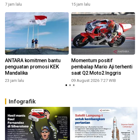
7 jam lalu
15 jam lalu
ANTARA komitmen bantu
Momentum positif
penguatan promosi KEK
pembalap Mario Aji terhenti
Mandalika
saat Q2 Moto2 Inggris
23 jam lalu
09 August 2026 7:27 WIB
Infografik