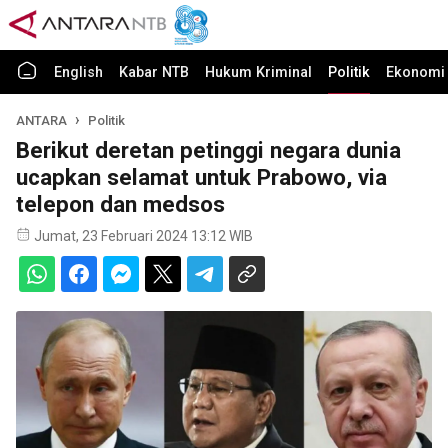
English
Kabar NTB
Hukum Kriminal
Politik
Ekonomi 
ANTARA
Politik
Berikut deretan petinggi negara dunia
ucapkan selamat untuk Prabowo, via
telepon dan medsos
Jumat, 23 Februari 2024 13:12 WIB