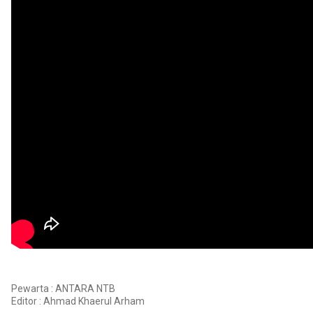
Pewarta : ANTARA NTB
Editor :
Ahmad Khaerul Arham