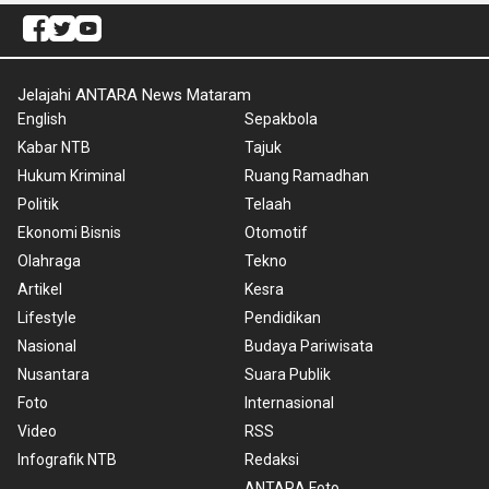
Jelajahi ANTARA News Mataram
English
Sepakbola
Kabar NTB
Tajuk
Hukum Kriminal
Ruang Ramadhan
Politik
Telaah
Ekonomi Bisnis
Otomotif
Olahraga
Tekno
Artikel
Kesra
Lifestyle
Pendidikan
Nasional
Budaya Pariwisata
Nusantara
Suara Publik
Foto
Internasional
Video
RSS
Infografik NTB
Redaksi
ANTARA Foto