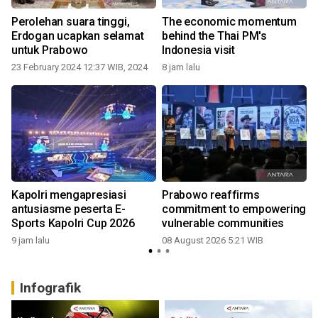
i
Perolehan suara tinggi,
The economic momentum
Erdogan ucapkan selamat
behind the Thai PM's
untuk Prabowo
Indonesia visit
23 February 2024 12:37 WIB, 2024
8 jam lalu
Kapolri mengapresiasi
Prabowo reaffirms
antusiasme peserta E-
commitment to empowering
Sports Kapolri Cup 2026
vulnerable communities
9 jam lalu
08 August 2026 5:21 WIB
Infografik