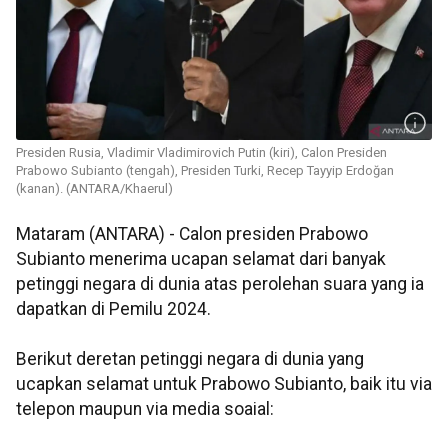
Presiden Rusia, Vladimir Vladimirovich Putin (kiri), Calon Presiden
Prabowo Subianto (tengah), Presiden Turki, Recep Tayyip Erdoğan
(kanan). (ANTARA/Khaerul)
Mataram (ANTARA) - Calon presiden Prabowo
Subianto menerima ucapan selamat dari banyak
petinggi negara di dunia atas perolehan suara yang ia
dapatkan di Pemilu 2024.
Berikut deretan petinggi negara di dunia yang
ucapkan selamat untuk Prabowo Subianto, baik itu via
telepon maupun via media soaial: