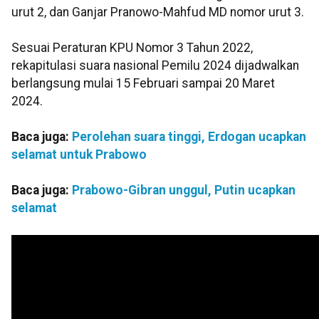
urut 2, dan Ganjar Pranowo-Mahfud MD nomor urut 3.
Sesuai Peraturan KPU Nomor 3 Tahun 2022,
rekapitulasi suara nasional Pemilu 2024 dijadwalkan
berlangsung mulai 15 Februari sampai 20 Maret
2024.
Baca juga:
Perolehan suara tinggi, Erdogan ucapkan
selamat untuk Prabowo
Baca juga:
Prabowo-Gibran unggul, Putin ucapkan
selamat