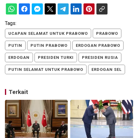
Tags:
UCAPAN SELAMAT UNTUK PRABOWO
PRABOWO
PUTIN
PUTIN PRABOWO
ERDOGAN PRABOWO
ERDOGAN
PRESIDEN TURKI
PRESIDEN RUSIA
PUTIN SELAMAT UNTUK PRABOWO
ERDOGAN SEL
Terkait